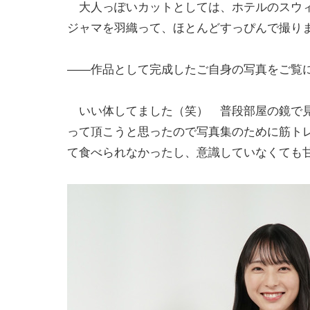
大人っぽいカットとしては、ホテルのスウィ
ジャマを羽織って、ほとんどすっぴんで撮り
――作品として完成したご自身の写真をご覧
いい体してました（笑） 普段部屋の鏡で見
って頂こうと思ったので写真集のために筋ト
て食べられなかったし、意識していなくても