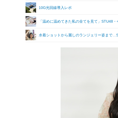
10G光回線導入レポ
「温めに温めてきた私の全てを見て」STU48
水着ショットから麗しのランジェリー姿まで…ST