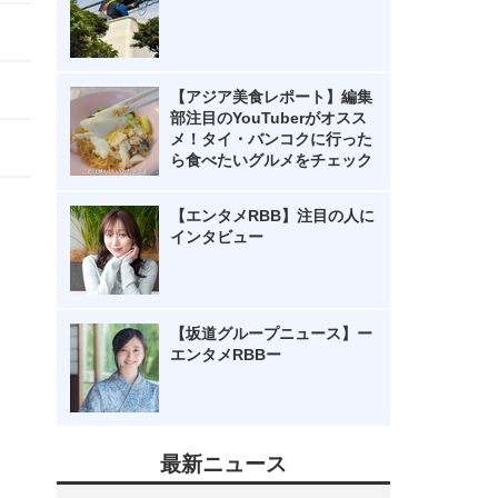
【アジア美食レポート】編集
部注目のYouTuberがオスス
メ！タイ・バンコクに行った
ら食べたいグルメをチェック
【エンタメRBB】注目の人に
インタビュー
【坂道グループニュース】ー
エンタメRBBー
最新ニュース