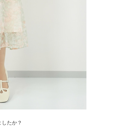
ましたか？