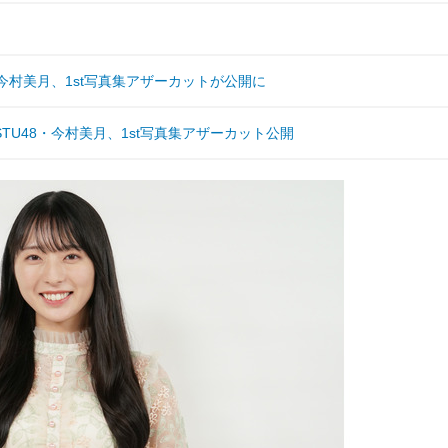
・今村美月、1st写真集アザーカットが公開に
U48・今村美月、1st写真集アザーカット公開