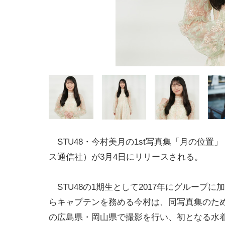
STU48・今村美月の1st写真集「月の位置
ス通信社）が3月4日にリリースされる。
STU48の1期生として2017年にグループに加
らキャプテンを務める今村は、同写真集のた
の広島県・岡山県で撮影を行い、初となる水