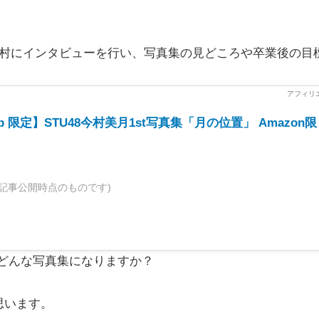
今村にインタビューを行い、写真集の見どころや卒業後の目
o.jp 限定】STU48今村美月1st写真集「月の位置」 Amazon限
記事公開時点のものです)
。どんな写真集になりますか？
思います。