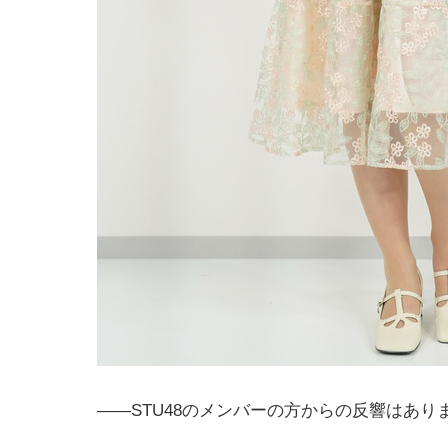
――STU48のメンバーの方からの反響はあり