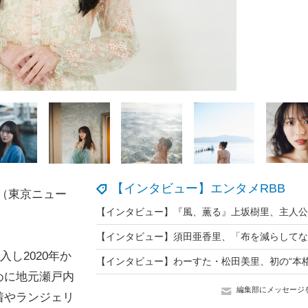
【インタビュー】エンタメRBB
」（東京ニュー
入し2020年か
めに地元瀬戸内
編集部にメッセージ
着やランジェリ