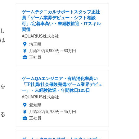
ゲームテクニカルサポートスタッフ正社
員「ゲーム業界デビュー・シフト相談
可」/定着率高い・未経験歓迎・ITスキル
習得
し
AQUARIUS株式会社
は
埼玉県
月給29万4,900円～60万円
正社員
ゲームQAエンジニア・有給消化率高い
「正社員/社会保険完備/ゲーム業界デビュ
を
ー」・未経験歓迎・年間休日125日
AQUARIUS株式会社
愛知県
月給32万6,700円～45万円
る
正社員