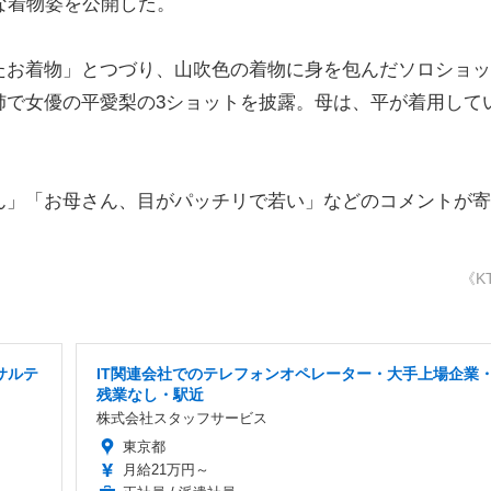
な着物姿を公開した。
お着物」とつづり、山吹色の着物に身を包んだソロショッ
姉で女優の平愛梨の3ショットを披露。母は、平が着用して
」「お母さん、目がパッチリで若い」などのコメントが寄
《K
サルテ
IT関連会社でのテレフォンオペレーター・大手上場企業
残業なし・駅近
株式会社スタッフサービス
東京都
月給21万円～