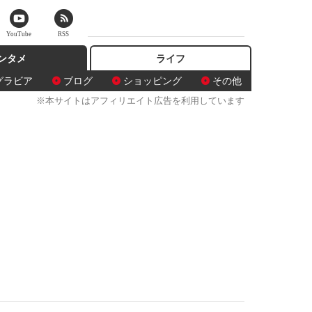
YouTube
RSS
ンタメ
ライフ
グラビア
ブログ
ショッピング
その他
※本サイトはアフィリエイト広告を利用しています