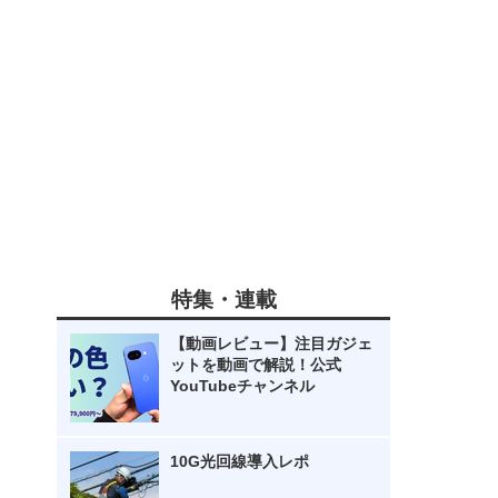
特集・連載
【動画レビュー】注目ガジェ
ットを動画で解説！公式
YouTubeチャンネル
10G光回線導入レポ