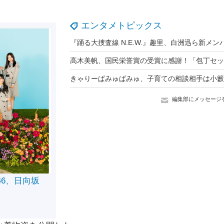
エンタメトピックス
きゃりーぱみゅぱみゅ、子育ての相談相手は小籔
編集部にメッセージ
46、日向坂