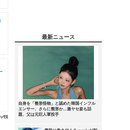
進
最新ニュース
ー
自身を「整形怪物」と認めた韓国インフル
エンサー、さらに整形か…激ヤセ姿も話
題、父は元巨人軍投手