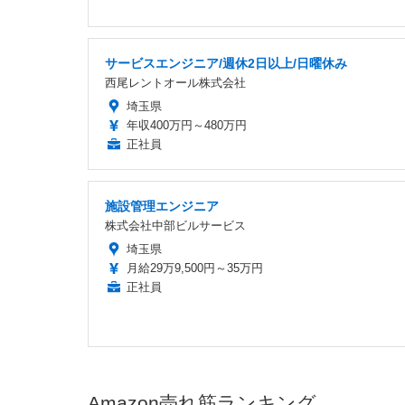
サービスエンジニア/週休2日以上/日曜休み
西尾レントオール株式会社
埼玉県
年収400万円～480万円
正社員
施設管理エンジニア
株式会社中部ビルサービス
埼玉県
月給29万9,500円～35万円
正社員
Amazon売れ筋ランキング