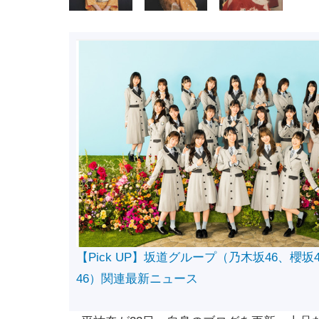
【Pick UP】坂道グループ（乃木坂46、櫻坂
46）関連最新ニュース