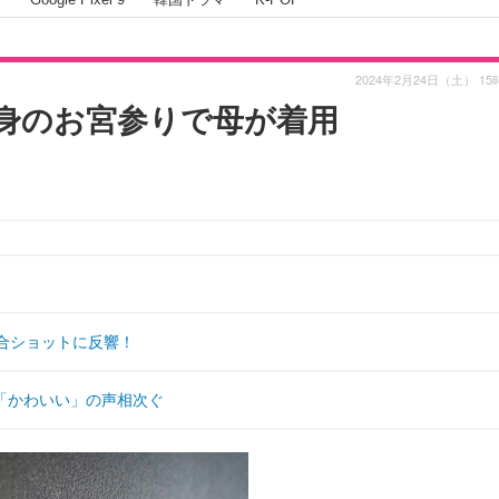
2024年2月24日（土） 15
身のお宮参りで母が着用
合ショットに反響！
「かわいい」の声相次ぐ