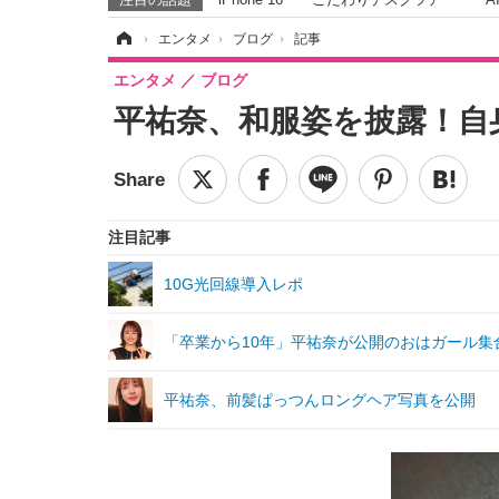
ホーム
›
エンタメ
›
ブログ
›
記事
エンタメ
ブログ
平祐奈、和服姿を披露！自
注目記事
10G光回線導入レポ
「卒業から10年」平祐奈が公開のおはガール集
平祐奈、前髪ぱっつんロングヘア写真を公開 