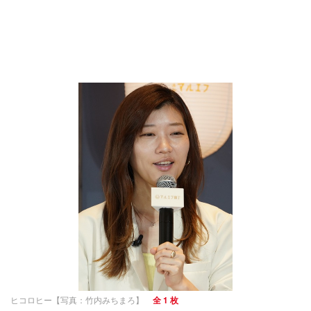
ヒコロヒー【写真：竹内みちまろ】
全 1 枚