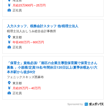
埼玉県
月給23万900円～25万円
正社員
入力スタッフ、税務会計スタッフ 他/税理士法人
税理士法人おしうみ総合会計事務所
東京都
年収450万円～600万円
正社員
「保育士」資格必須/「港区の企業主導型保育園で保育士さん
募集 」小規模/定員19名/年間休日120日以上/夏季休暇あり/六
本木駅から徒歩9分
フェニックスキッズ西麻布
東京都
月給25万円～40万円
正社員
Sponsored by