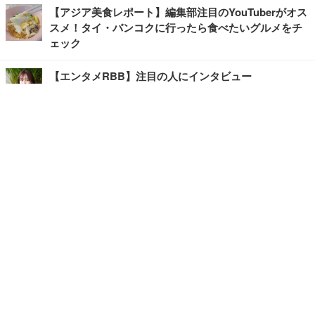
【アジア美食レポート】編集部注目のYouTuberがオス
スメ！タイ・バンコクに行ったら食べたいグルメをチ
ェック
【エンタメRBB】注目の人にインタビュー
【坂道グループニュース】ーエンタメRBBー
今観るべきオススメ「韓国ドラマ」
快適デスクのヒントが満載！こだわりデスクツアー
【進化するオフィス】