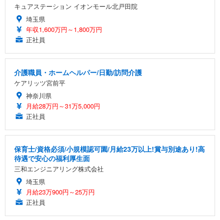
キュアステーション イオンモール北戸田院
埼玉県
年収1,600万円～1,800万円
正社員
介護職員・ホームヘルパー/日勤/訪問介護
ケアリッツ宮前平
神奈川県
月給28万円～31万5,000円
正社員
保育士/資格必須/小規模認可園/月給23万以上!賞与別途あり!高
待遇で安心の福利厚生面
三和エンジニアリング株式会社
埼玉県
月給23万900円～25万円
正社員