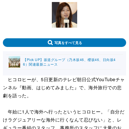
写真をすべて見る
【Pick UP】坂道グループ（乃木坂46、櫻坂46、日向坂4
6）関連最新ニュース
ヒコロヒーが、5日更新のテレビ朝日公式YouTubeチャ
ンネル『動画、はじめてみました』で、海外旅行での悲
劇を語った。
年始に1人で海外へ行ったというヒコロヒー。「自分だ
けラグジュアリーな海外に行くなんて忍びない」と、レ
ギュラー番組のスタッフ、事務所のスタッフに大量のお