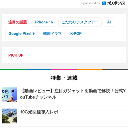
Sponsored by
注目の話題
iPhone 16
こだわりデスクツアー
AI
Google Pixel 9
韓国ドラマ
K-POP
PICK UP
特集・連載
【動画レビュー】注目ガジェットを動画で解説！公式Y
ouTubeチャンネル
10G光回線導入レポ