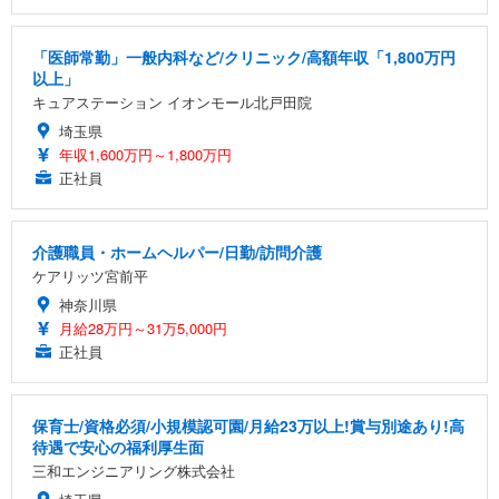
「医師常勤」一般内科など/クリニック/高額年収「1,800万円
以上」
キュアステーション イオンモール北戸田院
埼玉県
年収1,600万円～1,800万円
正社員
介護職員・ホームヘルパー/日勤/訪問介護
ケアリッツ宮前平
神奈川県
月給28万円～31万5,000円
正社員
保育士/資格必須/小規模認可園/月給23万以上!賞与別途あり!高
待遇で安心の福利厚生面
三和エンジニアリング株式会社