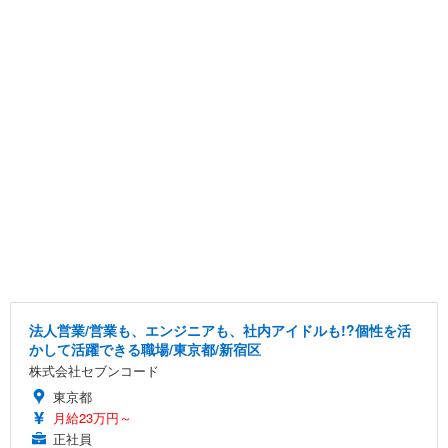
法人営業/営業も、エンジニアも、社内アイドルも!?個性を活
かして活躍できる職場/東京都/新宿区
株式会社セブンコード
東京都
月給23万円～
正社員