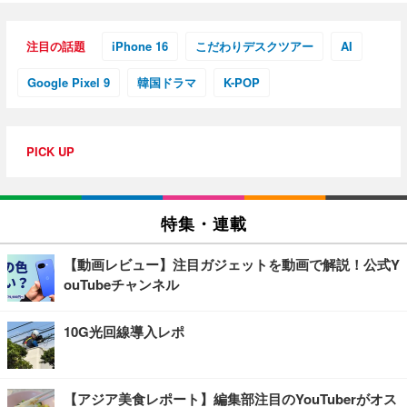
注目の話題
iPhone 16
こだわりデスクツアー
AI
Google Pixel 9
韓国ドラマ
K-POP
PICK UP
特集・連載
【動画レビュー】注目ガジェットを動画で解説！公式Y
ouTubeチャンネル
10G光回線導入レポ
【アジア美食レポート】編集部注目のYouTuberがオス