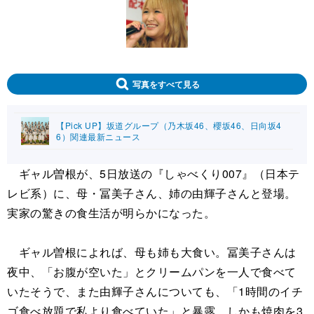
写真をすべて見る
【Pick UP】坂道グループ（乃木坂46、櫻坂46、日向坂4
6）関連最新ニュース
ギャル曽根が、5日放送の『しゃべくり007』（日本テ
レビ系）に、母・冨美子さん、姉の由輝子さんと登場。
実家の驚きの食生活が明らかになった。
ギャル曽根によれば、母も姉も大食い。冨美子さんは
夜中、「お腹が空いた」とクリームパンを一人で食べて
いたそうで、また由輝子さんについても、「1時間のイチ
ゴ食べ放題で私より食べていた」と暴露。しかも焼肉を3