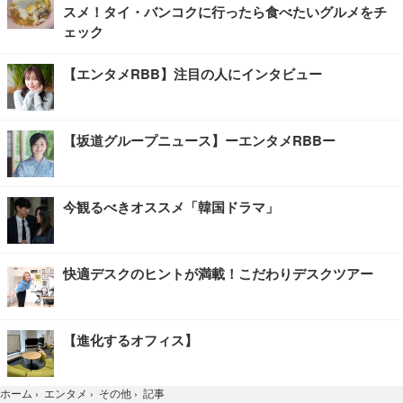
スメ！タイ・バンコクに行ったら食べたいグルメをチ
ェック
【エンタメRBB】注目の人にインタビュー
【坂道グループニュース】ーエンタメRBBー
今観るべきオススメ「韓国ドラマ」
快適デスクのヒントが満載！こだわりデスクツアー
【進化するオフィス】
記事
ホーム
›
エンタメ
›
その他
›