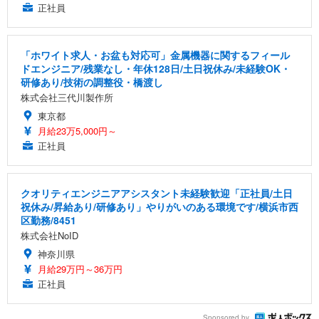
正社員
「ホワイト求人・お盆も対応可」金属機器に関するフィール
ドエンジニア/残業なし・年休128日/土日祝休み/未経験OK・
研修あり/技術の調整役・橋渡し
株式会社三代川製作所
東京都
月給23万5,000円～
正社員
クオリティエンジニアアシスタント未経験歓迎「正社員/土日
祝休み/昇給あり/研修あり」やりがいのある環境です/横浜市西
区勤務/8451
株式会社NoID
神奈川県
月給29万円～36万円
正社員
Sponsored by