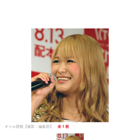
ギャル曽根【撮影：編集部】
全 1 枚