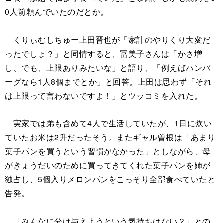
0人前頼んでいたのだとか。
くりぃむしちゅー上田晋也が「家計のやりくり大変だ
ったでしょ？」と同情すると、冨美子さんは「かさ増
し、でも、上限ありみたいな」と語り、「例えばハンバ
ーグなら1人8個までとか」と回答。上田は思わず「それ
は上限って言わないですよ！」とツッコミを入れた。
実家では弟も含めて4人で生活していたが、1日に炊い
ていたお米は2升だったそう。またギャル曽根は「あまり
菓子パンを買うという習慣がなかった」としながら、母
がきょうだいのために買ってきてくれた菓子パンを姉が
独占し、5個入りメロンパンをこっそり全部食べていたと
告発。
「みんなに分け与えようという気持ちはない？」との