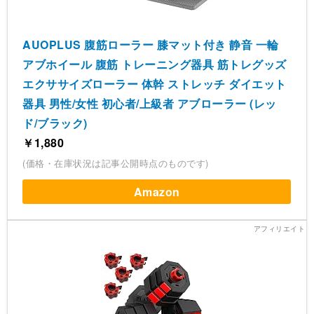
AUOPLUS 腹筋ローラー 膝マット付き 静音 一輪
アブホイール 腹筋 トレーニング器具 筋トレグッズ
エクササイズローラー 体幹 ストレッチ ダイエット
器具 男性/女性 初心者/上級者 アブローラー (レッ
ド/ブラック)
￥1,880
(価格・在庫状況は記事公開時点のものです)
Amazon