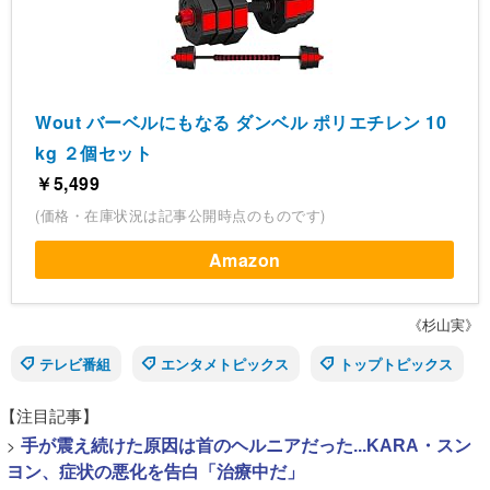
Wout バーベルにもなる ダンベル ポリエチレン 10
kg ２個セット
￥5,499
(価格・在庫状況は記事公開時点のものです)
Amazon
《杉山実》
テレビ番組
エンタメトピックス
トップトピックス
【注目記事】
>
手が震え続けた原因は首のヘルニアだった...KARA・スン
ヨン、症状の悪化を告白「治療中だ」