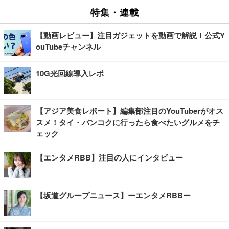
特集・連載
【動画レビュー】注目ガジェットを動画で解説！公式Y
ouTubeチャンネル
10G光回線導入レポ
【アジア美食レポート】編集部注目のYouTuberがオス
スメ！タイ・バンコクに行ったら食べたいグルメをチ
ェック
【エンタメRBB】注目の人にインタビュー
【坂道グループニュース】ーエンタメRBBー