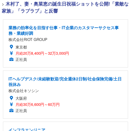
>
木村了、妻・奥菜恵の誕生日祝福ショットを公開!「素敵な
家族」「ラブラブ」と反響
業務の効率化を目指す仕事・IT企業のカスタマーサクセス事
務・業績好調
株式会社RIOT GROUP
東京都
月給20万8,400円～32万3,000円
正社員
ITヘルプデスク/未経験歓迎/完全週休2日制/社会保険完備/土日
祝休み
株式会社キソシン
大阪府
月給30万6,600円～60万円
正社員
インフラエンジニア