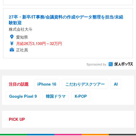
27卒・新卒/IT事務/会議資料の作成やデータ整理を担当/未経
験歓迎
株式会社大斗
愛知県
月給26万3,100円～32万円
正社員
Sponsored by
注目の話題
iPhone 16
こだわりデスクツアー
AI
Google Pixel 9
韓国ドラマ
K-POP
PICK UP