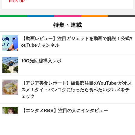
PICK UP
特集・連載
【動画レビュー】注目ガジェットを動画で解説！公式Y
ouTubeチャンネル
10G光回線導入レポ
【アジア美食レポート】編集部注目のYouTuberがオス
スメ！タイ・バンコクに行ったら食べたいグルメをチ
ェック
【エンタメRBB】注目の人にインタビュー
【坂道グループニュース】ーエンタメRBBー