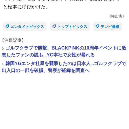
と松本に呼びかけた。
《杉山実》
エンタメトピックス
トップトピックス
テレビ番組
【注目記事】
>
ゴルフクラブで襲撃、BLACKPINKの10周年イベントに激
怒したファンの説も...YG本社で女性が暴れる
>
韓国YGエンタ社屋を襲撃したのは日本人...ゴルフクラブで
出入口の一部を破損、警察が経緯を調査へ