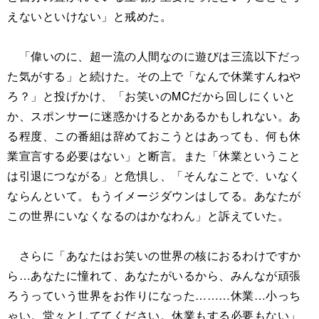
えないといけない」と戒めた。
「偉いのに、超一流の人間なのに遊びは三流以下だっ
た気がする」と続けた。その上で「なんで休業すんねや
ろ？」と投げかけ、「お笑いのMCだから回しにくいと
か、スポンサーに迷惑かけるとかあるかもしれない。あ
る程度、この番組は辞めておこうとはあっても、何も休
業宣言する必要はない」と断言。また「休業ということ
は引退につながる」と危惧し、「そんなことで、いなく
ならんといて。もうイメージダウンはしてる。あなたが
この世界にいなくなるのはかなわん」と訴えていた。
さらに「あなたはお笑いの世界の核におるわけですか
ら…あなたに憧れて、あなたがいるから、みんなが頑張
ろうっていう世界をお作りになった………休業…小っち
ゃい。堂々としててください。休業もする必要もない」