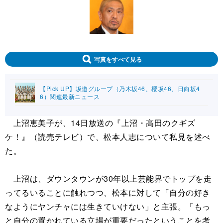
写真をすべて見る
【Pick UP】坂道グループ（乃木坂46、櫻坂46、日向坂4
6）関連最新ニュース
上沼恵美子が、14日放送の『上沼・高田のクギズ
ケ！』（読売テレビ）で、松本人志について私見を述べ
た。
上沼は、ダウンタウンが30年以上芸能界でトップを走
ってるいることに触れつつ、松本に対して「自分の好き
なようにヤンチャには生きていけない」と主張。「もっ
と自分の置かれている立場が重要だったということを考