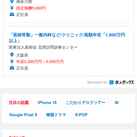
神奈川県
固定報酬5,000円
正社員
「医師常勤」一般内科など/クリニック/高額年収「1,800万円
以上」
医療法人真樹会 北摂訪問診療センター
大阪府
年収2,200万円～3,000万円
正社員
Sponsored by
注目の話題
iPhone 16
こだわりデスクツアー
AI
Google Pixel 9
韓国ドラマ
K-POP