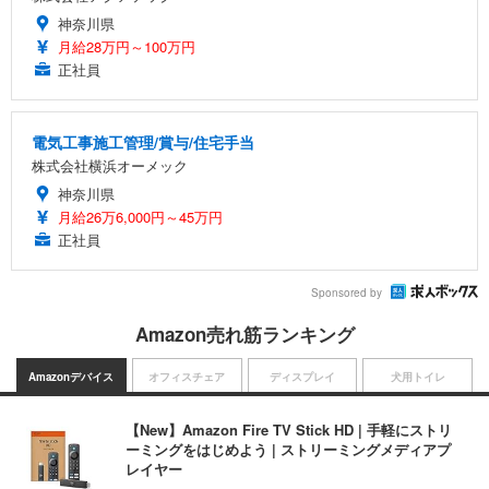
神奈川県
月給28万円～100万円
正社員
電気工事施工管理/賞与/住宅手当
株式会社横浜オーメック
神奈川県
月給26万6,000円～45万円
正社員
Sponsored by
Amazon売れ筋ランキング
Amazonデバイス
オフィスチェア
ディスプレイ
犬用トイレ
【New】Amazon Fire TV Stick HD | 手軽にストリ
ーミングをはじめよう | ストリーミングメディアプ
レイヤー