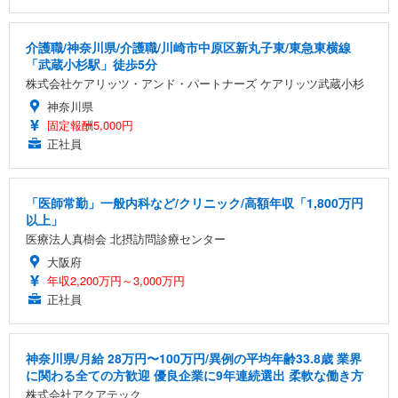
介護職/神奈川県/介護職/川崎市中原区新丸子東/東急東横線
「武蔵小杉駅」徒歩5分
株式会社ケアリッツ・アンド・パートナーズ ケアリッツ武蔵小杉
神奈川県
固定報酬5,000円
正社員
「医師常勤」一般内科など/クリニック/高額年収「1,800万円
以上」
医療法人真樹会 北摂訪問診療センター
大阪府
年収2,200万円～3,000万円
正社員
神奈川県/月給 28万円〜100万円/異例の平均年齢33.8歳 業界
に関わる全ての方歓迎 優良企業に9年連続選出 柔軟な働き方
株式会社アクアテック