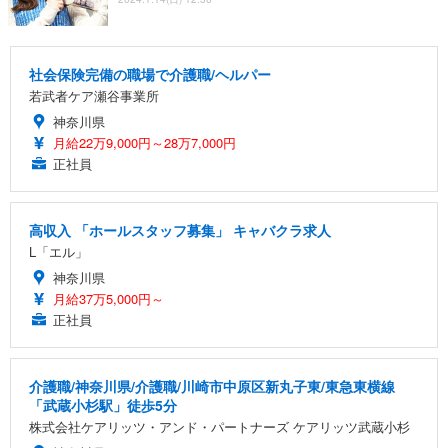
社会保険完備の職場で介護職/ヘルパー
若武者ケア瀬谷事業所
神奈川県
月給22万9,000円～28万7,000円
正社員
高収入 「ホールスタッフ募集」 キャバクラ求人
L「エル」
神奈川県
月給37万5,000円～
正社員
介護職/神奈川県/介護職/川崎市中原区新丸子東/東急東横線
「武蔵小杉駅」徒歩5分
株式会社ケアリッツ・アンド・パートナーズ ケアリッツ武蔵小杉