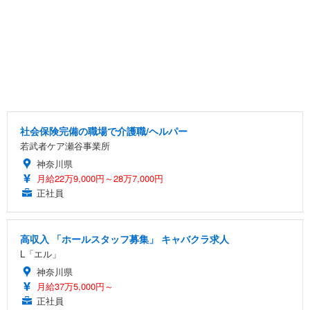
社会保険完備の職場で介護職/ヘルパー
若武者ケア瀬谷事業所
神奈川県
月給22万9,000円～28万7,000円
正社員
高収入 「ホールスタッフ募集」 キャバクラ求人
L「エル」
神奈川県
月給37万5,000円～
正社員