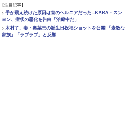
【注目記事】
>
手が震え続けた原因は首のヘルニアだった...KARA・スン
ヨン、症状の悪化を告白「治療中だ」
>
木村了、妻・奥菜恵の誕生日祝福ショットを公開!「素敵な
家族」「ラブラブ」と反響