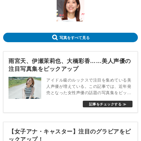
写真をすべて見る
雨宮天、伊瀬茉莉也、大橋彩香……美人声優の
注目写真集をピックアップ
アイドル級のルックスで注目を集めている美
人声優が増えている。この記事では、近年発
売となった女性声優の話題の写真集をピック
アップした。
記事をチェックする ≫
【女子アナ・キャスター】注目のグラビアをピ
ックアップ！