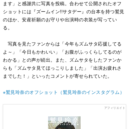
ます」と感謝共に写真を投稿。合わせて公開されたオフ
ショットには『ズームイン!!サタデー』の台本を持つ鷲見
のほか、安産祈願のお守りや出演時の衣装が写ってい
る。
写真を見たファンからは「今年もズムサタ応援してる
よ～」「今日もかわいい」「お腹がふっくらしてるのが
わかる」との声が続出。また、ズムサタをしたファンか
らも「ズムサタ見てほっこりしました」「出演お疲れさ
までした！」といったコメントが寄せられていた。
※鷲見玲奈のオフショット（鷲見玲奈のインスタグラム）