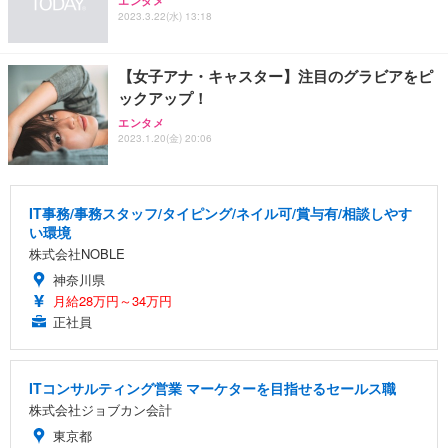
エンタメ
2023.3.22(水) 13:18
【女子アナ・キャスター】注目のグラビアをピ
ックアップ！
エンタメ
2023.1.20(金) 20:06
IT事務/事務スタッフ/タイピング/ネイル可/賞与有/相談しやす
い環境
株式会社NOBLE
神奈川県
月給28万円～34万円
正社員
ITコンサルティング営業 マーケターを目指せるセールス職
株式会社ジョブカン会計
東京都