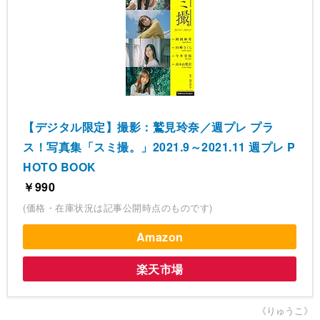
【デジタル限定】撮影：鷲見玲奈／週プレ プラ
ス！写真集「スミ撮。」2021.9～2021.11 週プレ P
HOTO BOOK
￥990
(価格・在庫状況は記事公開時点のものです)
Amazon
楽天市場
《りゅうこ》