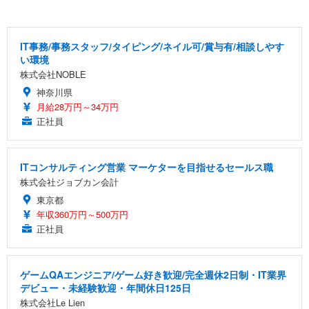
IT事務/事務スタッフ/タイピング/ネイル可/賞与有/相談しやす
い環境
株式会社NOBLE
神奈川県
月給28万円～34万円
正社員
ITコンサルティング営業 マーケターを目指せるセールス職
株式会社ジョブカン会計
東京都
年収360万円～500万円
正社員
ゲームQAエンジニア/ゲーム好き歓迎/完全週休2日制・IT業界
デビュー・未経験歓迎・年間休日125日
株式会社Le Lien