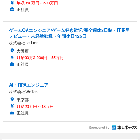
年収360万円～500万円
正社員
ゲームQAエンジニア/ゲーム好き歓迎/完全週休2日制・IT業界
デビュー・未経験歓迎・年間休日125日
株式会社Le Lien
大阪府
月給30万3,200円～55万円
正社員
AI・RPAエンジニア
株式会社WeTec
東京都
月給20万円～48万円
正社員
Sponsored by