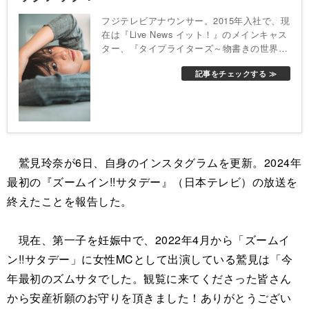
フジテレビアナウンサー。2015年入社で、現
在は『Live News イット！』のメインキャス
ター、『タイプライターズ～物書きの世界
～』のアシスタントなどを担当中。
記事をチェックする ≫
鷲見玲奈が6日、自身のインスタグラムを更新。2024年
最初の『ズームイン!!サタデー』（日本テレビ）の放送を
終えたことを報告した。
現在、第一子を妊娠中で、2022年4月から「ズームイ
ン!!サタデー」に女性MCとして出演している鷲見は「今
年最初のズムサタでした。観覧に来てくださった皆さん
から安産祈願のお守りを頂きました！ありがとうござい