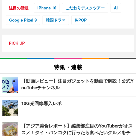
注目の話題
iPhone 16
こだわりデスクツアー
AI
Google Pixel 9
韓国ドラマ
K-POP
PICK UP
特集・連載
【動画レビュー】注目ガジェットを動画で解説！公式Y
ouTubeチャンネル
10G光回線導入レポ
【アジア美食レポート】編集部注目のYouTuberがオス
スメ！タイ・バンコクに行ったら食べたいグルメをチ