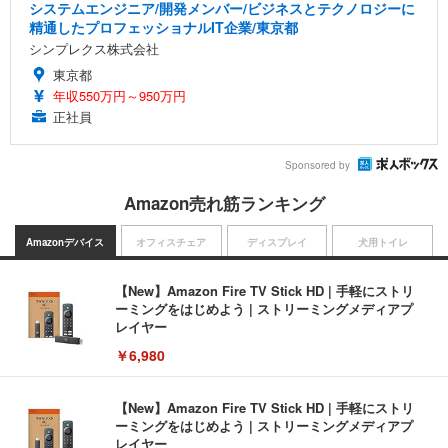
システムエンジニア/開発メンバー/ビジネスとテクノロジーに
精通したプロフェッショナルIT企業/東京都
シンプレクス株式会社
東京都
年収550万円～950万円
正社員
Sponsored by
Amazon売れ筋ランキング
Amazonデバイス
オフィスチェア
ディスプレイ
犬用トイレ
【New】Amazon Fire TV Stick HD | 手軽にストリ
ーミングをはじめよう | ストリーミングメディアプ
レイヤー
￥6,980
【New】Amazon Fire TV Stick HD | 手軽にストリ
ーミングをはじめよう | ストリーミングメディアプ
レイヤー