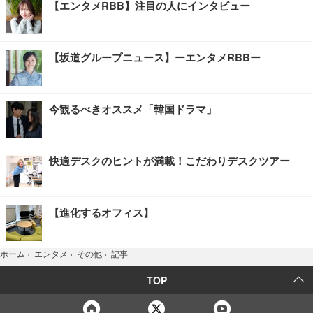
【エンタメRBB】注目の人にインタビュー
【坂道グループニュース】ーエンタメRBBー
今観るべきオススメ「韓国ドラマ」
快適デスクのヒントが満載！こだわりデスクツアー
【進化するオフィス】
記事
ホーム
›
エンタメ
›
その他
›
TOP