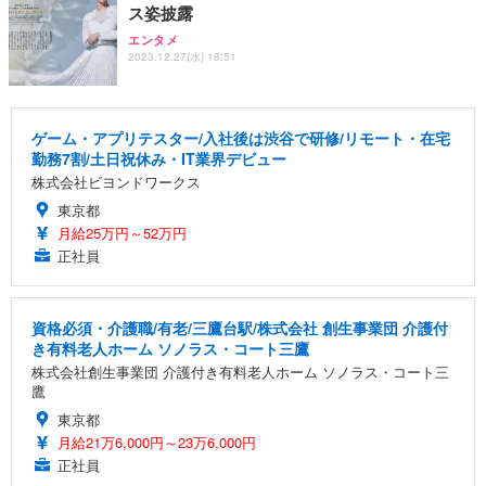
ス姿披露
エンタメ
2023.12.27(水) 18:51
ゲーム・アプリテスター/入社後は渋谷で研修/リモート・在宅
勤務7割/土日祝休み・IT業界デビュー
株式会社ビヨンドワークス
東京都
月給25万円～52万円
正社員
資格必須・介護職/有老/三鷹台駅/株式会社 創生事業団 介護付
き有料老人ホーム ソノラス・コート三鷹
株式会社創生事業団 介護付き有料老人ホーム ソノラス・コート三
鷹
東京都
月給21万6,000円～23万6,000円
正社員