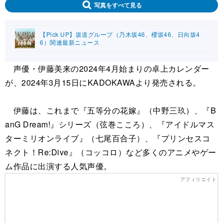
写真をすべて見る
【Pick UP】坂道グループ（乃木坂46、櫻坂46、日向坂4
6）関連最新ニュース
声優・伊藤美来の2024年4月始まりの卓上カレンダー
が、2024年3月15日にKADOKAWAより発売される。
伊藤は、これまで『五等分の花嫁』（中野三玖）、『B
anG Dream!』シリーズ（弦巻こころ）、『アイドルマス
ターミリオンライブ』（七尾百合子）、『プリンセスコ
ネクト！Re:Dive』（コッコロ）など多くのアニメやゲー
ム作品に出演する人気声優。