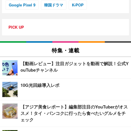
Google Pixel 9
韓国ドラマ
K-POP
PICK UP
特集・連載
【動画レビュー】注目ガジェットを動画で解説！公式Y
ouTubeチャンネル
10G光回線導入レポ
【アジア美食レポート】編集部注目のYouTuberがオス
スメ！タイ・バンコクに行ったら食べたいグルメをチ
ェック