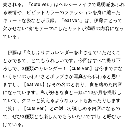
売される。「cute ver.」はヘルシーメイクで透明感あふれ
る表情や、ビビッドカラーのファッションを身に纏った
キュートな姿などが収録。「eat ver.」は、伊藤にとって
欠かせない“食”をテーマにしたカットが満載の内容になっ
ている。
伊藤は「久しぶりにカレンダーを出させていただくこ
とができて、とてもうれしいです。今回はすべて撮り下
ろしで、2種類のカレンダー！【cute ver.】は今までにな
いくらいのかわいさとポップさが写真から伝わると思い
ますし、【eat ver.】はその名のとおり、食を絡めた内容
になっています。私が好きな食と一緒に12か月を撮影し
ていて、クスッと笑えるようなカットもあったりします
（笑）。【cute ver.】との対比が楽しめる内容になるの
で、ぜひ2種類とも楽しんでもらいたいです!!」と呼びか
けている。