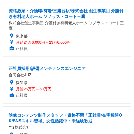
資格必須・介護職/有老/三鷹台駅/株式会社 創生事業団 介護付
き有料老人ホーム ソノラス・コート三鷹
株式会社創生事業団 介護付き有料老人ホーム ソノラス・コート三
鷹
東京都
月給21万6,000円～23万6,000円
正社員
正社員採用!設備メンテナンスエンジニア
合同会社JUZ
愛知県
月給25万円～50万円
正社員
映像コンテンツ制作スタッフ・資格不問「正社員/在宅相談O
K/SNSスキル習得」女性活躍中・未経験歓迎
Yts株式会社