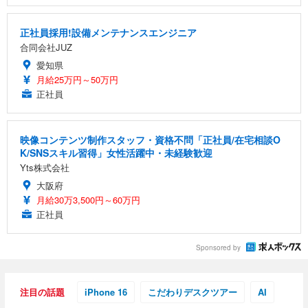
正社員採用!設備メンテナンスエンジニア
合同会社JUZ
愛知県
月給25万円～50万円
正社員
映像コンテンツ制作スタッフ・資格不問「正社員/在宅相談O
K/SNSスキル習得」女性活躍中・未経験歓迎
Yts株式会社
大阪府
月給30万3,500円～60万円
正社員
Sponsored by
注目の話題
iPhone 16
こだわりデスクツアー
AI