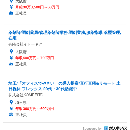
大阪府
月給30万3,500円～60万円
正社員
薬剤師/調剤薬局/管理薬剤師業務,調剤業務,服薬指導,薬歴管理,
在宅
有限会社イトーヤク
大阪府
年収600万円～720万円
正社員
埼玉/「オフィスでやさい」の導入提案/直行直帰&リモート 土
日祝休 フレックス 20代・30代活躍中
株式会社KOMPEITO
埼玉県
年収360万円～600万円
正社員
Sponsored by