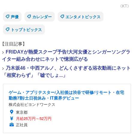
《KT》
声優
カレンダー
エンタメトピックス
トップトピックス
【注目記事】
>
FRIDAYが熱愛スクープ予告!大河女優とシンガーソングラ
イター組み合わせにネットで憶測広がる
>
乃木坂46・中西アルノ、どんくさすぎる浴衣動画にネット
「相変わらず」「嘘でしょ...」
ゲーム・アプリテスター/入社後は渋谷で研修/リモート・在宅
勤務7割/土日祝休み・IT業界デビュー
株式会社ビヨンドワークス
東京都
月給25万円～52万円
正社員