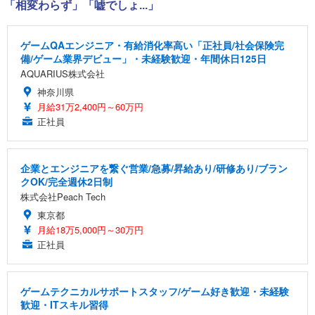
「相変わらず」「嘘でしょ...」
ゲームQAエンジニア・有給消化率高い「正社員/社会保険完
備/ゲーム業界デビュー」・未経験歓迎・年間休日125日
AQUARIUS株式会社
神奈川県
月給31万2,400円～60万円
正社員
企業とエンジニアを繋ぐ営業/急募/昇給あり/研修あり/ブラン
クOK/完全週休2日制
株式会社Peach Tech
東京都
月給18万5,000円～30万円
正社員
ゲームテクニカルサポートスタッフ/ゲーム好き歓迎・未経験
歓迎・ITスキル習得