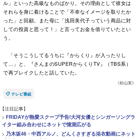
ル」といった高級なものばかり。その理由として彼女は
それらを身に着けることで「不幸なイメージを取りたか
った」と回顧。また母に「浅田美代子っていう商品に対
しての投資と思って！」と言ってお金を借りていたとい
う。
「そうこうしてるうちに『からくり』が入ったりし
て…」と、『さんまのSUPERからくりTV』（TBS系）
で再ブレイクしたと話していた。
《杉山実》
テレビ番組
【注目記事】
>
FRIDAYが熱愛スクープ予告!大河女優とシンガーソングラ
イター組み合わせにネットで憶測広がる
>
乃木坂46・中西アルノ、どんくさすぎる浴衣動画にネット