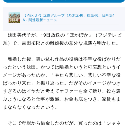
【Pick UP】坂道グループ（乃木坂46、櫻坂46、日向坂4
6）関連最新ニュース
浅田美代子が、19日放送の『ぽかぽか』（フジテレビ
系）で、吉田拓郎との離婚後の意外な境遇を明かした。
離婚した後、舞い込む作品の役柄は不幸な役ばかりだ
ったという浅田。かつては離婚というと可哀想というイ
メージがあったのか、「やたら悲しい、悲しい不幸な役
ばっかり来た」と振り返った。だがそのイメージがつき
すぎるのはイヤだと考えてオファーを全て断り、役を選
ぶようになると仕事が激減。お金も底をつき、家賃もま
まならなくなったという。
そこで母親から借金したのだが、買ったのは「シャネ