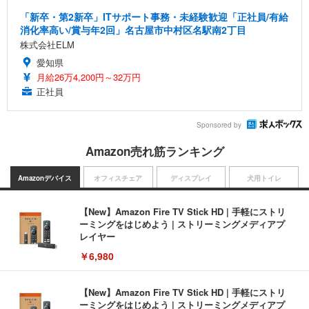
「新卒・第2新卒」ITサポート事務・未経験歓迎「正社員/有給
消化率高い/賞与年2回」名古屋市中村区名駅南2丁目
株式会社ELM
愛知県
月給26万4,200円～32万円
正社員
Sponsored by
Amazon売れ筋ランキング
Amazonデバイス
オフィスチェア
ディスプレイ
犬用トイレ
【New】Amazon Fire TV Stick HD | 手軽にストリ
ーミングをはじめよう | ストリーミングメディアプ
レイヤー
￥6,980
【New】Amazon Fire TV Stick HD | 手軽にストリ
ーミングをはじめよう | ストリーミングメディアプ