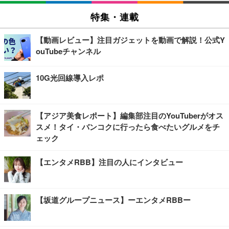
特集・連載
【動画レビュー】注目ガジェットを動画で解説！公式Y
ouTubeチャンネル
10G光回線導入レポ
【アジア美食レポート】編集部注目のYouTuberがオス
スメ！タイ・バンコクに行ったら食べたいグルメをチ
ェック
【エンタメRBB】注目の人にインタビュー
【坂道グループニュース】ーエンタメRBBー