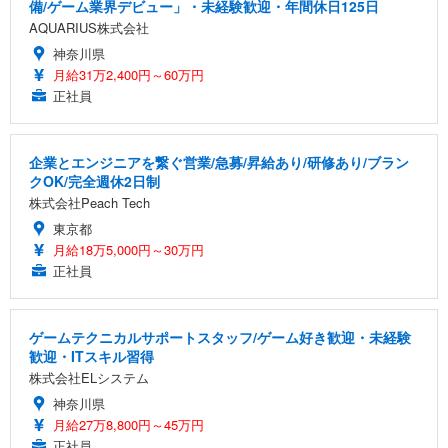
備/ゲーム業界デビュー」・未経験歓迎・年間休日125日
AQUARIUS株式会社
神奈川県
月給31万2,400円～60万円
正社員
企業とエンジニアを繋ぐ営業/急募/昇給あり/研修あり/ブラン
クOK/完全週休2日制
株式会社Peach Tech
東京都
月給18万5,000円～30万円
正社員
ゲームテクニカルサポートスタッフ/ゲーム好き歓迎・未経験
歓迎・ITスキル習得
株式会社ELシステム
神奈川県
月給27万8,800円～45万円
正社員