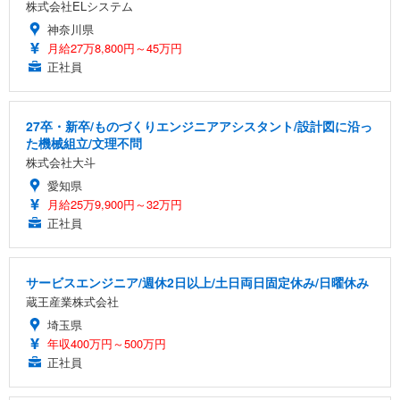
株式会社ELシステム
神奈川県
月給27万8,800円～45万円
正社員
27卒・新卒/ものづくりエンジニアアシスタント/設計図に沿っ
た機械組立/文理不問
株式会社大斗
愛知県
月給25万9,900円～32万円
正社員
サービスエンジニア/週休2日以上/土日両日固定休み/日曜休み
蔵王産業株式会社
埼玉県
年収400万円～500万円
正社員