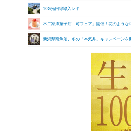
10G光回線導入レポ
不二家洋菓子店「苺フェア」開催！花のような
新潟県南魚沼、冬の「本気丼」キャンペーンを