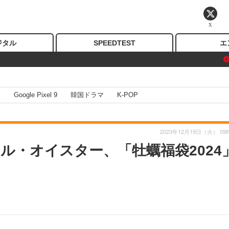
X
ジタル
SPEEDTEST
エ
I
Google Pixel 9
韓国ドラマ
K-POP
2023年12月19日（火） 09
ル・オイスター、「牡蠣福袋2024