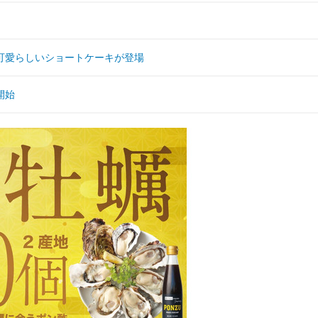
可愛らしいショートケーキが登場
開始