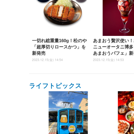
一切れ総重量160g！松のや
あまおう贅沢使い！
「超厚切りロースかつ」を
ニューオータニ博多
新発売
あまおうパフェ」新
2023.12.15(金) 14:54
2023.12.15(金) 14:53
ライフトピックス