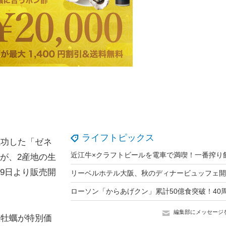
ライフトピックス
成功した「ゼネ
」が、2産地の生
19日より販売開
編集部にメッセージ
生牡蠣が特別価