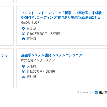
フロントエンドエンジニア「新卒・27卒歓迎」未経験
OK/HTMLコーディング/賞与あり/新宿区西新宿2丁目
株式会社LOP
東京都
月給25万200円～32万円
正社員
/チャ
金融系システム開発 システムエンジニア
株式会社インターテクノ
大阪府
月給35万円～65万円
正社員
Sponsored by