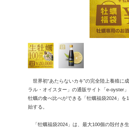
世界初“あたらないカキ”の完全陸上養殖に
ラル・オイスター」の通販サイト「e-oyster
牡蠣の食べ比べができる「牡蠣福袋2024」を
始する。
「牡蠣福袋2024」は、最大100個の殻付き