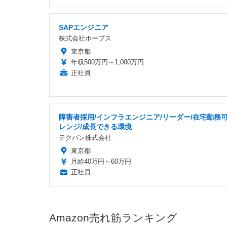
SAPエンジニア
株式会社ホープス
東京都
年収500万円～1,000万円
正社員
障害者採用/インフラエンジニア/リーダー/在宅勤務可
レンジ/成長できる環境
テクバン株式会社
東京都
月給40万円～60万円
正社員
Amazon売れ筋ランキング