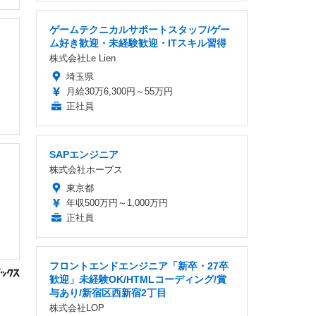
ゲームテクニカルサポートスタッフ/ゲー
ム好き歓迎・未経験歓迎・ITスキル習得
株式会社Le Lien
埼玉県
月給30万6,300円～55万円
正社員
SAPエンジニア
株式会社ホープス
東京都
年収500万円～1,000万円
正社員
フロントエンドエンジニア「新卒・27卒
歓迎」未経験OK/HTMLコーディング/賞
与あり/新宿区西新宿2丁目
株式会社LOP