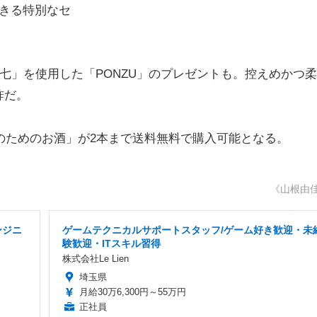
きる特別なセ
七」を使用した「PONZU」のプレゼントも。控えめかつ
酢だ。
のためのお酒」が2本まで送料無料で購入可能となる。
《山根由
ンジニ
ゲームテクニカルサポートスタッフ/ゲーム好き歓迎・未
験歓迎・ITスキル習得
株式会社Le Lien
埼玉県
月給30万6,300円～55万円
正社員