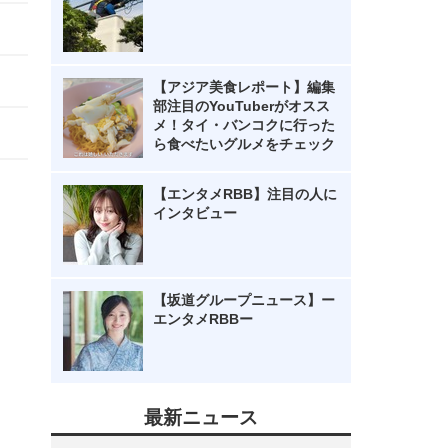
【アジア美食レポート】編集
部注目のYouTuberがオスス
メ！タイ・バンコクに行った
ら食べたいグルメをチェック
【エンタメRBB】注目の人に
インタビュー
【坂道グループニュース】ー
エンタメRBBー
最新ニュース