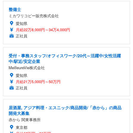
整備士
ミカワリコピー販売株式会社
愛知県
月給22万8,000円～34万4,000円
正社員
受付・事務スタッフ/オフィスワーク/20代～活躍中/女性活躍
中/駅近/安定企業
MeilleureVie株式会社
愛知県
月給21万5,000円～50万円
正社員
居酒屋, アジア料理・エスニック/商品開発/「赤から」の商品
開発大募集
赤から 関東事務所
東京都