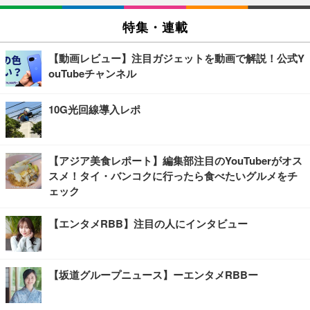
特集・連載
【動画レビュー】注目ガジェットを動画で解説！公式Y
ouTubeチャンネル
10G光回線導入レポ
【アジア美食レポート】編集部注目のYouTuberがオス
スメ！タイ・バンコクに行ったら食べたいグルメをチ
ェック
【エンタメRBB】注目の人にインタビュー
【坂道グループニュース】ーエンタメRBBー