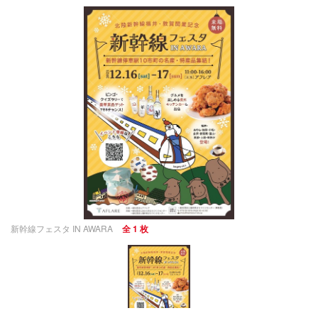
新幹線フェスタ IN AWARA
全 1 枚