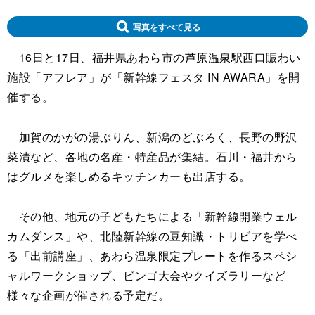
写真をすべて見る
16日と17日、福井県あわら市の芦原温泉駅西口賑わい
施設「アフレア」が「新幹線フェスタ IN AWARA」を開
催する。
加賀のかがの湯ぷりん、新潟のどぶろく、長野の野沢
菜漬など、各地の名産・特産品が集結。石川・福井から
はグルメを楽しめるキッチンカーも出店する。
その他、地元の子どもたちによる「新幹線開業ウェル
カムダンス」や、北陸新幹線の豆知識・トリビアを学べ
る「出前講座」、あわら温泉限定プレートを作るスペシ
ャルワークショップ、ビンゴ大会やクイズラリーなど
様々な企画が催される予定だ。