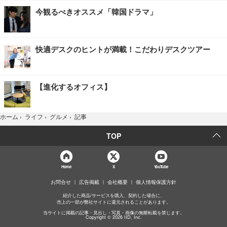
今観るべきオススメ「韓国ドラマ」
快適デスクのヒントが満載！こだわりデスクツアー
【進化するオフィス】
記事
ホーム
›
ライフ
›
グルメ
›
TOP
Home
X
YouTube
お問合せ
広告掲載
会社概要
個人情報保護方針
紹介した商品/サービスを購入、契約した場合に、
売上の一部が弊社サイトに還元されることがあります。
当サイトに掲載の記事・見出し・写真・画像の無断転載を禁じます。
Copyright © 2026 IID, Inc.