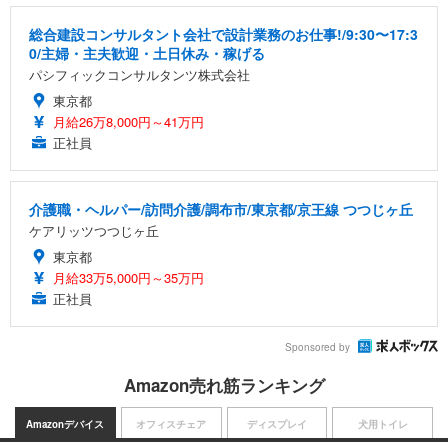
総合建設コンサルタント会社で設計業務のお仕事!/9:30〜17:3
0/主婦・主夫歓迎・土日休み・稼げる
パシフィックコンサルタンツ株式会社
東京都
月給26万8,000円～41万円
正社員
介護職・ヘルパー/訪問介護/調布市/東京都/京王線 つつじヶ丘
ケアリッツつつじヶ丘
東京都
月給33万5,000円～35万円
正社員
Sponsored by
Amazon売れ筋ランキング
Amazonデバイス
オフィスチェア
ディスプレイ
犬用トイレ