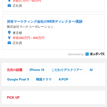
月給37万円～50万円
正社員
渋谷マーケティング会社のWEBディレクター/英語
株式会社マハナコーポレーション
東京都
年収450万円～800万円
正社員
Sponsored by
注目の話題
iPhone 16
こだわりデスクツアー
AI
Google Pixel 9
韓国ドラマ
K-POP
PICK UP