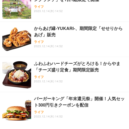
ライフ
2023.12.14(木) 14:52
からあげ縁-YUKARI-、期間限定「せせりから
あげ」販売
ライフ
2023.12.14(木) 14:52
ふわふわハードチーズがとろける！からやま
「チーズ盛り定食」期間限定販売
ライフ
2023.12.14(木) 14:52
バーガーキング「年末還元祭」開催！人気セッ
ト300円引きクーポンを配信
ライフ
2023.12.14(木) 14:52