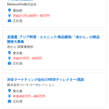
MeilleureVie株式会社
愛知県
月給21万5,000円～50万円
正社員
居酒屋, アジア料理・エスニック/商品開発/「赤から」の商品
開発大募集
赤から 関東事務所
東京都
月給37万円～50万円
正社員
渋谷マーケティング会社のWEBディレクター/英語
株式会社マハナコーポレーション
東京都
年収450万円～800万円
正社員