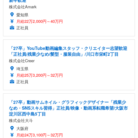
株式会社Amark
愛知県
月給22万2,000円～40万円
正社員
「27卒」YouTube動画編集スタッフ・クリエイター志望歓迎
「正社員/残業少なめ/髪型・服装自由」/川口市栄町2丁目
株式会社Creer
埼玉県
月給25万3,200円～32万円
正社員
「27卒」動画サムネイル・グラフィックデザイナー「残業少
なめ・SNSスキル習得」正社員/映像・動画系転職希望/大阪市
淀川区西中島5丁目
株式会社大斗
大阪府
月給24万3,100円～32万円