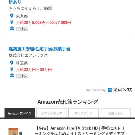
所あり
おうちにかえろう。病院
東京都
月給38万5,063円～50万7,063円
正社員
建築施工管理/住宅手当/残業手当
株式会社エアレックス
埼玉県
月給23万円～50万円
正社員
Sponsored by
Amazon売れ筋ランキング
Amazonデバイス
オフィスチェア
ディスプレイ
犬用トイレ
【New】Amazon Fire TV Stick HD | 手軽にストリ
ーミングをはじめよう | ストリーミングメディアプ