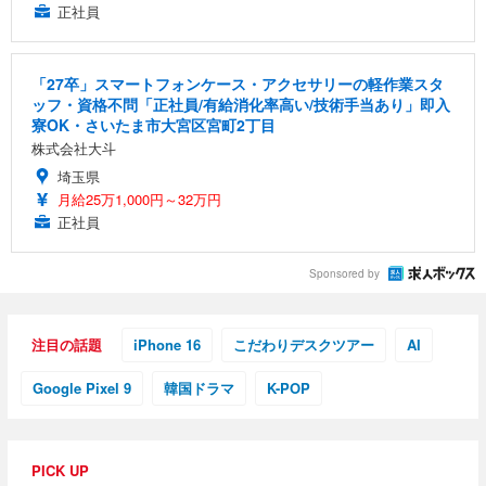
正社員
「27卒」スマートフォンケース・アクセサリーの軽作業スタ
ッフ・資格不問「正社員/有給消化率高い/技術手当あり」即入
寮OK・さいたま市大宮区宮町2丁目
株式会社大斗
埼玉県
月給25万1,000円～32万円
正社員
Sponsored by
注目の話題
iPhone 16
こだわりデスクツアー
AI
Google Pixel 9
韓国ドラマ
K-POP
PICK UP