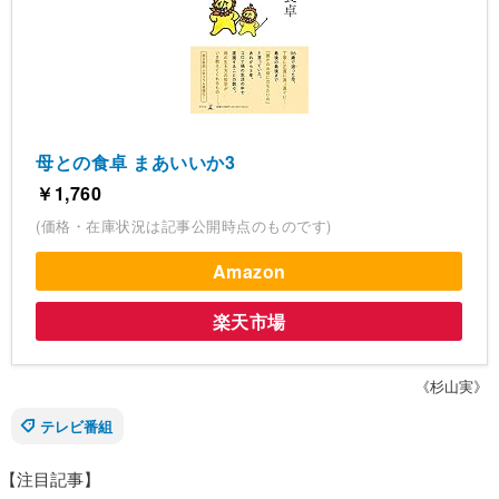
母との食卓 まあいいか3
￥1,760
(価格・在庫状況は記事公開時点のものです)
Amazon
楽天市場
《杉山実》
テレビ番組
【注目記事】