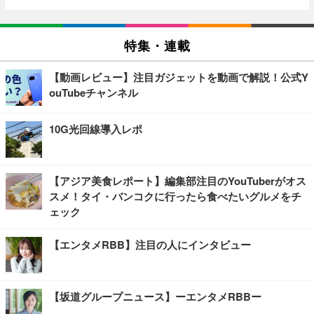
特集・連載
【動画レビュー】注目ガジェットを動画で解説！公式Y
ouTubeチャンネル
10G光回線導入レポ
【アジア美食レポート】編集部注目のYouTuberがオス
スメ！タイ・バンコクに行ったら食べたいグルメをチ
ェック
【エンタメRBB】注目の人にインタビュー
【坂道グループニュース】ーエンタメRBBー