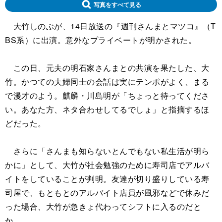
写真をすべて見る
大竹しのぶが、14日放送の『週刊さんまとマツコ』（T
BS系）に出演。意外なプライベートが明かされた。
この日、元夫の明石家さんまとの共演を果たした、大
竹。かつての夫婦同士の会話は実にテンポがよく、まる
で漫才のよう。麒麟・川島明が「ちょっと待ってくださ
い。あなた方、ネタ合わせしてるでしょ」と指摘するほ
どだった。
さらに「さんまも知らないとんでもない私生活が明ら
かに」として、大竹が社会勉強のために寿司店でアルバ
イトをしていることが判明。友達が切り盛りしている寿
司屋で、もともとのアルバイト店員が風邪などで休みだ
った場合、大竹が急きょ代わってシフトに入るのだと
か。