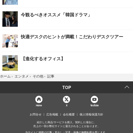
今観るべきオススメ「韓国ドラマ」
快適デスクのヒントが満載！こだわりデスクツアー
【進化するオフィス】
記事
ホーム
›
エンタメ
›
その他
›
TOP
Home
X
YouTube
お問合せ
広告掲載
会社概要
個人情報保護方針
紹介した商品/サービスを購入、契約した場合に、
売上の一部が弊社サイトに還元されることがあります。
当サイトに掲載の記事・見出し・写真・画像の無断転載を禁じます。