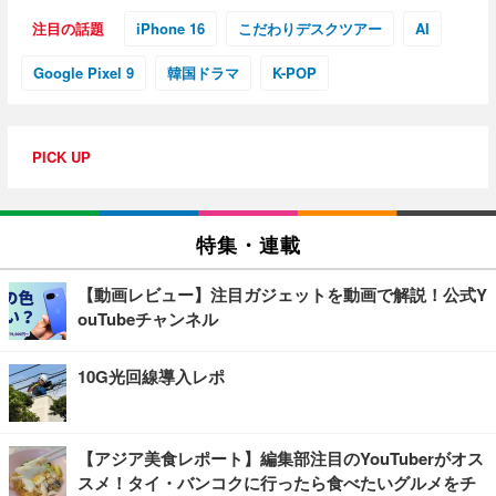
注目の話題
iPhone 16
こだわりデスクツアー
AI
Google Pixel 9
韓国ドラマ
K-POP
PICK UP
特集・連載
【動画レビュー】注目ガジェットを動画で解説！公式Y
ouTubeチャンネル
10G光回線導入レポ
【アジア美食レポート】編集部注目のYouTuberがオス
スメ！タイ・バンコクに行ったら食べたいグルメをチ