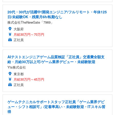
20代・30代が活躍中!開発エンジニア/フルリモート・年休125
日/未経験OK・残業月6h/転勤なし
株式会社TheNewGate「7969」
大阪府
月給30万円～70万円
正社員
AIテストエンジニアゲーム品質検証「正社員」交通費全額支
給・月給30万以上可/ゲーム業界デビュー・未経験歓迎
Yts株式会社
東京都
月給30万円～45万円
正社員
ゲームテクニカルサポートスタッフ正社員「ゲーム業界デビ
ュー・シフト相談可」/定着率高い・未経験歓迎・ITスキル習
得