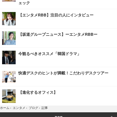
ェック
【エンタメRBB】注目の人にインタビュー
【坂道グループニュース】ーエンタメRBBー
今観るべきオススメ「韓国ドラマ」
快適デスクのヒントが満載！こだわりデスクツアー
【進化するオフィス】
記事
ホーム
›
エンタメ
›
ブログ
›