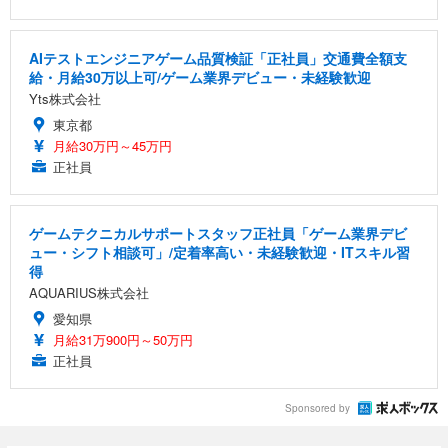
AIテストエンジニアゲーム品質検証「正社員」交通費全額支
給・月給30万以上可/ゲーム業界デビュー・未経験歓迎
Yts株式会社
東京都
月給30万円～45万円
正社員
ゲームテクニカルサポートスタッフ正社員「ゲーム業界デビ
ュー・シフト相談可」/定着率高い・未経験歓迎・ITスキル習
得
AQUARIUS株式会社
愛知県
月給31万900円～50万円
正社員
Sponsored by