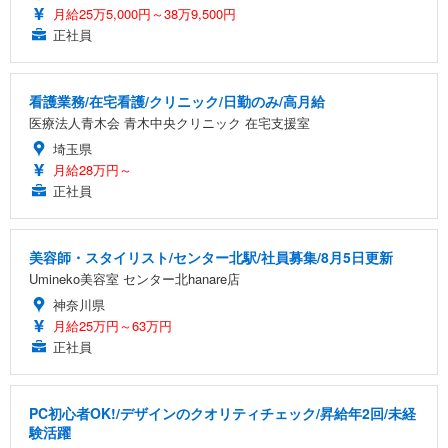
月給25万5,000円～38万9,500円
正社員
看護業務/在宅看護/クリニック/日勤のみ/高月給
医療法人青木会 青木中央クリニック 在宅支援室
埼玉県
月給28万円～
正社員
美容師・スタイリスト/センター北駅/社員募集/8月5日更新
Umineko美容室 センター北hanare店
神奈川県
月給25万円～63万円
正社員
PC初心者OK!/デザインのクオリティチェック/昇給年2回/未経
験活躍