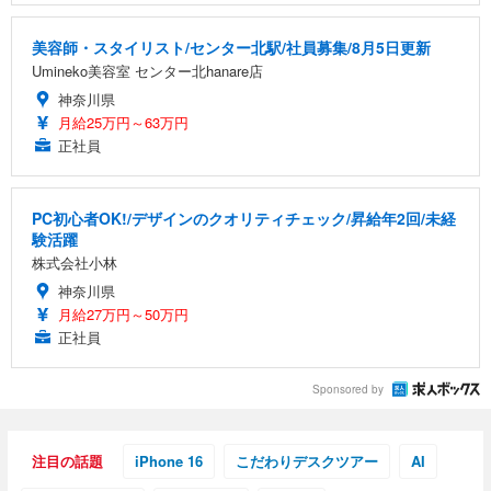
美容師・スタイリスト/センター北駅/社員募集/8月5日更新
Umineko美容室 センター北hanare店
神奈川県
月給25万円～63万円
正社員
PC初心者OK!/デザインのクオリティチェック/昇給年2回/未経
験活躍
株式会社小林
神奈川県
月給27万円～50万円
正社員
Sponsored by
注目の話題
iPhone 16
こだわりデスクツアー
AI