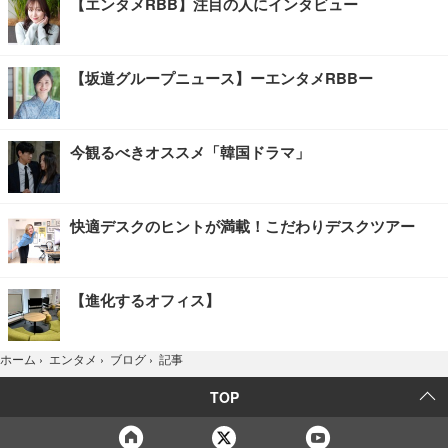
【エンタメRBB】注目の人にインタビュー
【坂道グループニュース】ーエンタメRBBー
今観るべきオススメ「韓国ドラマ」
快適デスクのヒントが満載！こだわりデスクツアー
【進化するオフィス】
記事
ホーム
›
エンタメ
›
ブログ
›
TOP