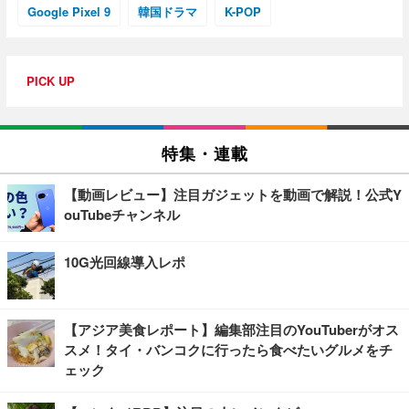
Google Pixel 9
韓国ドラマ
K-POP
PICK UP
特集・連載
【動画レビュー】注目ガジェットを動画で解説！公式Y
ouTubeチャンネル
10G光回線導入レポ
【アジア美食レポート】編集部注目のYouTuberがオス
スメ！タイ・バンコクに行ったら食べたいグルメをチ
ェック