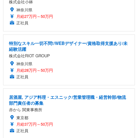
株式会社小林
神奈川県
月給27万円～50万円
正社員
特別なスキル一切不問!/WEBデザイナー/資格取得支援あり/未
経験活躍
株式会社RIOT GROUP
神奈川県
月給28万円～50万円
正社員
居酒屋, アジア料理・エスニック/営業管理職・経営幹部/物流
部門責任者の募集
赤から 関東事務所
東京都
月給37万円～50万円
正社員