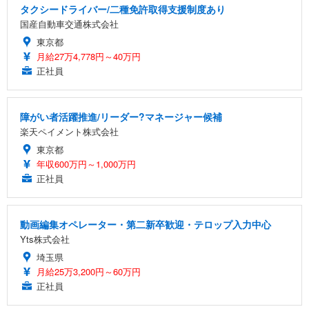
タクシードライバー/二種免許取得支援制度あり
国産自動車交通株式会社
東京都
月給27万4,778円～40万円
正社員
障がい者活躍推進/リーダー?マネージャー候補
楽天ペイメント株式会社
東京都
年収600万円～1,000万円
正社員
動画編集オペレーター・第二新卒歓迎・テロップ入力中心
Yts株式会社
埼玉県
月給25万3,200円～60万円
正社員