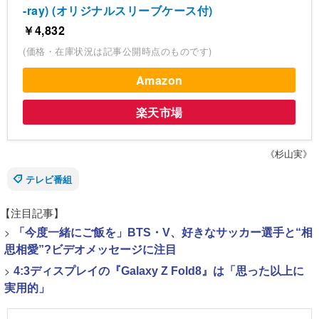
-ray) (オリジナルスリーブケース付)
￥4,832
(価格・在庫状況は記事公開時点のものです)
Amazon
楽天市場
《杉山実》
テレビ番組
【注目記事】
>
「今度一緒にご飯を」BTS・V、好きなサッカー選手と“相
思相愛”?ビデオメッセージに注目
>
4:3ディスプレイの『Galaxy Z Fold8』は「思った以上に
実用的」