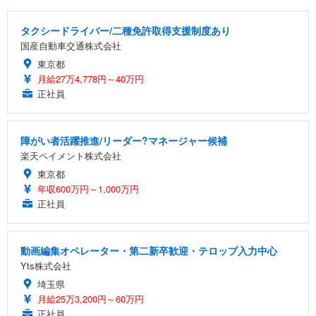
タクシードライバー/二種免許取得支援制度あり
国産自動車交通株式会社
東京都
月給27万4,778円～40万円
正社員
障がい者活躍推進/リーダー?マネージャー候補
楽天ペイメント株式会社
東京都
年収600万円～1,000万円
正社員
動画編集オペレーター・第二新卒歓迎・テロップ入力中心
Yts株式会社
埼玉県
月給25万3,200円～60万円
正社員