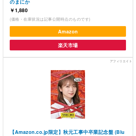
のまにか
￥1,880
(価格・在庫状況は記事公開時点のものです)
Amazon
楽天市場
【Amazon.co.jp限定】秋元工事中卒業記念盤 (Blu