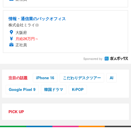
情報・通信業のバックオフィス
株式会社ミライロ
大阪府
月給26万円～
正社員
Sponsored by
注目の話題
iPhone 16
こだわりデスクツアー
AI
Google Pixel 9
韓国ドラマ
K-POP
PICK UP