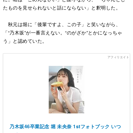
たものを見せられないと話にならない」と釈明した。
秋元は堀に「後輩ですよ、この子」と笑いながら、
「“乃木坂”が一番言えない。“のがざか”とかになっちゃ
う」と認めていた。
乃木坂46卒業記念 堀 未央奈 1stフォトブック いつ