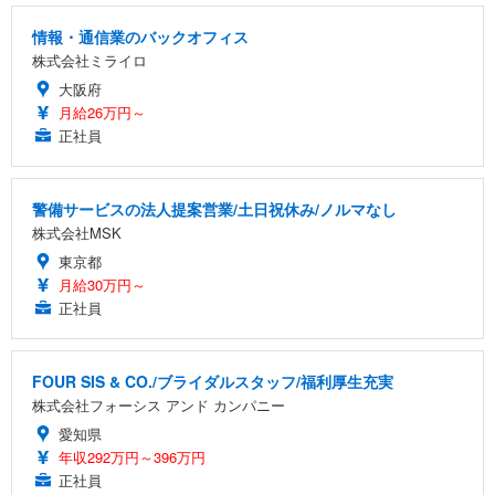
情報・通信業のバックオフィス
株式会社ミライロ
大阪府
月給26万円～
正社員
警備サービスの法人提案営業/土日祝休み/ノルマなし
株式会社MSK
東京都
月給30万円～
正社員
FOUR SIS & CO./ブライダルスタッフ/福利厚生充実
株式会社フォーシス アンド カンパニー
愛知県
年収292万円～396万円
正社員