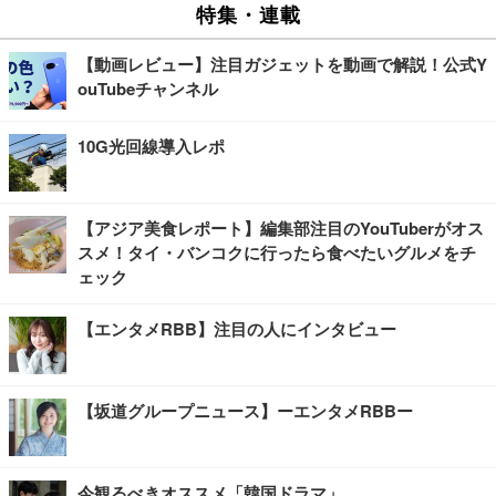
特集・連載
【動画レビュー】注目ガジェットを動画で解説！公式Y
ouTubeチャンネル
10G光回線導入レポ
【アジア美食レポート】編集部注目のYouTuberがオス
スメ！タイ・バンコクに行ったら食べたいグルメをチ
ェック
【エンタメRBB】注目の人にインタビュー
【坂道グループニュース】ーエンタメRBBー
今観るべきオススメ「韓国ドラマ」