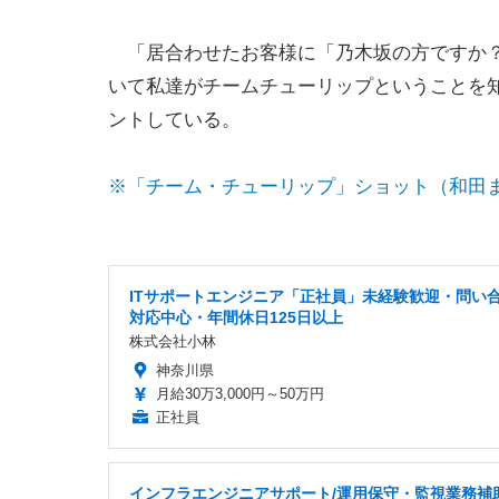
「居合わせたお客様に「乃木坂の方ですか？
いて私達がチームチューリップということを
ントしている。
※「チーム・チューリップ」ショット（和田まあや
ITサポートエンジニア「正社員」未経験歓迎・問い
対応中心・年間休日125日以上
株式会社小林
神奈川県
月給30万3,000円～50万円
正社員
インフラエンジニアサポート/運用保守・監視業務補助