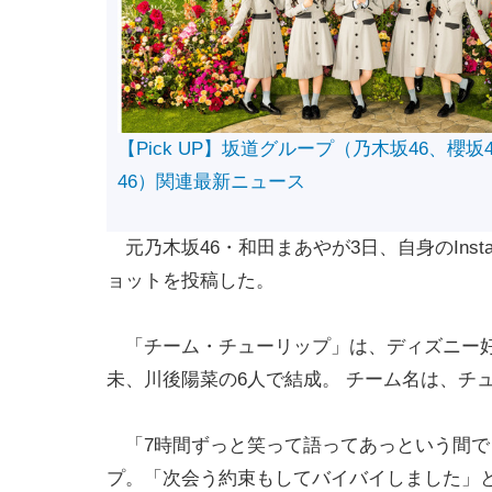
【Pick UP】坂道グループ（乃木坂46、櫻坂
46）関連最新ニュース
元乃木坂46・和田まあやが3日、自身のInst
ョットを投稿した。
「チーム・チューリップ」は、ディズニー好
未、川後陽菜の6人で結成。 チーム名は、チ
「7時間ずっと笑って語ってあっという間で
プ。「次会う約束もしてバイバイしました」