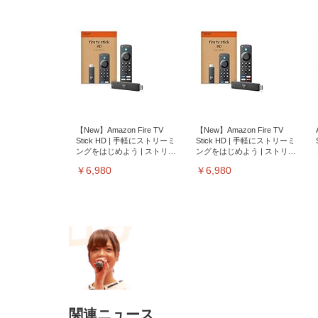
【New】Amazon Fire TV
【New】Amazon Fire TV
Stick HD | 手軽にストリーミ
Stick HD | 手軽にストリーミ
ングをはじめよう | ストリー
ングをはじめよう | ストリー
ミングメディアプレイヤー
ミングメディアプレイヤー
￥6,980
￥6,980
関連ニュース