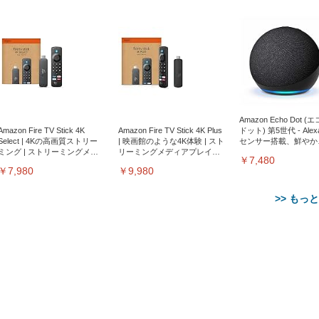
Amazon Echo Dot (
Amazon Fire TV Stick 4K
Amazon Fire TV Stick 4K Plus
ドット) 第5世代 - Ale
Select | 4Kの高画質ストリー
| 映画館のような4K体験 | スト
センサー搭載、鮮やか
ミング | ストリーミングメデ
リーミングメディアプレイヤ
サウンド｜チャコール
￥7,480
ィアプレイヤー
ー
￥7,980
￥9,980
>> もっ