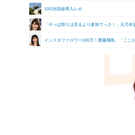
10G光回線導入レポ
「やっぱ祭りは見るより参加でっさ！」元乃木坂
インスタファロワー100万！齋藤飛鳥、「ここ