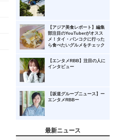
【アジア美食レポート】編集
部注目のYouTuberがオスス
メ！タイ・バンコクに行った
ら食べたいグルメをチェック
【エンタメRBB】注目の人に
インタビュー
【坂道グループニュース】ー
エンタメRBBー
最新ニュース