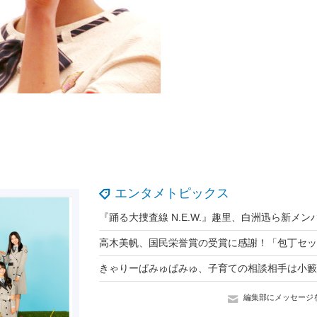
エンタメトピックス
きゃりーぱみゅぱみゅ、子育ての相談相手は小籔
編集部にメッセージ