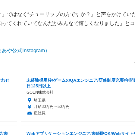
』ではなく“チューリップの方ですか？』と声をかけてい
知ってくれていてなんだかみんなで嬉しくなりました」とコ
公式Instagram）
合わせ
未経験採用枠/ゲームのQAエンジニア/研修制度充実/年間
日125日以上
GOEN株式会社
埼玉県
月給30万円～50万円
正社員
/未
Webアプリケーションエンジニア/未経験OK/Webサイト