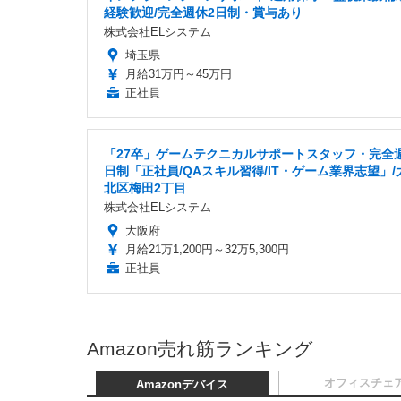
経験歓迎/完全週休2日制・賞与あり
株式会社ELシステム
埼玉県
月給31万円～45万円
正社員
「27卒」ゲームテクニカルサポートスタッフ・完全
日制「正社員/QAスキル習得/IT・ゲーム業界志望」/
北区梅田2丁目
株式会社ELシステム
大阪府
月給21万1,200円～32万5,300円
正社員
Amazon売れ筋ランキング
オフィスチェ
Amazonデバイス