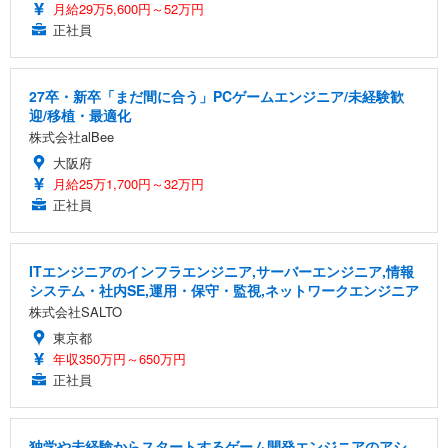
月給29万5,600円～52万円
正社員
27卒・新卒「まだ間に合う」PCゲームエンジニア/未経験歓
迎/移植・最適化
株式会社alBee
大阪府
月給25万1,700円～32万円
正社員
ITエンジニアのインフラエンジニア,サーバーエンジニア,情報
システム・社内SE,運用・保守・監視,ネットワークエンジニア
株式会社SALTO
東京都
年収350万円～650万円
正社員
独学や未経験からスタートするゲーム開発エンジニアのアシ