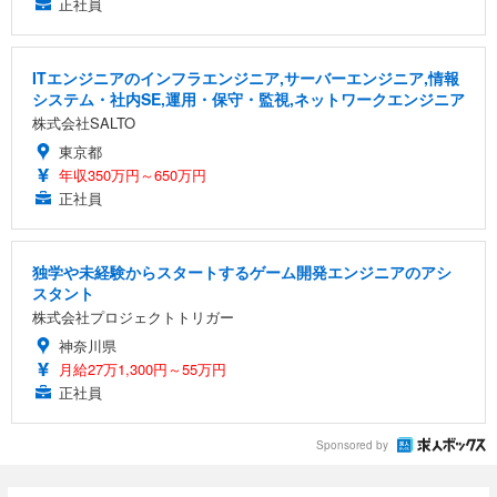
正社員
ITエンジニアのインフラエンジニア,サーバーエンジニア,情報
システム・社内SE,運用・保守・監視,ネットワークエンジニア
株式会社SALTO
東京都
年収350万円～650万円
正社員
独学や未経験からスタートするゲーム開発エンジニアのアシ
スタント
株式会社プロジェクトトリガー
神奈川県
月給27万1,300円～55万円
正社員
Sponsored by