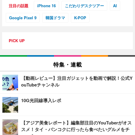
注目の話題
iPhone 16
こだわりデスクツアー
AI
Google Pixel 9
韓国ドラマ
K-POP
PICK UP
特集・連載
【動画レビュー】注目ガジェットを動画で解説！公式Y
ouTubeチャンネル
10G光回線導入レポ
【アジア美食レポート】編集部注目のYouTuberがオス
スメ！タイ・バンコクに行ったら食べたいグルメをチ