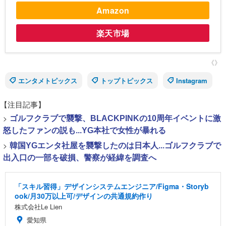
Amazon
楽天市場
《》
エンタメトピックス
トップトピックス
Instagram
【注目記事】
>
ゴルフクラブで襲撃、BLACKPINKの10周年イベントに激
怒したファンの説も...YG本社で女性が暴れる
>
韓国YGエンタ社屋を襲撃したのは日本人...ゴルフクラブで
出入口の一部を破損、警察が経緯を調査へ
「スキル習得」デザインシステムエンジニア/Figma・Storyb
ook/月30万以上可/デザインの共通規約作り
株式会社Le Lien
愛知県