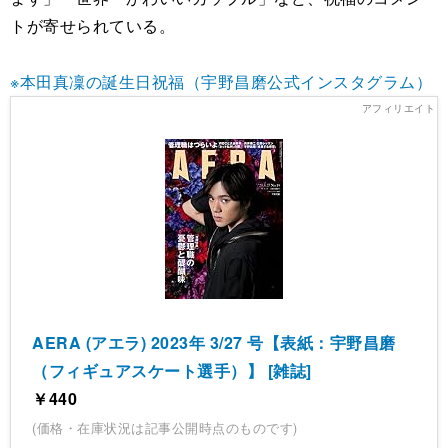
トが寄せられている。
※本田真凜の誕生日祝福（宇野昌磨公式インスタグラム）
AERA (アエラ) 2023年 3/27 号【表紙：宇野昌磨
（フィギュアスケート選手）】 [雑誌]
￥440
(価格・在庫状況は記事公開時点のものです)