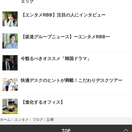
ェック
【エンタメRBB】注目の人にインタビュー
【坂道グループニュース】ーエンタメRBBー
今観るべきオススメ「韓国ドラマ」
快適デスクのヒントが満載！こだわりデスクツアー
【進化するオフィス】
記事
ホーム
›
エンタメ
›
ブログ
›
TOP