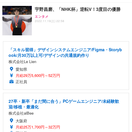
宇野昌磨、「NHK杯」逆転V！3度目の優勝
エンタメ
2022.11.19(土) 22:58
「スキル習得」デザインシステムエンジニア/Figma・Storyb
ook/月30万以上可/デザインの共通規約作り
株式会社Le Lien
愛知県
月給29万5,600円～52万円
正社員
27卒・新卒「まだ間に合う」PCゲームエンジニア/未経験歓
迎/移植・最適化
株式会社alBee
大阪府
月給25万1,700円～32万円