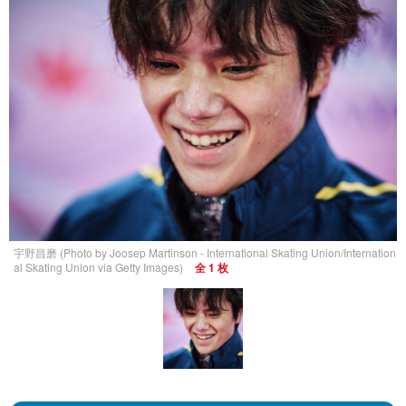
宇野昌磨 (Photo by Joosep Martinson - International Skating Union/Internation
al Skating Union via Getty Images)
全 1 枚