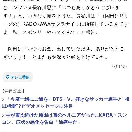
と、シソンヌ長谷川忍に「いつもありがとうございま
す！」と、いきなり頭を下げた。長谷川は「（岡田はMリ
ーグの）KADOKAWAサクラナイツに所属しているんです
よ。私、スポンサーやってるんで」と報告。
岡田は「いつもお金、出していただき、ありがとうご
ざいます！」とまたもや深々と頭を下げていた。
《杉山実》
テレビ番組
【注目記事】
>
「今度一緒にご飯を」BTS・V、好きなサッカー選手と“相
思相愛”?ビデオメッセージに注目
>
手が震え続けた原因は首のヘルニアだった...KARA・スン
ヨン、症状の悪化を告白「治療中だ」