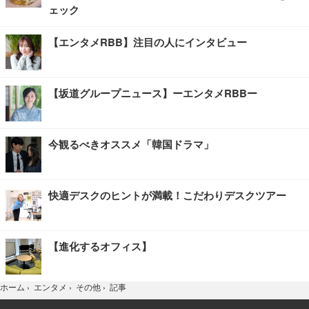
ェック
【エンタメRBB】注目の人にインタビュー
【坂道グループニュース】ーエンタメRBBー
今観るべきオススメ「韓国ドラマ」
快適デスクのヒントが満載！こだわりデスクツアー
【進化するオフィス】
記事
ホーム
›
エンタメ
›
その他
›