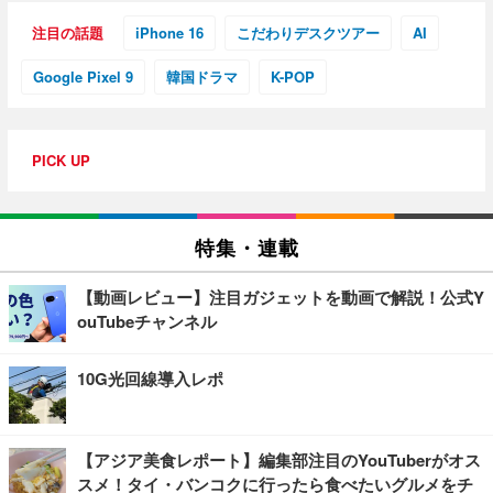
注目の話題
iPhone 16
こだわりデスクツアー
AI
Google Pixel 9
韓国ドラマ
K-POP
PICK UP
特集・連載
【動画レビュー】注目ガジェットを動画で解説！公式Y
ouTubeチャンネル
10G光回線導入レポ
【アジア美食レポート】編集部注目のYouTuberがオス
スメ！タイ・バンコクに行ったら食べたいグルメをチ