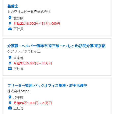
整備士
ミカワリコピー販売株式会社
愛知県
月給22万8,000円～34万4,000円
正社員
介護職・ヘルパー/調布市/京王線 つつじヶ丘/訪問介護/東京都
ケアリッツつつじヶ丘
東京都
月給33万5,000円～35万円
正社員
フリーター歓迎!バックオフィス事務・若手活躍中
株式会社Atech
埼玉県
月給24万1,000円～29万円
正社員