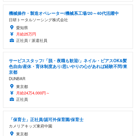
機械操作・製造オペレーター/機械系工場/20～40代活躍中
日研トータルソーシング株式会社
愛知県
月給25万円
正社員 / 派遣社員
サービススタッフ/「脱・夜職も歓迎/」ネイル・ピアスOK&髪
色自由/産休・育休制度あり/思いやりの心があれば経験不問/東
京都
DUNBAR
東京都
月給24万4,000円～
正社員
「保育士」正社員/認可外保育園/保育士
カメリアキッズ東府中園
東京都