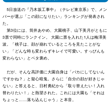
5日放送の『乃木坂工事中』（テレビ東京系）で、メン
バーが選ぶ「この顔になりたい」ランキングが発表され
た。
第3位には、筒井あやめ、大園桃子、山下美月がともに
3票で同時にランクイン。 大園に票を入れた1人は梅澤美
波。「桃子は、顔が崩れているところを見たことがな
い」「どんな時も変わらずキレイで可愛い。すっぴんも
変わらない」とベタ褒め。
だが、そんな高評価に大園自身は「バカにしてないん
ですかね？」と疑心暗鬼。さらに「自分の顔が好きじゃ
ない」と答えると、日村勇紀から「取り替えたい！入れ
替わりたい！」と熱望された。これには大園も「それは
ちょっと……落ち込んじゃう」と本音。