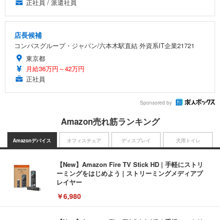
正社員 / 派遣社員
店長候補
コンパスグループ・ジャパン/六本木駅直結 外資系IT企業21721
東京都
月給36万円～42万円
正社員
Sponsored by
Amazon売れ筋ランキング
Amazonデバイス
オフィスチェア
ディスプレイ
犬用トイレ
【New】Amazon Fire TV Stick HD | 手軽にストリ
ーミングをはじめよう | ストリーミングメディアプ
レイヤー
￥6,980