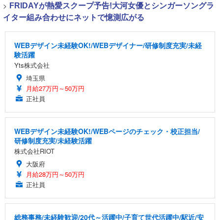
>
FRIDAYが熱愛スクープ予告!大河女優とシンガーソングラ
イター組み合わせにネットで憶測広がる
WEBデザイン未経験OK!/WEBデザイナー/研修制度充実/未経
験活躍
Yts株式会社
埼玉県
月給27万円～50万円
正社員
WEBデザイン未経験OK!/WEBページのチェック・校正担当/
研修制度充実/未経験活躍
株式会社RIOT
大阪府
月給28万円～50万円
正社員
総務事務/未経験歓迎/20代～活躍中/子育て世代活躍中/駅近/安