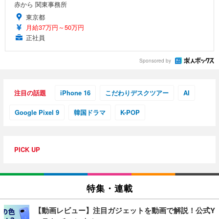
赤から 関東事務所
東京都
月給37万円～50万円
正社員
Sponsored by
注目の話題
iPhone 16
こだわりデスクツアー
AI
Google Pixel 9
韓国ドラマ
K-POP
PICK UP
特集・連載
【動画レビュー】注目ガジェットを動画で解説！公式Y