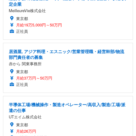
定企業
MeilleureVie株式会社
東京都
月給19万5,000円～50万円
正社員
居酒屋, アジア料理・エスニック/営業管理職・経営幹部/物流
部門責任者の募集
赤から 関東事務所
東京都
月給37万円～50万円
正社員
半導体工場/機械操作・製造オペレーター/高収入/製造/工場/派
遣の仕事
UTエイム株式会社
東京都
月給26万円