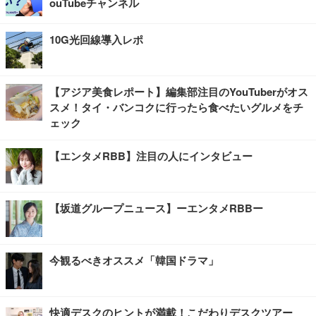
ouTubeチャンネル
10G光回線導入レポ
【アジア美食レポート】編集部注目のYouTuberがオス
スメ！タイ・バンコクに行ったら食べたいグルメをチ
ェック
【エンタメRBB】注目の人にインタビュー
【坂道グループニュース】ーエンタメRBBー
今観るべきオススメ「韓国ドラマ」
快適デスクのヒントが満載！こだわりデスクツアー