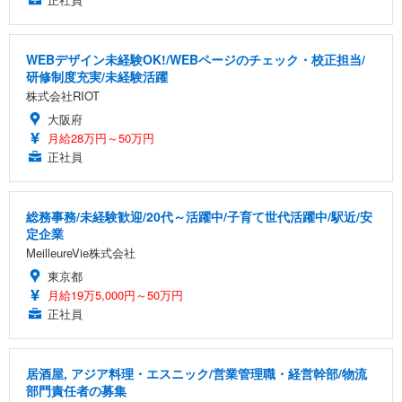
WEBデザイン未経験OK!/WEBページのチェック・校正担当/
研修制度充実/未経験活躍
株式会社RIOT
大阪府
月給28万円～50万円
正社員
総務事務/未経験歓迎/20代～活躍中/子育て世代活躍中/駅近/安
定企業
MeilleureVie株式会社
東京都
月給19万5,000円～50万円
正社員
居酒屋, アジア料理・エスニック/営業管理職・経営幹部/物流
部門責任者の募集