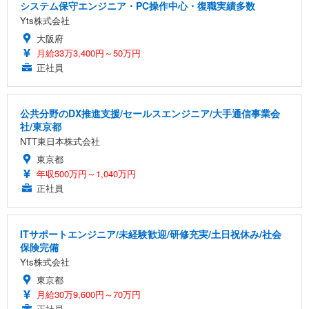
システム保守エンジニア・PC操作中心・復職実績多数
Yts株式会社
大阪府
月給33万3,400円～50万円
正社員
公共分野のDX推進支援/セールスエンジニア/大手通信事業会
社/東京都
NTT東日本株式会社
東京都
年収500万円～1,040万円
正社員
ITサポートエンジニア/未経験歓迎/研修充実/土日祝休み/社会
保険完備
Yts株式会社
東京都
月給30万9,600円～70万円
正社員