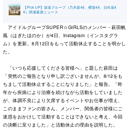
【Pick UP】坂道グループ（乃木坂46、櫻坂46、日向坂4
6）関連最新ニュース
アイドルグループSUPER☆GiRLSのメンバー・萩田帆
風（はぎたほのか）が4日、Instagram（インスタグラ
ム）を更新。8月12日をもって活動休止することを明かし
た。
「いつも応援してくださる皆様へ」と題した萩田は
「突然のご報告となり申し訳ございませんが、8/12をも
ちまして活動休止することになりました」と報告。「昨
年から疾病により治療を続けながら活動をしていました
が、体調不良により欠席するイベントやお仕事が増え、
このままファンの皆さん、メンバー、関係者の皆様にご
迷惑をおかけして活動することはできないと考え、今回
の決断に至りました」と活動休止の理由を説明した。