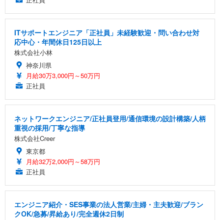
ITサポートエンジニア「正社員」未経験歓迎・問い合わせ対
応中心・年間休日125日以上
株式会社小林
神奈川県
月給30万3,000円～50万円
正社員
ネットワークエンジニア/正社員登用/通信環境の設計構築/人柄
重視の採用/丁寧な指導
株式会社Creer
東京都
月給32万2,000円～58万円
正社員
エンジニア紹介・SES事業の法人営業/主婦・主夫歓迎/ブラン
クOK/急募/昇給あり/完全週休2日制