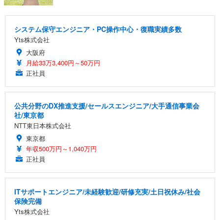
システム保守エンジニア・PC操作中心・復職実績多数
Yts株式会社
大阪府
月給33万3,400円～50万円
正社員
公共分野のDX推進支援/セールスエンジニア/大手通信事業会
社/東京都
NTT東日本株式会社
東京都
年収500万円～1,040万円
正社員
ITサポートエンジニア/未経験歓迎/研修充実/土日祝休み/社会
保険完備
Yts株式会社