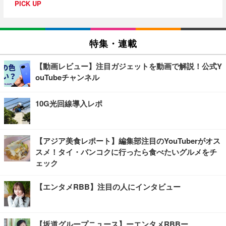
PICK UP
特集・連載
【動画レビュー】注目ガジェットを動画で解説！公式Y
ouTubeチャンネル
10G光回線導入レポ
【アジア美食レポート】編集部注目のYouTuberがオス
スメ！タイ・バンコクに行ったら食べたいグルメをチ
ェック
【エンタメRBB】注目の人にインタビュー
【坂道グループニュース】ーエンタメRBBー