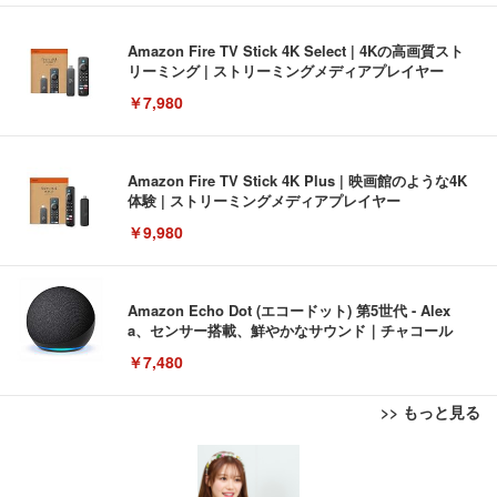
Amazon Fire TV Stick 4K Select | 4Kの高画質スト
リーミング | ストリーミングメディアプレイヤー
￥7,980
Amazon Fire TV Stick 4K Plus | 映画館のような4K
体験 | ストリーミングメディアプレイヤー
￥9,980
Amazon Echo Dot (エコードット) 第5世代 - Alex
a、センサー搭載、鮮やかなサウンド｜チャコール
￥7,480
>> もっと見る
[EdoErgo] オフィスチェア 椅子 テレワーク 疲れな
EIZO ビジネス向けプレミアムモニター | FlexScan
Amazonベーシック ペットシーツ 薄型 レギュラー 1
い 跳ね上げ式アームレスト コンパクト 約105度ロッ
EV3240X-WT | 31.5型4K UHD・USB Type-C・ホワ
回使い捨て 無香料 ホワイト 300枚
キング pc 事務椅子 360度回転 座面昇降 強化ナイロ
イト