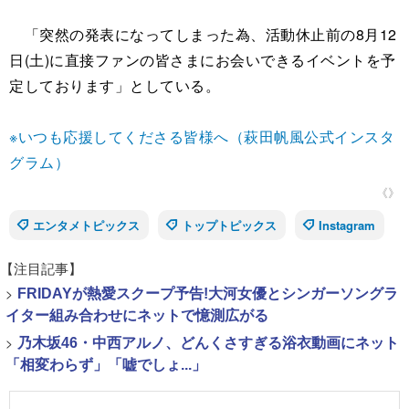
「突然の発表になってしまった為、活動休止前の8月12
日(土)に直接ファンの皆さまにお会いできるイベントを予
定しております」としている。
※いつも応援してくださる皆様へ（萩田帆風公式インスタ
グラム）
《》
エンタメトピックス
トップトピックス
Instagram
【注目記事】
>
FRIDAYが熱愛スクープ予告!大河女優とシンガーソングラ
イター組み合わせにネットで憶測広がる
>
乃木坂46・中西アルノ、どんくさすぎる浴衣動画にネット
「相変わらず」「嘘でしょ...」