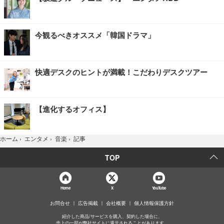
今観るべきオススメ「韓国ドラマ」
快適デスクのヒントが満載！こだわりデスクツアー
【進化するオフィス】
記事
ホーム
›
エンタメ
›
音楽
›
TOP
Home
X
YouTube
お問合せ
広告掲載
会社概要
個人情報保護方針
紹介した商品/サービスを購入、契約した場合に、
売上の一部が弊社サイトに還元されることがあります。