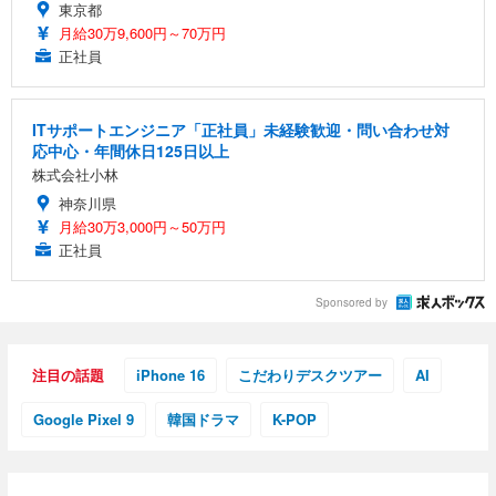
東京都
月給30万9,600円～70万円
正社員
ITサポートエンジニア「正社員」未経験歓迎・問い合わせ対
応中心・年間休日125日以上
株式会社小林
神奈川県
月給30万3,000円～50万円
正社員
Sponsored by
注目の話題
iPhone 16
こだわりデスクツアー
AI
Google Pixel 9
韓国ドラマ
K-POP