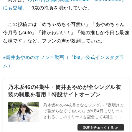
にも登場。
19歳の抱負を明かしていた。
この投稿には「めちゃめちゃ可愛い」「あやめちゃん
今月号もcute」「神かわいい！」「俺の推しが今日も最強
な様です」など、ファンの声が殺到していた。
※筒井あやめのオフショ動画（『bis』公式インスタグラ
ム）
乃木坂46の4期生・筒井あやめが全シングル衣
装の制服を着用！特設サイトオープン
乃木坂46の24枚目となるシングル『夜明けま
で強がらなくてもいい』が9月4日にリリース
される。このリリースを記念して4期生・筒
井あやめによる特設サイトが公開された。特
記事をチェックする ≫
設サイトのタイトルは「筒井あやめ 制服コ