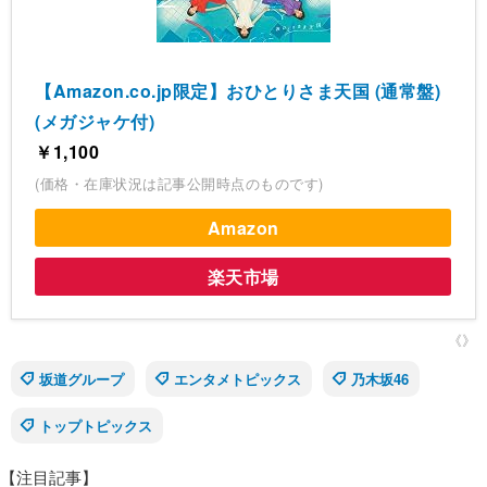
【Amazon.co.jp限定】おひとりさま天国 (通常盤)
(メガジャケ付)
￥1,100
(価格・在庫状況は記事公開時点のものです)
Amazon
楽天市場
《》
坂道グループ
エンタメトピックス
乃木坂46
トップトピックス
【注目記事】