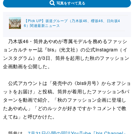
写真をすべて見る
【Pick UP】坂道グループ（乃木坂46、櫻坂46、日向坂4
6）関連最新ニュース
乃木坂46・筒井あやめが専属モデルを務めるファッシ
ョンカルチャー誌『bis』(光文社）の公式Instagram（イ
ンスタグラム）が3日、筒井を起用した秋のファッション
企画動画を公開した。
公式アカウントは「発売中の《bis9月号》からオフショ
ットをお届け」と投稿。筒井が着用したファッション5パ
ターンを動画で紹介。「秋のファッション企画に登場し
たあやめん」「どのルックが好きですか？コメントで教
えてね」と呼びかけた。
筒井は、
7月31日公開の同誌YouTube『bis Channel』