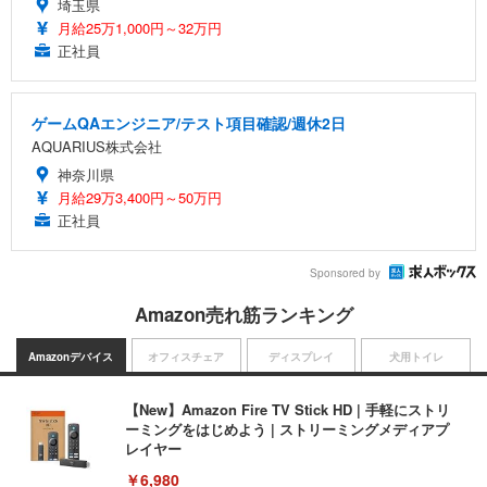
埼玉県
月給25万1,000円～32万円
正社員
ゲームQAエンジニア/テスト項目確認/週休2日
AQUARIUS株式会社
神奈川県
月給29万3,400円～50万円
正社員
Sponsored by
Amazon売れ筋ランキング
Amazonデバイス
オフィスチェア
ディスプレイ
犬用トイレ
【New】Amazon Fire TV Stick HD | 手軽にストリ
ーミングをはじめよう | ストリーミングメディアプ
レイヤー
￥6,980