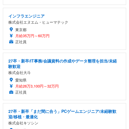
インフラエンジニア
株式会社エヌエム・ヒューマテック
東京都
月給35万円～60万円
正社員
27卒・新卒/IT事務/会議資料の作成やデータ整理を担当/未経
験歓迎
株式会社大斗
愛知県
月給26万3,100円～32万円
正社員
27卒・新卒「まだ間に合う」PCゲームエンジニア/未経験歓
迎/移植・最適化
株式会社キソシン