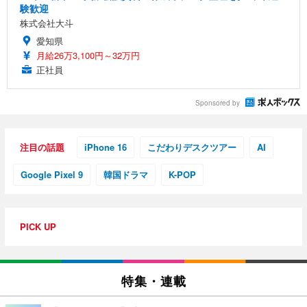
験歓迎
株式会社大斗
愛知県
月給26万3,100円～32万円
正社員
Sponsored by
注目の話題
iPhone 16
こだわりデスクツアー
AI
Google Pixel 9
韓国ドラマ
K-POP
PICK UP
特集・連載