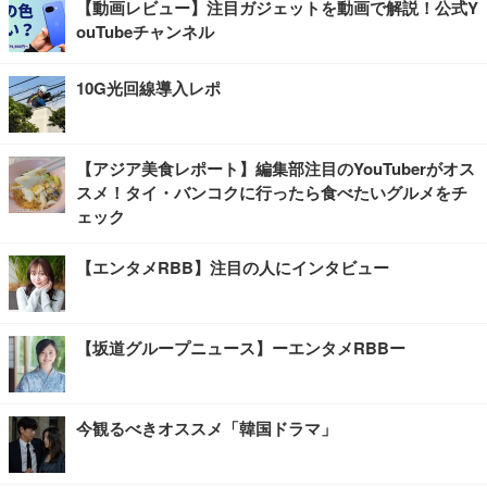
【動画レビュー】注目ガジェットを動画で解説！公式Y
ouTubeチャンネル
10G光回線導入レポ
【アジア美食レポート】編集部注目のYouTuberがオス
スメ！タイ・バンコクに行ったら食べたいグルメをチ
ェック
【エンタメRBB】注目の人にインタビュー
【坂道グループニュース】ーエンタメRBBー
今観るべきオススメ「韓国ドラマ」