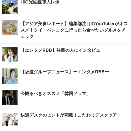
10G光回線導入レポ
【アジア美食レポート】編集部注目のYouTuberがオス
スメ！タイ・バンコクに行ったら食べたいグルメをチ
ェック
【エンタメRBB】注目の人にインタビュー
【坂道グループニュース】ーエンタメRBBー
今観るべきオススメ「韓国ドラマ」
快適デスクのヒントが満載！こだわりデスクツアー