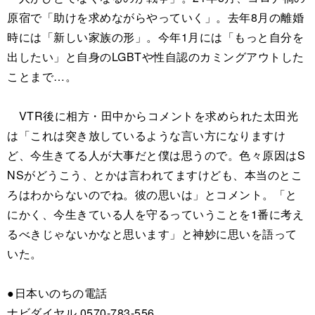
原宿で「助けを求めながらやっていく」。去年8月の離婚
時には「新しい家族の形」。今年1月には「もっと自分を
出したい」と自身のLGBTや性自認のカミングアウトした
ことまで…。
VTR後に相方・田中からコメントを求められた太田光
は「これは突き放しているような言い方になりますけ
ど、今生きてる人が大事だと僕は思うので。色々原因はS
NSがどうこう、とかは言われてますけども、本当のとこ
ろはわからないのでね。彼の思いは」とコメント。「と
にかく、今生きている人を守るっていうことを1番に考え
るべきじゃないかなと思います」と神妙に思いを語って
いた。
●日本いのちの電話
ナビダイヤル 0570-783-556