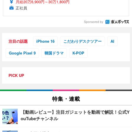
月給20万6,900円～30万1,800円
正社員
Sponsored by
注目の話題
iPhone 16
こだわりデスクツアー
AI
Google Pixel 9
韓国ドラマ
K-POP
PICK UP
特集・連載
【動画レビュー】注目ガジェットを動画で解説！公式Y
ouTubeチャンネル