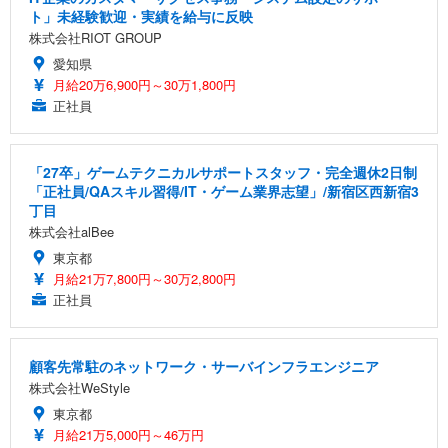
ト」未経験歓迎・実績を給与に反映
株式会社RIOT GROUP
愛知県
月給20万6,900円～30万1,800円
正社員
「27卒」ゲームテクニカルサポートスタッフ・完全週休2日制
「正社員/QAスキル習得/IT・ゲーム業界志望」/新宿区西新宿3
丁目
株式会社alBee
東京都
月給21万7,800円～30万2,800円
正社員
顧客先常駐のネットワーク・サーバインフラエンジニア
株式会社WeStyle
東京都
月給21万5,000円～46万円