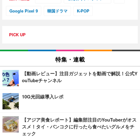
Google Pixel 9
韓国ドラマ
K-POP
PICK UP
特集・連載
【動画レビュー】注目ガジェットを動画で解説！公式Y
ouTubeチャンネル
10G光回線導入レポ
【アジア美食レポート】編集部注目のYouTuberがオス
スメ！タイ・バンコクに行ったら食べたいグルメをチ
ェック