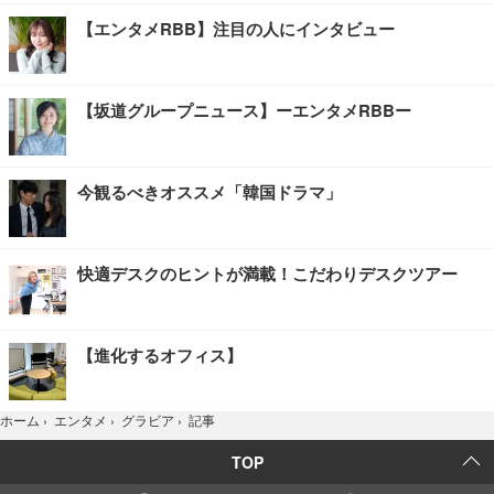
【エンタメRBB】注目の人にインタビュー
【坂道グループニュース】ーエンタメRBBー
今観るべきオススメ「韓国ドラマ」
快適デスクのヒントが満載！こだわりデスクツアー
【進化するオフィス】
記事
ホーム
›
エンタメ
›
グラビア
›
TOP