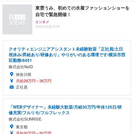
東雲うみ、初めての水着ファッションショーを
自宅で緊急開催！
エンタメ
2023.6.2(金) 9:34
クオリティエンジニアアシスタント未経験歓迎「正社員/土日
祝休み/昇給あり/研修あり」やりがいのある環境です/横浜市西
区勤務/8451
株式会社NoID
神奈川県
月給29万円～36万円
正社員
「WEBデザイナー」未経験大歓迎/月給30万円/年休125日/研
修充実/フルリモ/フルフレックス
株式会社SUNRISE
東京都
月給30万円～50万円