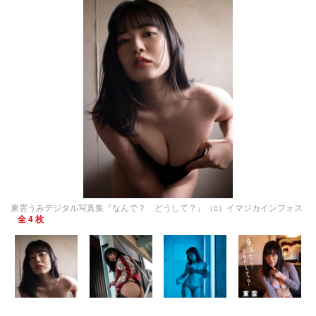
東雲うみデジタル写真集『なんで？ どうして？』（c）イマジカインフォス
全 4 枚