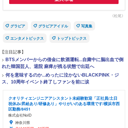
《松尾》
グラビア
グラビアアイドル
写真集
エンタメトピックス
トップトピックス
【注目記事】
>
BTSメンバーからの借金に飲酒運転...自粛中に脳出血で倒
れた韓国芸人、退院 麻痺が残る状態で出廷へ
>
何を意味するのか...めったに泣かないBLACKPINK・ジ
ス、10周年イベント終了しファンを前に涙
クオリティエンジニアアシスタント未経験歓迎「正社員/土日
祝休み/昇給あり/研修あり」やりがいのある環境です/横浜市西
区勤務/8451
株式会社NoID
神奈川県