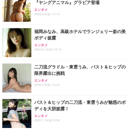
『ヤングアニマル』グラビア登場
エンタメ
2022.9.9(金) 10:16
福岡みなみ、高級ホテルでランジェリー姿の美
ボディ披露
エンタメ
2022.8.10(水) 15:12
二刀流グラドル・東雲うみ、バスト＆ヒップの
限界露出に挑戦
エンタメ
2022.3.9(水) 13:34
バスト＆ヒップの二刀流・東雲うみが魅惑のボ
ディを大胆披露！
エンタメ
2022.1.14(金) 8:58