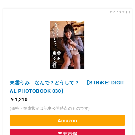
東雲うみ なんで？どうして？ 【STRiKE! DIGIT
AL PHOTOBOOK 030】
￥1,210
(価格・在庫状況は記事公開時点のものです)
Amazon
楽天市場