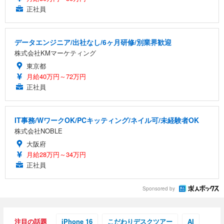
正社員
データエンジニア/出社なし/6ヶ月研修/別業界歓迎
株式会社KMマーケティング
東京都
月給40万円～72万円
正社員
IT事務/WワークOK/PCキッティング/ネイル可/未経験者OK
株式会社NOBLE
大阪府
月給28万円～34万円
正社員
Sponsored by
注目の話題
iPhone 16
こだわりデスクツアー
AI