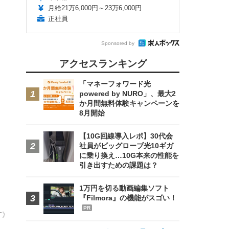
月給21万6,000円～23万6,000円
正社員
Sponsored by
アクセスランキング
「マネーフォワード光
powered by NURO」、最大2
か月間無料体験キャンペーンを
8月開始
【10G回線導入レポ】30代会
社員がビッグローブ光10ギガ
に乗り換え…10G本来の性能を
引き出すための課題は？
1万円を切る動画編集ソフト
『Filmora』の機能がスゴい！
PR
T》