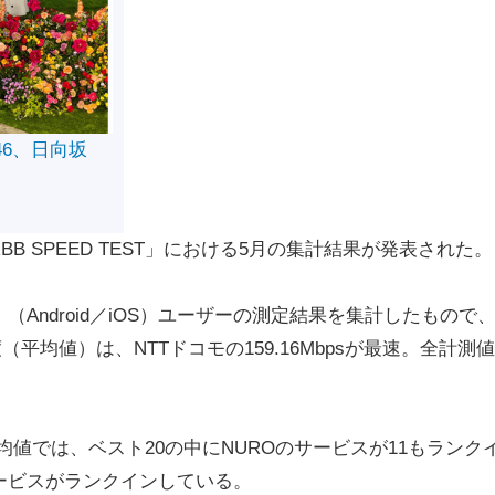
46、日向坂
 SPEED TEST」における5月の集計結果が発表された。
」（Android／iOS）ユーザーの測定結果を集計したもので
度（平均値）は、NTTドコモの159.16Mbpsが最速。全計測
均値では、ベスト20の中にNUROのサービスが11もランク
ービスがランクインしている。