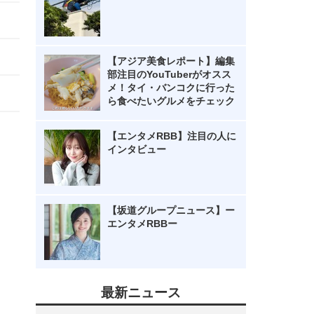
【アジア美食レポート】編集
部注目のYouTuberがオスス
メ！タイ・バンコクに行った
ら食べたいグルメをチェック
【エンタメRBB】注目の人に
インタビュー
【坂道グループニュース】ー
エンタメRBBー
最新ニュース