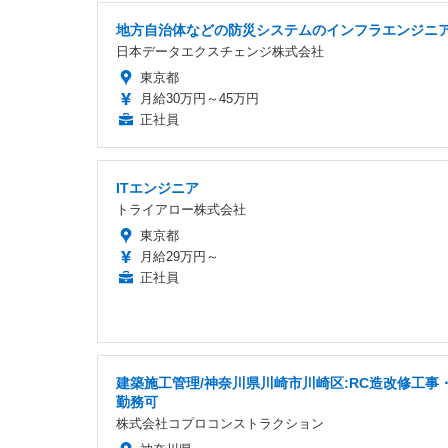
地方自治体などの防災システムのインフラエンジニ
日本データエクスチェンジ株式会社
東京都
月給30万円～45万円
正社員
ITエンジニア
トライアロー株式会社
東京都
月給29万円～
正社員
建築施工管理/神奈川県川崎市川崎区:RC造改修工事
勤務可
株式会社コプロコンストラクション