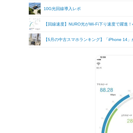
10G光回線導入レポ
【回線速度】NURO光がWi-Fi下り速度で躍進
【5月の中古スマホランキング】「iPhone 1