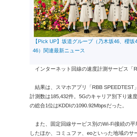
【Pick UP】坂道グループ（乃木坂46、櫻坂
46）関連最新ニュース
インターネット回線の速度計測サービス「RBB
結果は、スマホアプリ「RBB SPEEDTEST
計測数は185,432件。5Gのキャリア別下り速
の総合1位はKDDIの1090.92Mbpsだった。
また、固定回線サービス別のWi-Fi接続の平
したほか、コミュファ、eoといった地域のサ