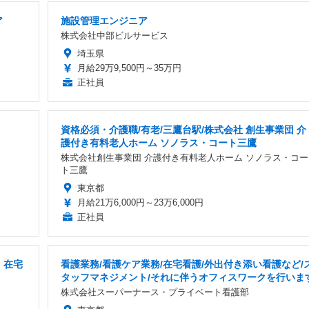
ア
施設管理エンジニア
株式会社中部ビルサービス
埼玉県
月給29万9,500円～35万円
正社員
資格必須・介護職/有老/三鷹台駅/株式会社 創生事業団 介
護付き有料老人ホーム ソノラス・コート三鷹
株式会社創生事業団 介護付き有料老人ホーム ソノラス・コー
ト三鷹
東京都
月給21万6,000円～23万6,000円
正社員
・在宅
看護業務/看護ケア業務/在宅看護/外出付き添い看護など/
タッフマネジメント/それに伴うオフィスワークを行いま
株式会社スーパーナース・プライベート看護部