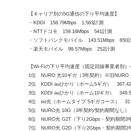
【キャリア別の5G通信の下り平均速度】
・KDDI 158.79Mbps 1,563計測
・NTTドコモ 159.16Mbps 541計測
・ソフトバンクモバイル 143.51Mbps 650
・楽天モバイル 99.57Mbps 252計測
【Wi-Fiの下り平均速度（固定回線事業者別）
1位 NURO 光10ギガ（3年契約）※旧NURO 光 
2位 KDDI auひかり（ホーム5ギガ） 367.42
3位 KDDI auひかり（ホーム10ギガ） 349.5
4位 eo光（ホームタイプ 5ギガコース） 317.
5位 NURO光 10G（3年契約/契約期間なし） 3
6位 NURO光 G2T（下り2Gbps・契約期間3年）
7位 NURO光 G2D（下り2Gbps・契約期間2年