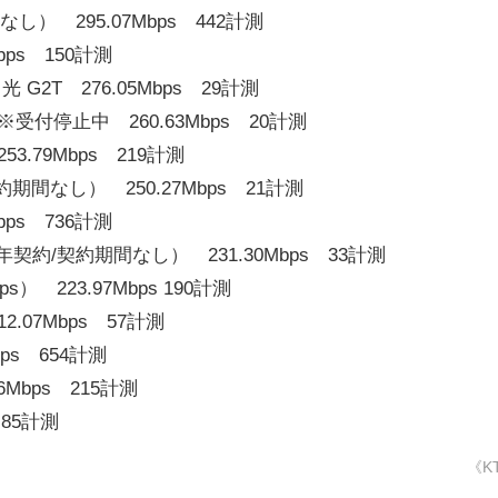
し） 295.07Mbps 442計測
ps 150計測
 G2T 276.05Mbps 29計測
s）※受付停止中 260.63Mbps 20計測
.79Mbps 219計測
約期間なし） 250.27Mbps 21計測
bps 736計測
2年契約/契約期間なし） 231.30Mbps 33計測
 223.97Mbps 190計測
.07Mbps 57計測
ps 654計測
6Mbps 215計測
 85計測
《K