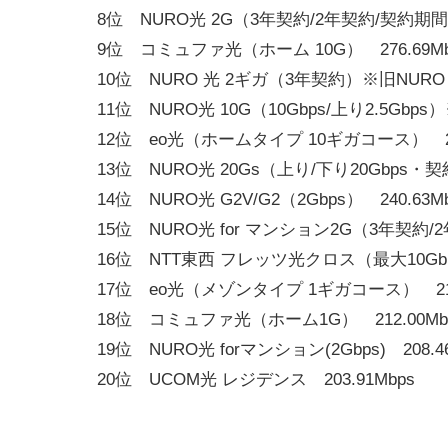
8位 NURO光 2G（3年契約/2年契約/契約期間な
9位 コミュファ光（ホーム 10G） 276.69Mb
10位 NURO 光 2ギガ（3年契約）※旧NURO 光
11位 NURO光 10G（10Gbps/上り2.5Gbp
12位 eo光（ホームタイプ 10ギガコース） 253
13位 NURO光 20Gs（上り/下り20Gbps・契
14位 NURO光 G2V/G2（2Gbps） 240.63M
15位 NURO光 for マンション2G（3年契約/
16位 NTT東西 フレッツ光クロス（最大10Gbps）
17位 eo光（メゾンタイプ 1ギガコース） 212
18位 コミュファ光（ホーム1G） 212.00Mb
19位 NURO光 forマンション(2Gbps) 208.4
20位 UCOM光 レジデンス 203.91Mbps