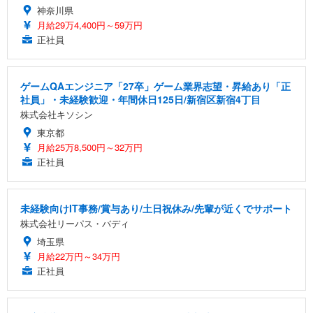
神奈川県
月給29万4,400円～59万円
正社員
ゲームQAエンジニア「27卒」ゲーム業界志望・昇給あり「正
社員」・未経験歓迎・年間休日125日/新宿区新宿4丁目
株式会社キソシン
東京都
月給25万8,500円～32万円
正社員
未経験向けIT事務/賞与あり/土日祝休み/先輩が近くでサポート
株式会社リーパス・バディ
埼玉県
月給22万円～34万円
正社員