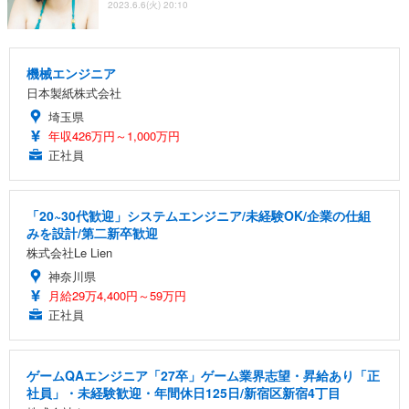
2023.6.6(火) 20:10
機械エンジニア
日本製紙株式会社
埼玉県
年収426万円～1,000万円
正社員
「20~30代歓迎」システムエンジニア/未経験OK/企業の仕組
みを設計/第二新卒歓迎
株式会社Le Lien
神奈川県
月給29万4,400円～59万円
正社員
ゲームQAエンジニア「27卒」ゲーム業界志望・昇給あり「正
社員」・未経験歓迎・年間休日125日/新宿区新宿4丁目