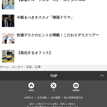
今観るべきオススメ「韓国ドラマ」
快適デスクのヒントが満載！こだわりデスクツアー
【進化するオフィス】
記事
ホーム
›
エンタメ
›
音楽
›
TOP
Home
X
YouTube
お問合せ
広告掲載
会社概要
個人情報保護方針
紹介した商品/サービスを購入、契約した場合に、
売上の一部が弊社サイトに還元されることがあります。