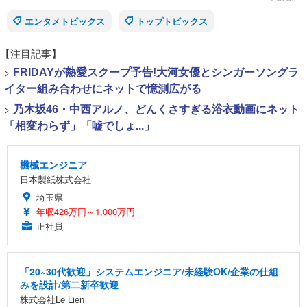
エンタメトピックス
トップトピックス
【注目記事】
>
FRIDAYが熱愛スクープ予告!大河女優とシンガーソングラ
イター組み合わせにネットで憶測広がる
>
乃木坂46・中西アルノ、どんくさすぎる浴衣動画にネット
「相変わらず」「嘘でしょ...」
機械エンジニア
日本製紙株式会社
埼玉県
年収426万円～1,000万円
正社員
「20~30代歓迎」システムエンジニア/未経験OK/企業の仕組
みを設計/第二新卒歓迎
株式会社Le Lien