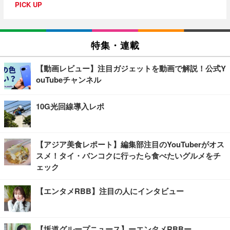
PICK UP
特集・連載
【動画レビュー】注目ガジェットを動画で解説！公式Y
ouTubeチャンネル
10G光回線導入レポ
【アジア美食レポート】編集部注目のYouTuberがオス
スメ！タイ・バンコクに行ったら食べたいグルメをチ
ェック
【エンタメRBB】注目の人にインタビュー
【坂道グループニュース】ーエンタメRBBー