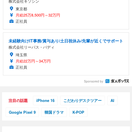
株式会社キソシン
東京都
月給25万8,500円～32万円
正社員
未経験向けIT事務/賞与あり/土日祝休み/先輩が近くでサポート
株式会社リーパス・バディ
埼玉県
月給22万円～34万円
正社員
Sponsored by
注目の話題
iPhone 16
こだわりデスクツアー
AI
Google Pixel 9
韓国ドラマ
K-POP