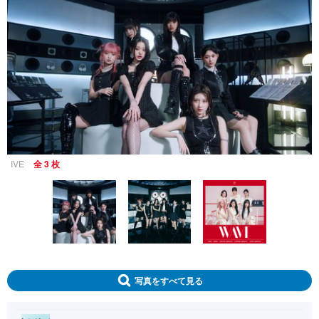
IVE
全 3 枚
写真をすべて見る