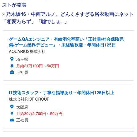
ストが発表
>
乃木坂46・中西アルノ、どんくさすぎる浴衣動画にネット
「相変わらず」「嘘でしょ...」
ゲームQAエンジニア・有給消化率高い「正社員/社会保険完
備/ゲーム業界デビュー」・未経験歓迎・年間休日125日
AQUARIUS株式会社
埼玉県
月給31万100円～50万円
正社員
IT技術スタッフ・丁寧な指導あり・年間休日125日以上
株式会社RIOT GROUP
大阪府
月給30万2,700円～50万円
正社員