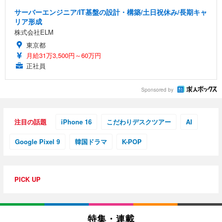
サーバーエンジニア/IT基盤の設計・構築/土日祝休み/長期キャ
リア形成
株式会社ELM
東京都
月給31万3,500円～60万円
正社員
Sponsored by
注目の話題
iPhone 16
こだわりデスクツアー
AI
Google Pixel 9
韓国ドラマ
K-POP
PICK UP
特集・連載