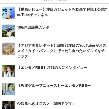
【動画レビュー】注目ガジェットを動画で解説！公式Y
ouTubeチャンネル
10G光回線導入レポ
【アジア美食レポート】編集部注目のYouTuberがオス
スメ！タイ・バンコクに行ったら食べたいグルメをチ
ェック
【エンタメRBB】注目の人にインタビュー
【坂道グループニュース】ーエンタメRBBー
今観るべきオススメ「韓国ドラマ」