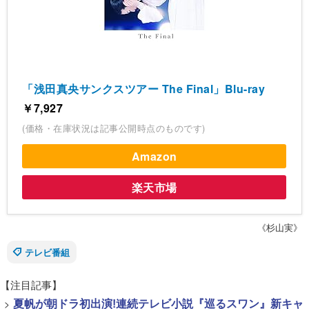
「浅田真央サンクスツアー The Final」Blu-ray
￥7,927
(価格・在庫状況は記事公開時点のものです)
Amazon
楽天市場
《杉山実》
テレビ番組
【注目記事】
>
夏帆が朝ドラ初出演!連続テレビ小説『巡るスワン』新キャ