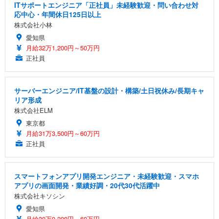
ITサポートエンジニア「正社員」未経験歓迎・問い合わせ対
応中心・年間休日125日以上
株式会社小林
愛知県
月給32万1,200円～50万円
正社員
サーバーエンジニア/IT基盤の設計・構築/土日祝休み/長期キャ
リア形成
株式会社ELM
東京都
月給31万3,500円～60万円
正社員
スマートフォンアプリ開発エンジニア・未経験歓迎・スマホ
アプリの画面開発・業績好調・20代30代活躍中
株式会社キソシン
愛知県
月給30万9,200円～60万円