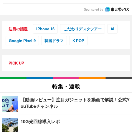
Sponsored by
注目の話題
iPhone 16
こだわりデスクツアー
AI
Google Pixel 9
韓国ドラマ
K-POP
PICK UP
特集・連載
【動画レビュー】注目ガジェットを動画で解説！公式Y
ouTubeチャンネル
10G光回線導入レポ