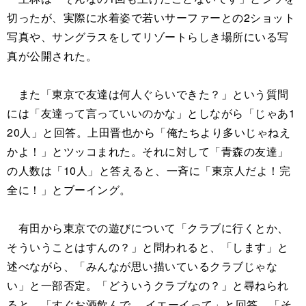
切ったが、実際に水着姿で若いサーファーとの2ショット
写真や、サングラスをしてリゾートらしき場所にいる写
真が公開された。
また「東京で友達は何人ぐらいできた？」という質問
には「友達って言っていいのかな」としながら「じゃあ1
20人」と回答。上田晋也から「俺たちより多いじゃねえ
かよ！」とツッコまれた。それに対して「青森の友達」
の人数は「10人」と答えると、一斉に「東京人だよ！完
全に！」とブーイング。
有田から東京での遊びについて「クラブに行くとか、
そういうことはすんの？」と問われると、「します」と
述べながら、「みんなが思い描いているクラブじゃな
い」と一部否定。「どういうクラブなの？」と尋ねられ
ると、「すぐお酒飲んで、 イエーイって」と回答。「そ