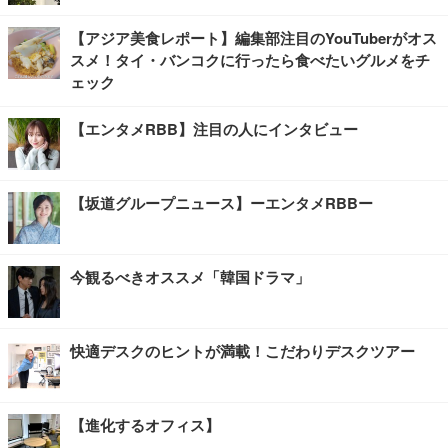
【アジア美食レポート】編集部注目のYouTuberがオス
スメ！タイ・バンコクに行ったら食べたいグルメをチ
ェック
【エンタメRBB】注目の人にインタビュー
【坂道グループニュース】ーエンタメRBBー
今観るべきオススメ「韓国ドラマ」
快適デスクのヒントが満載！こだわりデスクツアー
【進化するオフィス】