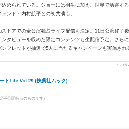
が込められている。ショーには羽生に加え、世界で活躍する
ジェンド・内村航平との初共演も。
uストアでの全公演独占ライブ配信も決定。11日公演終了
のインタビューを収めた限定コンテンツも生配信予定。さら
パンフレットが抽選で5人に当たるキャンペーンも実施され
Life Vol.29 (扶桑社ムック)
記事公開時点のものです)