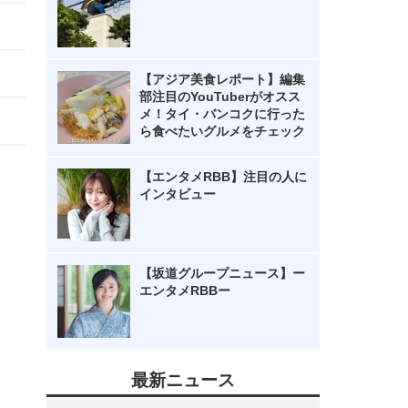
【アジア美食レポート】編集
部注目のYouTuberがオスス
メ！タイ・バンコクに行った
ら食べたいグルメをチェック
【エンタメRBB】注目の人に
インタビュー
【坂道グループニュース】ー
エンタメRBBー
最新ニュース