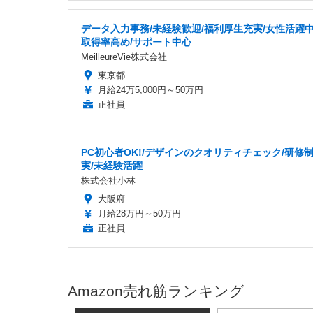
データ入力事務/未経験歓迎/福利厚生充実/女性活躍中
取得率高め/サポート中心
MeilleureVie株式会社
東京都
月給24万5,000円～50万円
正社員
PC初心者OK!/デザインのクオリティチェック/研修
実/未経験活躍
株式会社小林
大阪府
月給28万円～50万円
正社員
Amazon売れ筋ランキング