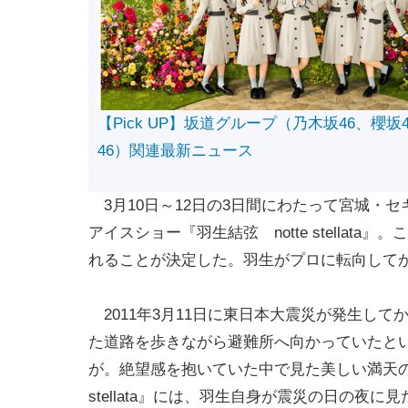
【Pick UP】坂道グループ（乃木坂46、櫻坂
46）関連最新ニュース
3月10日～12日の3日間にわたって宮城・
アイスショー『羽生結弦 notte stella
れることが決定した。羽生がプロに転向して
2011年3月11日に東日本大震災が発生して
た道路を歩きながら避難所へ向かっていたと
が。絶望感を抱いていた中で見た美しい満天の
stellata』には、羽生自身が震災の日の