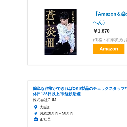
【Amazon
へん）
￥1,870
(価格・在庫状況は
Amazon
簡単な作業ができればOK!/製品のチェックスタッフ/
休日125日以上/未経験活躍
株式会社GUM
大阪府
月給28万円～50万円
正社員