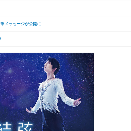
直筆メッセージが公開に
！