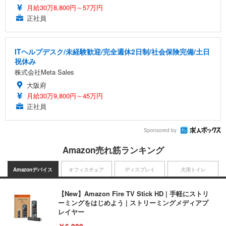
月給30万8,800円～57万円
正社員
ITヘルプデスク/未経験歓迎/完全週休2日制/社会保険完備/土日
祝休み
株式会社Meta Sales
大阪府
月給30万9,800円～45万円
正社員
Sponsored by
Amazon売れ筋ランキング
Amazonデバイス
オフィスチェア
ディスプレイ
犬用トイレ
【New】Amazon Fire TV Stick HD | 手軽にストリ
ーミングをはじめよう | ストリーミングメディアプ
レイヤー