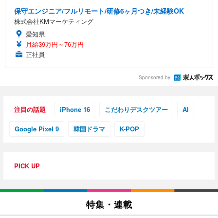
保守エンジニア/フルリモート/研修6ヶ月つき/未経験OK
株式会社KMマーケティング
愛知県
月給39万円～76万円
正社員
Sponsored by
注目の話題
iPhone 16
こだわりデスクツアー
AI
Google Pixel 9
韓国ドラマ
K-POP
PICK UP
特集・連載