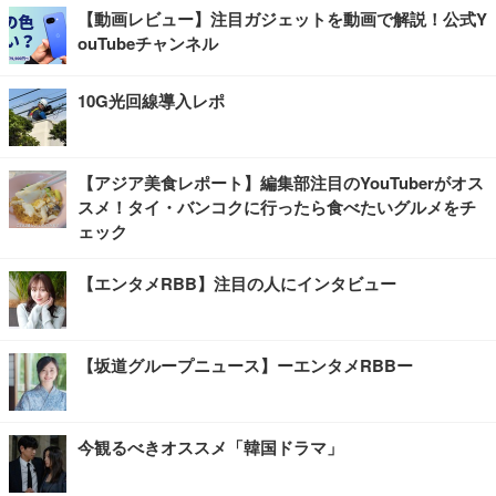
【動画レビュー】注目ガジェットを動画で解説！公式Y
ouTubeチャンネル
10G光回線導入レポ
【アジア美食レポート】編集部注目のYouTuberがオス
スメ！タイ・バンコクに行ったら食べたいグルメをチ
ェック
【エンタメRBB】注目の人にインタビュー
【坂道グループニュース】ーエンタメRBBー
今観るべきオススメ「韓国ドラマ」