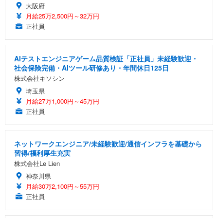
大阪府
月給25万2,500円～32万円
正社員
AIテストエンジニアゲーム品質検証「正社員」未経験歓迎・
社会保険完備・AIツール研修あり・年間休日125日
株式会社キソシン
埼玉県
月給27万1,000円～45万円
正社員
ネットワークエンジニア/未経験歓迎/通信インフラを基礎から
習得/福利厚生充実
株式会社Le Lien
神奈川県
月給30万2,100円～55万円
正社員