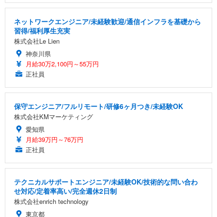
ネットワークエンジニア/未経験歓迎/通信インフラを基礎から
習得/福利厚生充実
株式会社Le Lien
神奈川県
月給30万2,100円～55万円
正社員
保守エンジニア/フルリモート/研修6ヶ月つき/未経験OK
株式会社KMマーケティング
愛知県
月給39万円～76万円
正社員
テクニカルサポートエンジニア/未経験OK/技術的な問い合わ
せ対応/定着率高い/完全週休2日制
株式会社enrich technology
東京都