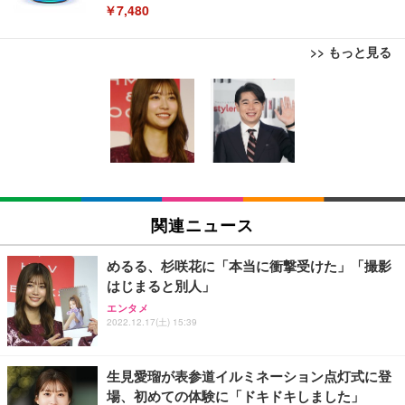
￥7,480
>> もっと見る
[EdoErgo] オフィスチェア 椅子 テレワーク 疲れな
EIZO ビジネス向けプレミアムモニター | FlexScan
Amazonベーシック ペットシーツ 薄型 レギュラー 1
い 跳ね上げ式アームレスト コンパクト 約105度ロッ
EV3240X-WT | 31.5型4K UHD・USB Type-C・ホワ
回使い捨て 無香料 ホワイト 300枚
キング pc 事務椅子 360度回転 座面昇降 強化ナイロ
イト
ン樹脂ベース 通気性メッシュ 在宅ワーク H-WY01
￥3,373
￥5,699
￥105,595
(黒網+黒枠+黒足)
EIZO ビジネス向けプレミアムモニター | FlexScan
SIHOO B100 オフィスチェア／デスクチェア メッシ
Amazonベーシック ペットシーツ 厚型 ワイド 42枚
EV2740X-WT | 27.0型4K UHD・USB Type-C・ホワ
ュチェア 人間工学 疲れない ブラック
x2袋(84枚) ホワイト(吸収面:ライトブルー)
関連ニュース
イト
￥27,999
￥3,234
￥109,572
めるる、杉咲花に「本当に衝撃受けた」「撮影
はじまると別人」
Sezlife オフィスチェア デスクチェア 疲れない テレ
【純正品】27"ゲーミングモニター DualSense 充電
ネオ・ルーライフ ネオ・オムツ L 中型犬用 26枚入
エンタメ
ワーク チェア 強化バックレスト 30度ロッキング機
フック付き（CFI-ZDM1J）
り 単品
2022.12.17(土) 15:39
能 人間工学 椅子 腰サポート 90度跳ね上げ式アーム
レスト 3Dヘッドレスト ハンガー付き 高反発クッシ
￥49,979
￥1,800
￥7,680
ョン PCチェア 通気性メッシュ ゲーミング/勉強/事
生見愛瑠が表参道イルミネーション点灯式に登
務用 おしゃれ パソコンチェア (ブラック)
場、初めての体験に「ドキドキしました」
Sezlife オフィスチェア デスクチェア 疲れない テレ
【整備済み品】Dell E2724HS 27インチ 液晶モニタ
Smart Basic(スマートベーシック) 【Amazon.co.jp