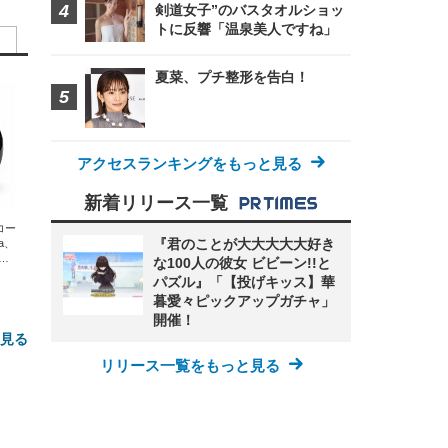
剣道女子”のバスタオルショッ
トに反響「温泉美人ですね」
夏菜、プチ整形を告白！
アクセスランキングをもっと見る
新着リリース一覧
エコー
『君のことが大大大大大好き
xa、
な
な100人の彼女 ビビーン!!と
パズル』「【投げキッス】華
暮愛々ピックアップガチャ」
開催！
と見る
リリース一覧をもっと見る