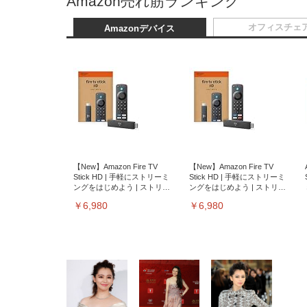
Amazon売れ筋ランキング
オフィスチェ
Amazonデバイス
【New】Amazon Fire TV
【New】Amazon Fire TV
Stick HD | 手軽にストリーミ
Stick HD | 手軽にストリーミ
ングをはじめよう | ストリー
ングをはじめよう | ストリー
ミングメディアプレイヤー
ミングメディアプレイヤー
￥6,980
￥6,980