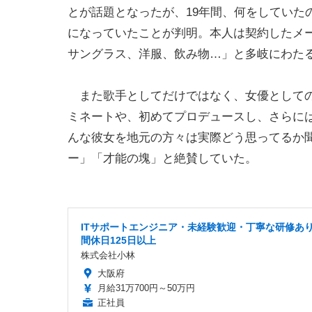
とが話題となったが、19年間、何をしていた
になっていたことが判明。本人は契約したメ
サングラス、洋服、飲み物…」と多岐にわた
また歌手としてだけではなく、女優としての
ミネートや、初めてプロデュースし、さらに
んな彼女を地元の方々は実際どう思ってるか
ー」「才能の塊」と絶賛していた。
ITサポートエンジニア・未経験歓迎・丁寧な研修あ
間休日125日以上
株式会社小林
大阪府
月給31万700円～50万円
正社員