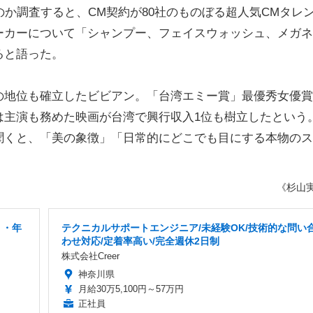
のか調査すると、CM契約が80社のものぼる超人気CMタレ
ーカーについて「シャンプー、フェイスウォッシュ、メガネ
ると語った。
地位も確立したビビアン。「台湾エミー賞」最優秀女優賞
は主演も務めた映画が台湾で興行収入1位も樹立したという
聞くと、「美の象徴」「日常的にどこでも目にする本物のス
《杉山
り・年
テクニカルサポートエンジニア/未経験OK/技術的な問い
わせ対応/定着率高い/完全週休2日制
株式会社Creer
神奈川県
月給30万5,100円～57万円
正社員