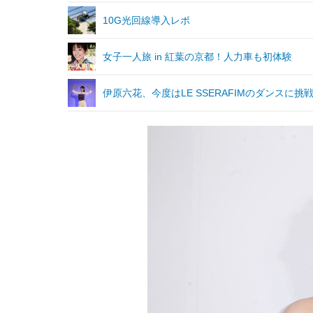
10G光回線導入レポ
女子一人旅 in 紅葉の京都！人力車も初体験
伊原六花、今度はLE SSERAFIMのダンス