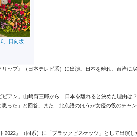
46、日向坂
クリップ』（日本テレビ系）に出演。日本を離れ、台湾に
ビビアン。山崎育三郎から「日本を離れると決めた理由は
と思った」と回答。また「北京語のほうが女優の役のチャン
2022』（同系）に「ブラックビスケッツ」として出演し