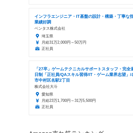
インフラエンジニア・IT基盤の設計・構築・丁寧な
業績好調
ベンタス株式会社
埼玉県
月給31万2,000円～50万円
正社員
「27卒」ゲームテクニカルサポートスタッフ・完全
日制「正社員/QAスキル習得/IT・ゲーム業界志望」/
市中村区名駅2丁目
株式会社大斗
愛知県
月給23万1,700円～31万5,500円
正社員