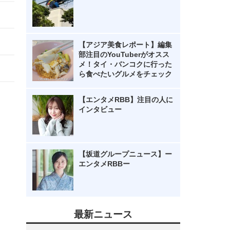
【アジア美食レポート】編集
部注目のYouTuberがオスス
メ！タイ・バンコクに行った
ら食べたいグルメをチェック
【エンタメRBB】注目の人に
インタビュー
【坂道グループニュース】ー
エンタメRBBー
最新ニュース