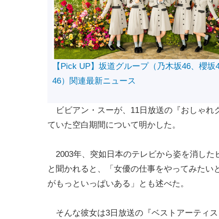
【Pick UP】坂道グループ（乃木坂46、櫻坂
46）関連最新ニュース
ビビアン・スーが、11日放送の『おしゃれ
ていた空白期間について明かした。
2003年、突如日本のテレビから姿を消した
と聞かれると、「女優の仕事をやってみたい
がもっといっぱいある」とも述べた。
そんな彼女は3日放送の『ベストアーティスト