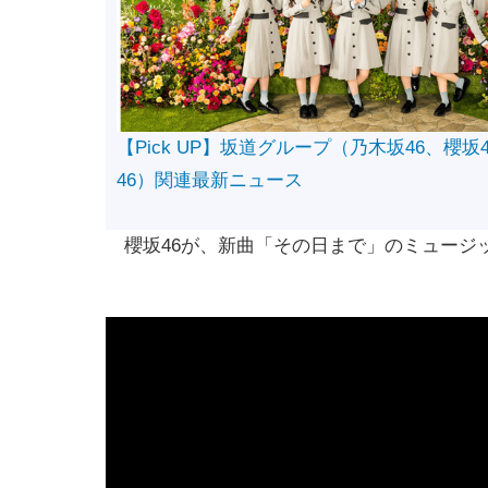
【Pick UP】坂道グループ（乃木坂46、櫻坂
46）関連最新ニュース
櫻坂46が、新曲「その日まで」のミュージック