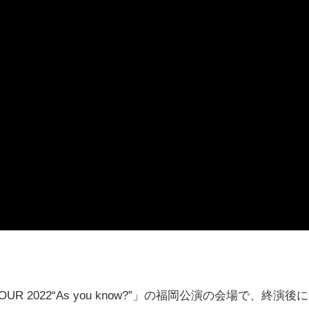
 2022“As you know?”」の福岡公演の会場で、終演後