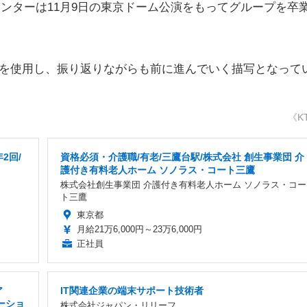
センターは11月9日の東京ドーム公演をもってグループを卒
像を使用し、振り返りながらも前に進んでいく描写となって
《K
2回/
資格必須・介護職/有老/三鷹台駅/株式会社 創生事業団 介
護付き有料老人ホーム ソノラス・コート三鷹
株式会社創生事業団 介護付き有料老人ホーム ソノラス・コー
ト三鷹
東京都
月給21万6,000円～23万6,000円
正社員
ア
IT関連企業の端末サポート技術者
ーショ
株式会社ジャパン・リリーフ