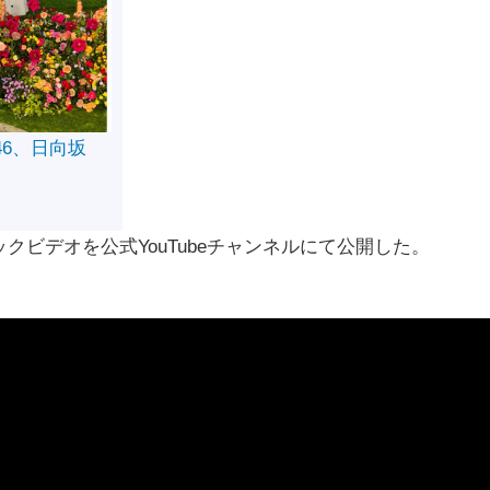
46、日向坂
ビデオを公式YouTubeチャンネルにて公開した。