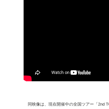
同映像は、現在開催中の全国ツアー「2nd TOUR