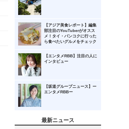
【アジア美食レポート】編集
部注目のYouTuberがオスス
メ！タイ・バンコクに行った
ら食べたいグルメをチェック
【エンタメRBB】注目の人に
インタビュー
【坂道グループニュース】ー
エンタメRBBー
最新ニュース