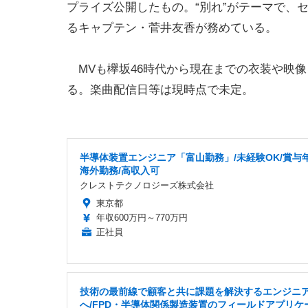
プライズ公開したもの。“別れ”がテーマで、
るキャプテン・菅井友香が務めている。
MVも欅坂46時代から現在までの衣装や映
る。楽曲配信日等は現時点で未定。
半導体装置エンジニア「富山勤務」/未経験OK/賞与年
海外勤務/高収入可
クレストテクノロジーズ株式会社
東京都
年収600万円～770万円
正社員
技術の最前線で顧客と共に課題を解決するエンジニ
へ/FPD・半導体関係製造装置のフィールドアプリケ