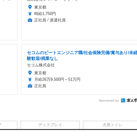
東京都
時給1,750円
正社員 / 派遣社員
セコムのビートエンジニア職/社会保険完備/賞与あり/未
験歓迎/残業なし
セコム株式会社
東京都
月給26万9,500円～51万円
正社員
Sponsored by
ア
ディスプレイ
犬用トイレ