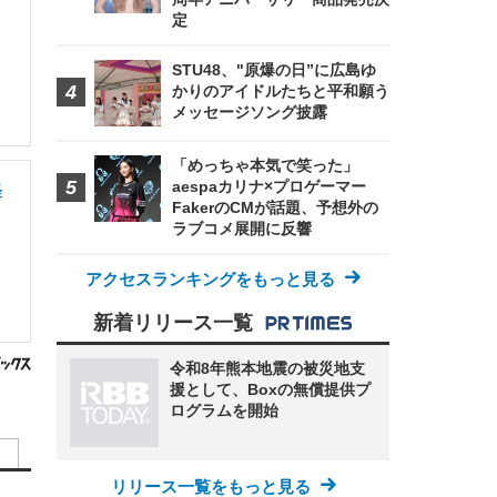
定
STU48、"原爆の日”に広島ゆ
かりのアイドルたちと平和願う
メッセージソング披露
「めっちゃ本気で笑った」
aespaカリナ×プロゲーマー
経
FakerのCMが話題、予想外の
ラブコメ展開に反響
アクセスランキングをもっと見る
新着リリース一覧
令和8年熊本地震の被災地支
援として、Boxの無償提供プ
ログラムを開始
リリース一覧をもっと見る