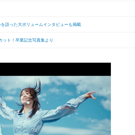
いを語った大ボリュームインタビューも掲載
カット！卒業記念写真集より