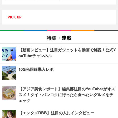
PICK UP
特集・連載
【動画レビュー】注目ガジェットを動画で解説！公式Y
ouTubeチャンネル
10G光回線導入レポ
【アジア美食レポート】編集部注目のYouTuberがオス
スメ！タイ・バンコクに行ったら食べたいグルメをチ
ェック
【エンタメRBB】注目の人にインタビュー