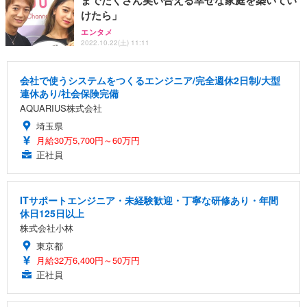
までたくさん笑い合える幸せな家庭を築いてい
けたら」
エンタメ
2022.10.22(土) 11:11
会社で使うシステムをつくるエンジニア/完全週休2日制/大型
連休あり/社会保険完備
AQUARIUS株式会社
埼玉県
月給30万5,700円～60万円
正社員
ITサポートエンジニア・未経験歓迎・丁寧な研修あり・年間
休日125日以上
株式会社小林
東京都
月給32万6,400円～50万円
正社員