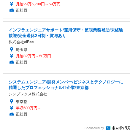
月給29万5,700円～59万円
正社員
インフラエンジニアサポート/運用保守・監視業務補助/未経験
歓迎/完全週休2日制・賞与あり
株式会社alBee
埼玉県
月給32万円～50万円
正社員
システムエンジニア/開発メンバー/ビジネスとテクノロジーに
精通したプロフェッショナルIT企業/東京都
シンプレクス株式会社
東京都
年収600万円～
正社員
Sponsored by