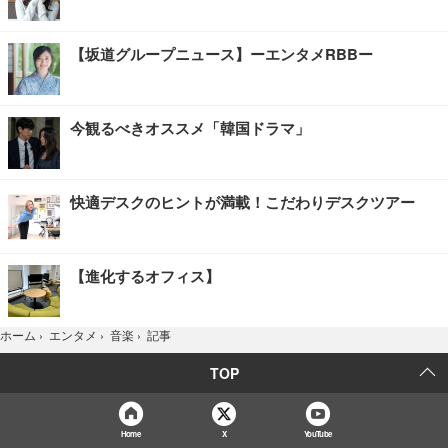
【坂道グループニュース】ーエンタメRBBー
今観るべきオススメ「韓国ドラマ」
快適デスクのヒントが満載！こだわりデスクツアー
【進化するオフィス】
記事
ホーム
›
エンタメ
›
音楽
›
TOP
Home
X
YouTube