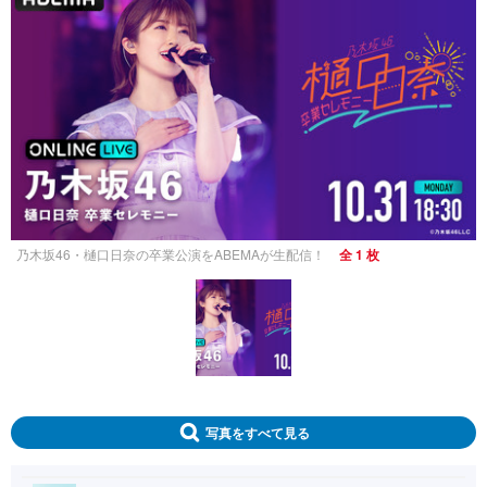
乃木坂46・樋口日奈の卒業公演をABEMAが生配信！
全 1 枚
写真をすべて見る