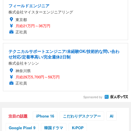
フィールドエンジニア
株式会社マイスターエンジニアリング
東京都
月給21万円～36万円
正社員
テクニカルサポートエンジニア/未経験OK/技術的な問い合わ
せ対応/定着率高い/完全週休2日制
株式会社キソシン
神奈川県
月給29万5,700円～59万円
正社員
Sponsored by
注目の話題
iPhone 16
こだわりデスクツアー
AI
Google Pixel 9
韓国ドラマ
K-POP