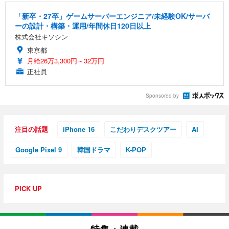
「新卒・27卒」ゲームサーバーエンジニア/未経験OK/サーバ
ーの設計・構築・運用/年間休日120日以上
株式会社キソシン
東京都
月給26万3,300円～32万円
正社員
Sponsored by
注目の話題
iPhone 16
こだわりデスクツアー
AI
Google Pixel 9
韓国ドラマ
K-POP
PICK UP
特集・連載