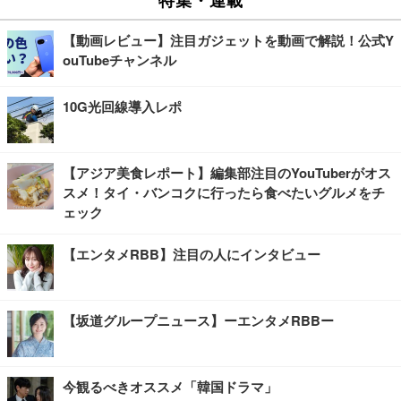
【動画レビュー】注目ガジェットを動画で解説！公式Y
ouTubeチャンネル
10G光回線導入レポ
【アジア美食レポート】編集部注目のYouTuberがオス
スメ！タイ・バンコクに行ったら食べたいグルメをチ
ェック
【エンタメRBB】注目の人にインタビュー
【坂道グループニュース】ーエンタメRBBー
今観るべきオススメ「韓国ドラマ」