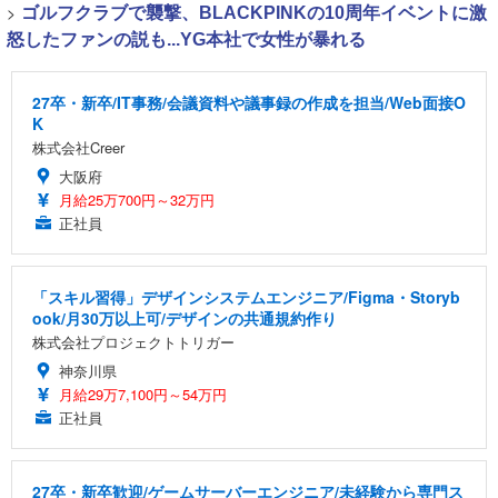
>
ゴルフクラブで襲撃、BLACKPINKの10周年イベントに激
怒したファンの説も...YG本社で女性が暴れる
27卒・新卒/IT事務/会議資料や議事録の作成を担当/Web面接O
K
株式会社Creer
大阪府
月給25万700円～32万円
正社員
「スキル習得」デザインシステムエンジニア/Figma・Storyb
ook/月30万以上可/デザインの共通規約作り
株式会社プロジェクトトリガー
神奈川県
月給29万7,100円～54万円
正社員
27卒・新卒歓迎/ゲームサーバーエンジニア/未経験から専門ス