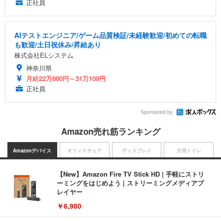
正社員
AIテストエンジニア/ゲーム品質検証/未経験歓迎/初めての転職
も歓迎/土日祝休み/昇給あり
株式会社ELシステム
神奈川県
月給22万600円～31万100円
正社員
Sponsored by
Amazon売れ筋ランキング
Amazonデバイス
オフィスチェア
ディスプレイ
犬用トイレ
【New】Amazon Fire TV Stick HD | 手軽にストリ
ーミングをはじめよう | ストリーミングメディアプ
レイヤー
￥6,980