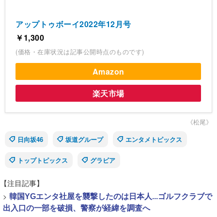
アップトゥボーイ2022年12月号
￥1,300
(価格・在庫状況は記事公開時点のものです)
Amazon
楽天市場
《松尾》
日向坂46
坂道グループ
エンタメトピックス
トップトピックス
グラビア
【注目記事】
>
韓国YGエンタ社屋を襲撃したのは日本人...ゴルフクラブで
出入口の一部を破損、警察が経緯を調査へ