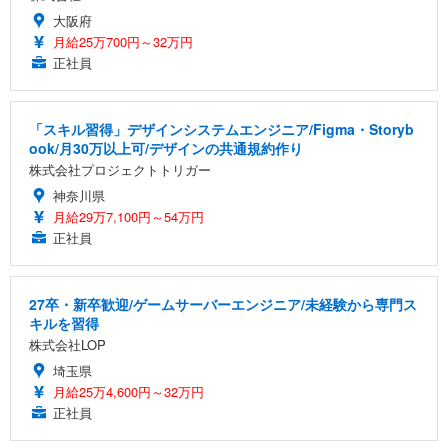
大阪府
月給25万700円～32万円
正社員
「スキル習得」デザインシステムエンジニア/Figma・Storyb
ook/月30万以上可/デザインの共通規約作り
株式会社プロジェクトトリガー
神奈川県
月給29万7,100円～54万円
正社員
27卒・新卒歓迎/ゲームサーバーエンジニア/未経験から専門ス
キルを習得
株式会社LOP
埼玉県
月給25万4,600円～32万円
正社員