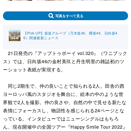
写真をすべて見る
【Pick UP】坂道グループ（乃木坂46、櫻坂46、日向坂4
6）関連最新ニュース
21日発売の『アップトゥボーイ vol.320』（ワニブック
ス）では、日向坂46の金村美玖と丹生明里の雑誌初のツ
ーショット表紙が実現する。
同じ2期生で、仲の良いことで知られる2人。田舎の西
ヨーロッパ風のスタジオを舞台に、絵本の中のような世
界観で2人を撮影。仲の良さや、自然の中で見せる新たな
表情にフォーカスし、物語性を感じられる24ページとな
っている。インタビューではニューシングルはもちろ
ん、現在開催中の全国ツアー『Happy Smile Tour 2022』