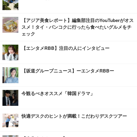
【アジア美食レポート】編集部注目のYouTuberがオス
スメ！タイ・バンコクに行ったら食べたいグルメをチ
ェック
【エンタメRBB】注目の人にインタビュー
【坂道グループニュース】ーエンタメRBBー
今観るべきオススメ「韓国ドラマ」
快適デスクのヒントが満載！こだわりデスクツアー