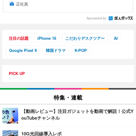
正社員
Sponsored by
注目の話題
iPhone 16
こだわりデスクツアー
AI
Google Pixel 9
韓国ドラマ
K-POP
PICK UP
特集・連載
【動画レビュー】注目ガジェットを動画で解説！公式Y
ouTubeチャンネル
10G光回線導入レポ