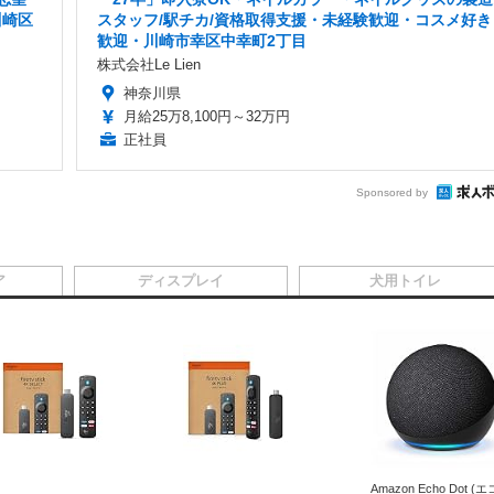
川崎区
スタッフ/駅チカ/資格取得支援・未経験歓迎・コスメ好き
歓迎・川崎市幸区中幸町2丁目
株式会社Le Lien
神奈川県
月給25万8,100円～32万円
正社員
Sponsored by
ア
ディスプレイ
犬用トイレ
Amazon Echo Dot (