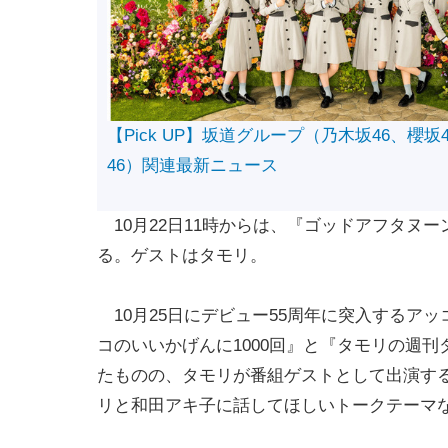
【Pick UP】坂道グループ（乃木坂46、櫻坂
46）関連最新ニュース
10月22日11時からは、『ゴッドアフタヌー
る。ゲストはタモリ。
10月25日にデビュー55周年に突入するアッ
コのいいかげんに1000回』と『タモリの週
たものの、タモリが番組ゲストとして出演す
リと和田アキ子に話してほしいトークテーマ