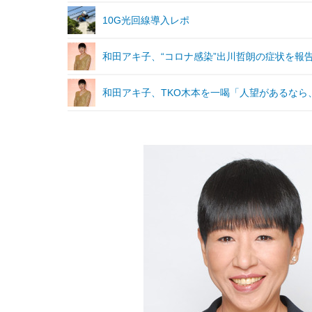
10G光回線導入レポ
和田アキ子、“コロナ感染”出川哲朗の症状を報
和田アキ子、TKO木本を一喝「人望があるなら