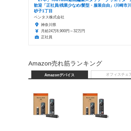
歓迎「正社員/残業少なめ/髪型・服装自由」/川崎市
砂子1丁目
ベンタス株式会社
神奈川県
月給24万8,900円～32万円
正社員
Amazon売れ筋ランキング
オフィスチェ
Amazonデバイス