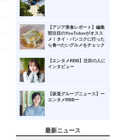
【アジア美食レポート】編集
部注目のYouTuberがオスス
メ！タイ・バンコクに行った
ら食べたいグルメをチェック
【エンタメRBB】注目の人に
インタビュー
【坂道グループニュース】ー
エンタメRBBー
最新ニュース