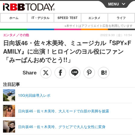
MENU
CLOSE
ホーム
IT・デジタル
SPEED TEST
エンタメ
ライフ
ホーム
IT・デジタル
エンタメ
その他
2022.9.30（金）10:54
日向坂46・佐々木美玲、ミュージカル『SPY×F
IT・デジタルTOP
スマートフォン
SPEED TEST
AMILY』に出演！ヒロインのヨル役にファン
ネタ
ガジェット・ツール
「みーぱんおめでとう!!」
エンタメ
ショッピング
その他
エンタメTOP
映画・ドラマ
ライフ
韓流・K-POP
韓国・芸能
注目記事
ライフTOP
グルメ
リリース一覧
音楽
スポーツ
10G光回線導入レポ
ペット
ショッピング
プッシュ通知の停止方法
グラビア
ブログ
その他
日向坂46・佐々木美玲、大人モードで白肌や美脚を披露
ショッピング
その他
日向坂46・佐々木美玲、グラビアで大人な女性に変身