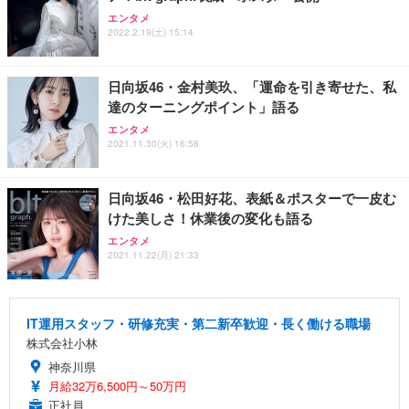
エンタメ
2022.2.19(土) 15:14
日向坂46・金村美玖、「運命を引き寄せた、私
達のターニングポイント」語る
エンタメ
2021.11.30(火) 16:58
日向坂46・松田好花、表紙＆ポスターで一皮む
けた美しさ！休業後の変化も語る
エンタメ
2021.11.22(月) 21:33
IT運用スタッフ・研修充実・第二新卒歓迎・長く働ける職場
株式会社小林
神奈川県
月給32万6,500円～50万円
正社員