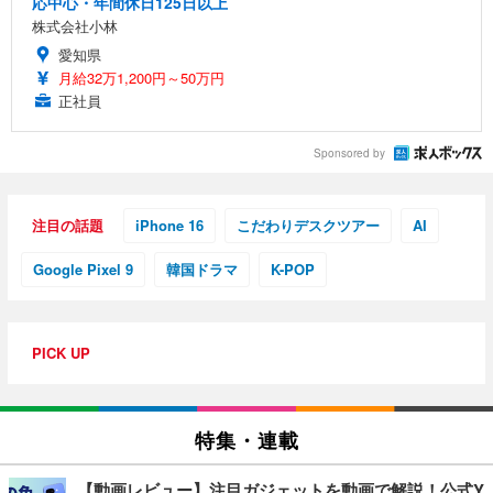
応中心・年間休日125日以上
株式会社小林
愛知県
月給32万1,200円～50万円
正社員
Sponsored by
注目の話題
iPhone 16
こだわりデスクツアー
AI
Google Pixel 9
韓国ドラマ
K-POP
PICK UP
特集・連載
【動画レビュー】注目ガジェットを動画で解説！公式Y