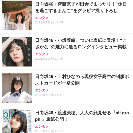
日向坂46・齊藤京子が田舎でまったり！“休日
務用 おしゃれ パソコンチェア (ホワイト)
を過ごすきょんこ”をグラビア撮り下ろし
ANDWINT オフィスチェア デスクチェア 肘なし メ
【MiniLED/24.5inch/280Hz/FHD】GRAPHT THE S
アイリスオーヤマ ペットシーツ 超厚型 お徳用 レギ
ッシュ 通気性 ランバーサポート付き 腰サポート ガ
HOOTER Gaming Monitor 24” Essential ゲーミン
エンタメ
ュラー 200枚入【Amazon.co.jp限定】
ス圧無段階昇降 360度回転 キャスター付き コンパク
グモニター QD 24.5インチ 1ms FHD 量子ドット 残
2022.9.22(木) 19:15
ト 幅52×奥行58.5×高さ84～96cm テレワーク 在宅
像低減 (3年保証 | 輝点保証 | 日本メーカー)
￥3,731
￥4,139
￥34,980
勤務 ブラック
日向坂46・小坂菜緒、ついに表紙に登場！“こ
さかな”の魅力に迫るロングインタビュー掲載
エンタメ
2022.9.20(火) 20:15
日向坂46・上村ひなのら現役女子高生の制服ポ
ストカードが一挙公開
エンタメ
2022.8.12(金) 21:04
日向坂46・渡邉美穂、大人の顔見せる『blt gra
ph.』表紙公開！
エンタメ
2022.6.17(金) 22:27