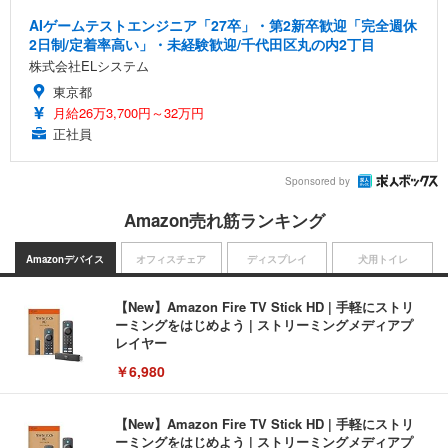
AIゲームテストエンジニア「27卒」・第2新卒歓迎「完全週休
2日制/定着率高い」・未経験歓迎/千代田区丸の内2丁目
株式会社ELシステム
東京都
月給26万3,700円～32万円
正社員
Sponsored by
Amazon売れ筋ランキング
Amazonデバイス
オフィスチェア
ディスプレイ
犬用トイレ
【New】Amazon Fire TV Stick HD | 手軽にストリ
ーミングをはじめよう | ストリーミングメディアプ
レイヤー
￥6,980
【New】Amazon Fire TV Stick HD | 手軽にストリ
ーミングをはじめよう | ストリーミングメディアプ