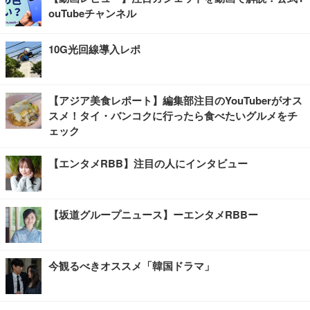
ouTubeチャンネル
10G光回線導入レポ
【アジア美食レポート】編集部注目のYouTuberがオス
スメ！タイ・バンコクに行ったら食べたいグルメをチ
ェック
【エンタメRBB】注目の人にインタビュー
【坂道グループニュース】ーエンタメRBBー
今観るべきオススメ「韓国ドラマ」