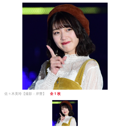
佐々木美玲【撮影：岸豊】
全 1 枚