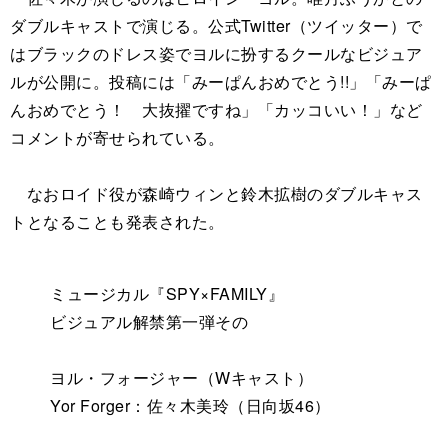
ダブルキャストで演じる。公式Twitter（ツイッター）で
はブラックのドレス姿でヨルに扮するクールなビジュア
ルが公開に。投稿には「みーぱんおめでとう!!」「みーぱ
んおめでとう！ 大抜擢ですね」「カッコいい！」など
コメントが寄せられている。
なおロイド役が森崎ウィンと鈴木拡樹のダブルキャス
トとなることも発表された。
ミュージカル『SPY×FAMILY』
ビジュアル解禁第一弾その
ヨル・フォージャー（Wキャスト）
Yor Forger：佐々木美玲（日向坂46）