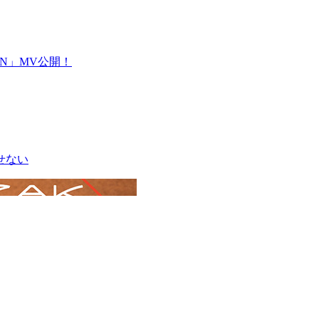
N」MV公開！
せない