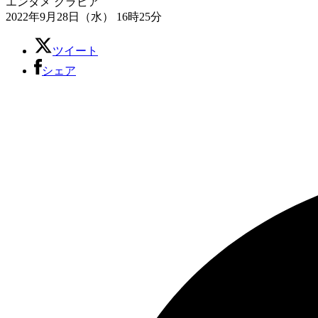
エンタメ
グラビア
2022年9月28日（水） 16時25分
ツイート
シェア