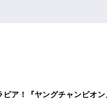
ラビア！『ヤングチャンピオン