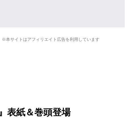
※本サイトはアフィリエイト広告を利用しています
』表紙＆巻頭登場