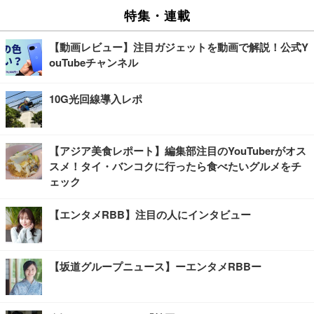
特集・連載
【動画レビュー】注目ガジェットを動画で解説！公式Y
ouTubeチャンネル
10G光回線導入レポ
【アジア美食レポート】編集部注目のYouTuberがオス
スメ！タイ・バンコクに行ったら食べたいグルメをチ
ェック
【エンタメRBB】注目の人にインタビュー
【坂道グループニュース】ーエンタメRBBー