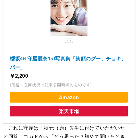
櫻坂46 守屋麗奈1st写真集「笑顔のグー、チョキ、
パー」
￥2,200
(価格・在庫状況は記事公開時点のものです)
Amazon
楽天市場
これに守屋は「秋元（康）先生に付けていただいた」
と回答。コカドから「どう思った？初めて聞いたとき」