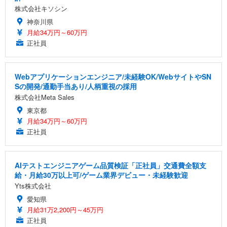
株式会社キソシン
神奈川県
月給34万円～60万円
正社員
Webアプリケーションエンジニア/未経験OK/WebサイトやSN
Sの開発/通勤手当あり/人柄重視の採用
株式会社Meta Sales
東京都
月給34万円～60万円
正社員
AIテストエンジニアゲーム品質検証「正社員」交通費全額支
給・月給30万以上可/ゲーム業界デビュー・未経験歓迎
Yts株式会社
愛知県
月給31万2,200円～45万円
正社員