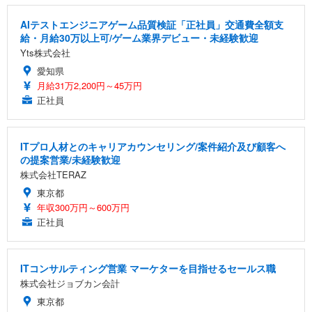
AIテストエンジニアゲーム品質検証「正社員」交通費全額支
給・月給30万以上可/ゲーム業界デビュー・未経験歓迎
Yts株式会社
愛知県
月給31万2,200円～45万円
正社員
ITプロ人材とのキャリアカウンセリング/案件紹介及び顧客へ
の提案営業/未経験歓迎
株式会社TERAZ
東京都
年収300万円～600万円
正社員
ITコンサルティング営業 マーケターを目指せるセールス職
株式会社ジョブカン会計
東京都