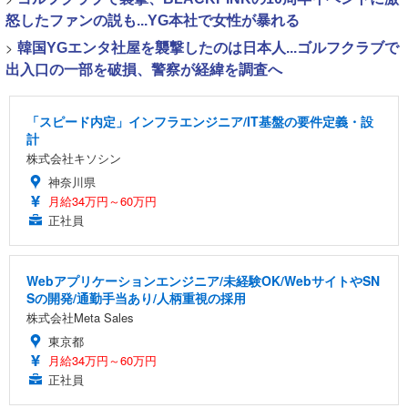
怒したファンの説も...YG本社で女性が暴れる
>
韓国YGエンタ社屋を襲撃したのは日本人...ゴルフクラブで
出入口の一部を破損、警察が経緯を調査へ
「スピード内定」インフラエンジニア/IT基盤の要件定義・設
計
株式会社キソシン
神奈川県
月給34万円～60万円
正社員
Webアプリケーションエンジニア/未経験OK/WebサイトやSN
Sの開発/通勤手当あり/人柄重視の採用
株式会社Meta Sales
東京都
月給34万円～60万円
正社員