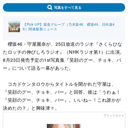
写真をすべて見る
【Pick UP】坂道グループ（乃木坂46、櫻坂46、日向坂4
6）関連最新ニュース
櫻坂46・守屋麗奈が、25日放送のラジオ『さくらひな
たロッチの伸びしろラジオ』（NHKラジオ第1）に出演。
8月23日発売予定の1st写真集『笑顔のグー、チョキ、パ
ー』について語る一幕があった。
コカドケンタロウからタイトルを聞かれた守屋は、
『笑顔のグー、チョキ、パー』と回答。彼は「うわぁ！
『笑顔のグー、チョキ、パー』。いいね～！これ誰かが
決めたの？」と興味津々。