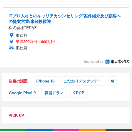
ITプロ人材とのキャリアカウンセリング/案件紹介及び顧客へ
の提案営業/未経験歓迎
株式会社TERAZ
東京都
年収300万円～600万円
正社員
Sponsored by
注目の話題
iPhone 16
こだわりデスクツアー
AI
Google Pixel 9
韓国ドラマ
K-POP
PICK UP