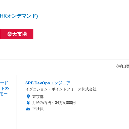
HKオンデマンド)
楽天市場
《杉山
リード
SRE/DevOpsエンジニア
クトの
イグニション・ポイントフォース株式会社
モー
東京都
月給25万円～34万5,000円
正社員