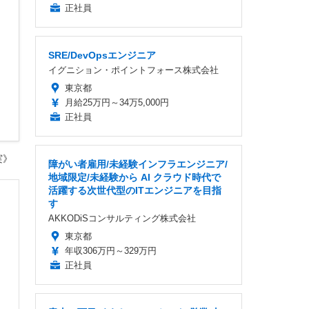
正社員
SRE/DevOpsエンジニア
イグニション・ポイントフォース株式会社
東京都
月給25万円～34万5,000円
正社員
実》
障がい者雇用/未経験インフラエンジニア/
地域限定/未経験から AI クラウド時代で
活躍する次世代型のITエンジニアを目指
す
AKKODiSコンサルティング株式会社
東京都
年収306万円～329万円
正社員