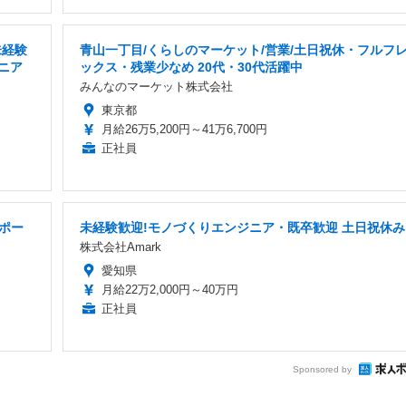
未経験
青山一丁目/くらしのマーケット/営業/土日祝休・フルフ
ジニア
ックス・残業少なめ 20代・30代活躍中
みんなのマーケット株式会社
東京都
月給26万5,200円～41万6,700円
正社員
ポー
未経験歓迎!モノづくりエンジニア・既卒歓迎 土日祝休み
株式会社Amark
愛知県
月給22万2,000円～40万円
正社員
Sponsored by