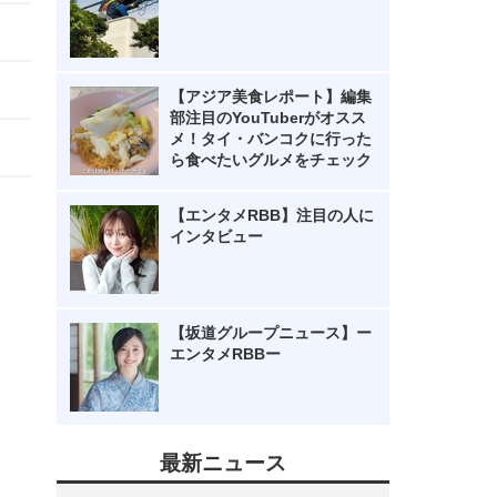
【アジア美食レポート】編集
部注目のYouTuberがオスス
メ！タイ・バンコクに行った
ら食べたいグルメをチェック
【エンタメRBB】注目の人に
インタビュー
【坂道グループニュース】ー
エンタメRBBー
最新ニュース