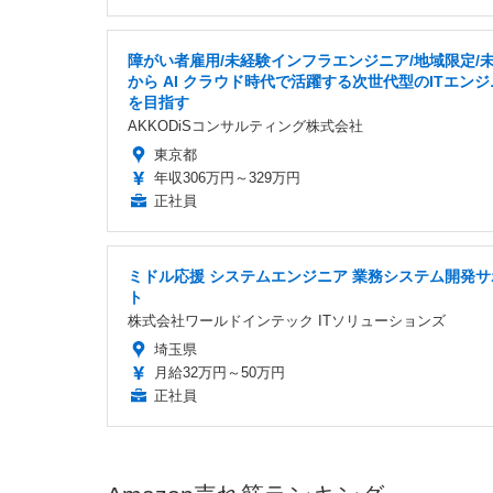
障がい者雇用/未経験インフラエンジニア/地域限定/
から AI クラウド時代で活躍する次世代型のITエン
を目指す
AKKODiSコンサルティング株式会社
東京都
年収306万円～329万円
正社員
ミドル応援 システムエンジニア 業務システム開発サ
ト
株式会社ワールドインテック ITソリューションズ
埼玉県
月給32万円～50万円
正社員