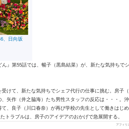
46、日向坂
ん』第55話では、暢子（黒島結菜）が、新たな気持ちで
受けて、新たな気持ちでシェフ代行の仕事に挑む。房子（
の、矢作（井之脇海）たち男性スタッフの反応は・・・。沖
得て、良子（川口春奈）が再び学校の先生として働きはじめ
いたトラブルは、房子のアイデアのおかげで急展開する。