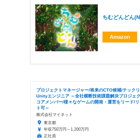
ちむどんどん(N
Amazon
プロジェクトマネージャー/将来のCTO候補/テック
Unityエンジニア ～全社横断技術課題解決プロジェ
コアメンバー/様々なゲームの開発・運営をリード/リ
ト可～
株式会社マイネット
東京都
年収750万円～1,200万円
正社員