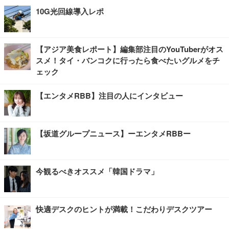
10G光回線導入レポ
【アジア美食レポート】編集部注目のYouTuberがオス
スメ！タイ・バンコクに行ったら食べたいグルメをチ
ェック
【エンタメRBB】注目の人にインタビュー
【坂道グループニュース】ーエンタメRBBー
今観るべきオススメ「韓国ドラマ」
快適デスクのヒントが満載！こだわりデスクツアー