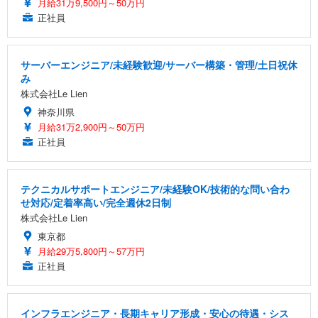
月給31万9,500円～50万円
正社員
サーバーエンジニア/未経験歓迎/サーバー構築・管理/土日祝休
み
株式会社Le Lien
神奈川県
月給31万2,900円～50万円
正社員
テクニカルサポートエンジニア/未経験OK/技術的な問い合わ
せ対応/定着率高い/完全週休2日制
株式会社Le Lien
東京都
月給29万5,800円～57万円
正社員
インフラエンジニア・長期キャリア形成・安心の待遇・シス