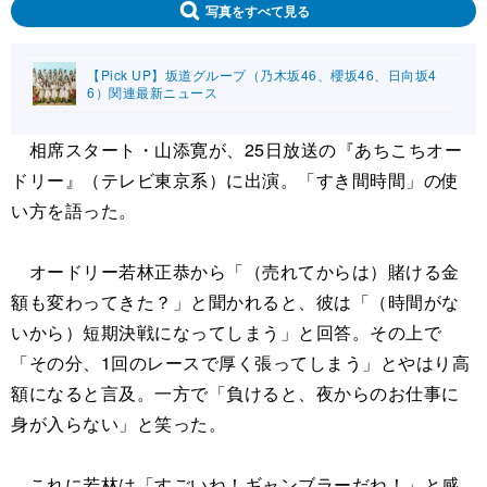
写真をすべて見る
【Pick UP】坂道グループ（乃木坂46、櫻坂46、日向坂4
6）関連最新ニュース
相席スタート・山添寛が、25日放送の『あちこちオー
ドリー』（テレビ東京系）に出演。「すき間時間」の使
い方を語った。
オードリー若林正恭から「（売れてからは）賭ける金
額も変わってきた？」と聞かれると、彼は「（時間がな
いから）短期決戦になってしまう」と回答。その上で
「その分、1回のレースで厚く張ってしまう」とやはり高
額になると言及。一方で「負けると、夜からのお仕事に
身が入らない」と笑った。
これに若林は「すごいね！ギャンブラーだね！」と感