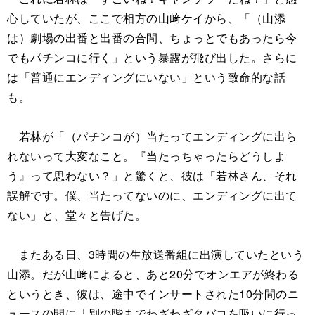
心していたが、ここで相方の山﨑ケイから、「（山添
は）劇場の出番と出番の合間、ちょっとでもあったら今
でもパチンコに行く」という暴露が飛び出した。さらに
は「普通にエンディングにいない」という致命的な話
も。
若林が「（パチンコが）当たってエンディングに出ら
れないって大変なこと。『当たっちゃったらどうしよ
う』って思わない？」と驚くと、彼は「若林さん、それ
誤解です。僕、当たってないのに、エンディングに出て
ない」と、堂々と告げた。
またある日、3時間の生放送番組に出演していたという
山添。だが山﨑によると、あと20分でオンエアが終わる
というとき、彼は、途中でインサートされた10分間のニ
ュースの間に「別の階までわざわざタバコを吸いに行っ