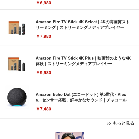
￥6,980
Amazon Fire TV Stick 4K Select | 4Kの高画質スト
リーミング | ストリーミングメディアプレイヤー
￥7,980
Amazon Fire TV Stick 4K Plus | 映画館のような4K
体験 | ストリーミングメディアプレイヤー
￥9,980
Amazon Echo Dot (エコードット) 第5世代 - Alex
a、センサー搭載、鮮やかなサウンド｜チャコール
￥7,480
>> もっと見る
[EdoErgo] オフィスチェア 椅子 テレワーク 疲れな
EIZO ビジネス向けプレミアムモニター | FlexScan
Amazonベーシック ペットシーツ 薄型 レギュラー 1