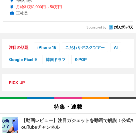
神奈川県
月給31万2,900円～50万円
正社員
Sponsored by
注目の話題
iPhone 16
こだわりデスクツアー
AI
Google Pixel 9
韓国ドラマ
K-POP
PICK UP
特集・連載
【動画レビュー】注目ガジェットを動画で解説！公式Y
ouTubeチャンネル