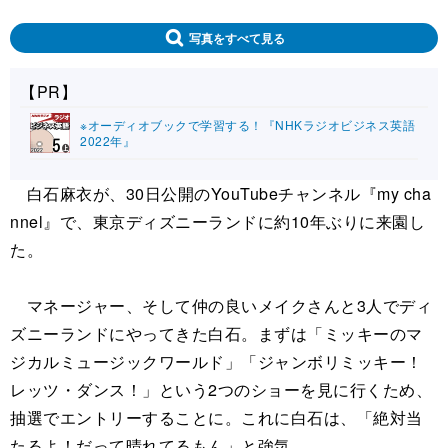
写真をすべて見る
【PR】
※オーディオブックで学習する！『NHKラジオビジネス英語
2022年』
白石麻衣が、30日公開のYouTubeチャンネル『my cha
nnel』で、東京ディズニーランドに約10年ぶりに来園し
た。
マネージャー、そして仲の良いメイクさんと3人でディ
ズニーランドにやってきた白石。まずは「ミッキーのマ
ジカルミュージックワールド」「ジャンボリミッキー！
レッツ・ダンス！」という2つのショーを見に行くため、
抽選でエントリーすることに。これに白石は、「絶対当
たるよ！だって晴れてるもん」と強気。