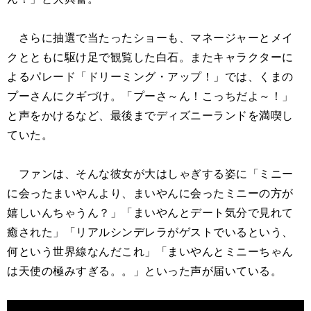
さらに抽選で当たったショーも、マネージャーとメイ
クとともに駆け足で観覧した白石。またキャラクターに
よるパレード「ドリーミング・アップ！」では、くまの
プーさんにクギづけ。「プーさ～ん！こっちだよ～！」
と声をかけるなど、最後までディズニーランドを満喫し
ていた。
ファンは、そんな彼女が大はしゃぎする姿に「ミニー
に会ったまいやんより、まいやんに会ったミニーの方が
嬉しいんちゃうん？」「まいやんとデート気分で見れて
癒された」「リアルシンデレラがゲストでいるという、
何という世界線なんだこれ」「まいやんとミニーちゃん
は天使の極みすぎる。。」といった声が届いている。