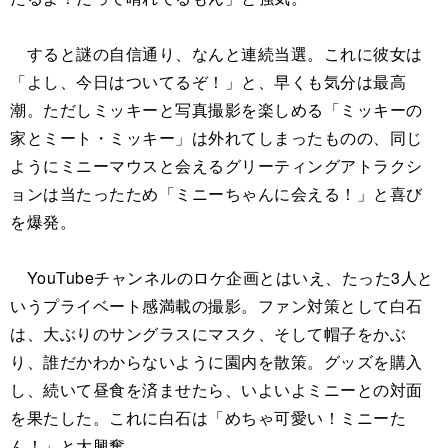
すると謎の自信通り、なんと連続当選。これに彼女は
「よし、今日はついてるぞ！」と、早くも気分は最高
潮。ただしミッキーと写真撮影を楽しめる「ミッキーの
家とミート・ミッキー」は外れてしまったものの、同じ
ようにミニーマウスと会えるグリーティングアトラクシ
ョンは当たったため「ミニーちゃんに会える！」と喜び
を爆発。
YouTubeチャンネルのロケ企画とはいえ、たった3人と
いうプライベート感満載の撮影。ファン対策として白石
は、大ぶりのサングラスにマスク、そして帽子をかぶ
り、誰だかわからないように園内を散策。グッズを購入
し、続いて昼食を済ませたら、いよいよミニーとの対面
を果たした。これに白石は「めちゃ可愛い！ミニーた
ん！」と大興奮。