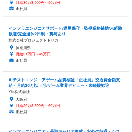
月給30万3,500円～50万円
正社員
インフラエンジニアサポート/運用保守・監視業務補助/未経験
歓迎/完全週休2日制・賞与あり
株式会社プロジェクトトリガー
神奈川県
月給31万円～45万円
正社員
AIテストエンジニアゲーム品質検証「正社員」交通費全額支
給・月給30万以上可/ゲーム業界デビュー・未経験歓迎
Yts株式会社
大阪府
月給29万3,500円～60万円
正社員
インフラエンジニア・長期キャリア形成・安心の待遇・シス