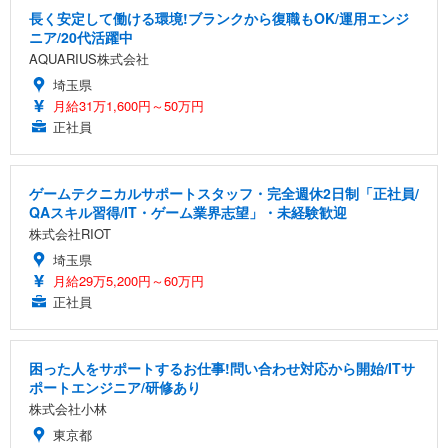
長く安定して働ける環境!ブランクから復職もOK/運用エンジ
ニア/20代活躍中
AQUARIUS株式会社
埼玉県
月給31万1,600円～50万円
正社員
ゲームテクニカルサポートスタッフ・完全週休2日制「正社員/
QAスキル習得/IT・ゲーム業界志望」・未経験歓迎
株式会社RIOT
埼玉県
月給29万5,200円～60万円
正社員
困った人をサポートするお仕事!問い合わせ対応から開始/ITサ
ポートエンジニア/研修あり
株式会社小林
東京都