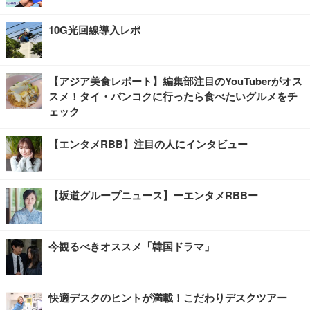
10G光回線導入レポ
【アジア美食レポート】編集部注目のYouTuberがオス
スメ！タイ・バンコクに行ったら食べたいグルメをチ
ェック
【エンタメRBB】注目の人にインタビュー
【坂道グループニュース】ーエンタメRBBー
今観るべきオススメ「韓国ドラマ」
快適デスクのヒントが満載！こだわりデスクツアー