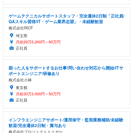
ゲームテクニカルサポートスタッフ・完全週休2日制「正社員/
QAスキル習得/IT・ゲーム業界志望」・未経験歓迎
株式会社RIOT
埼玉県
月給29万5,200円～60万円
正社員
困った人をサポートするお仕事!問い合わせ対応から開始/ITサ
ポートエンジニア/研修あり
株式会社小林
東京都
月給30万3,500円～50万円
正社員
インフラエンジニアサポート/運用保守・監視業務補助/未経験
歓迎/完全週休2日制・賞与あり
株式会社プロジェクトトリガー