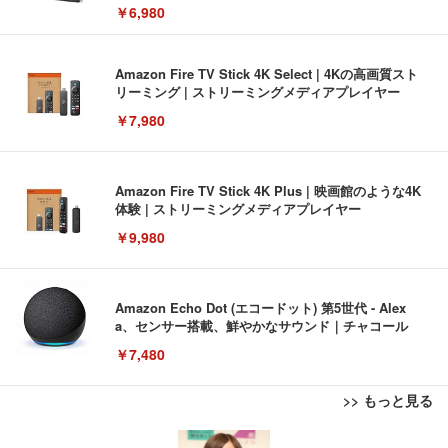
￥6,980
Amazon Fire TV Stick 4K Select | 4Kの高画質スト
リーミング | ストリーミングメディアプレイヤー
￥7,980
Amazon Fire TV Stick 4K Plus | 映画館のような4K
体験 | ストリーミングメディアプレイヤー
￥9,980
Amazon Echo Dot (エコードット) 第5世代 - Alex
a、センサー搭載、鮮やかなサウンド｜チャコール
￥7,480
>> もっと見る
[EdoErgo] オフィスチェア 椅子 テレワーク 疲れな
EIZO ビジネス向けプレミアムモニター | FlexScan