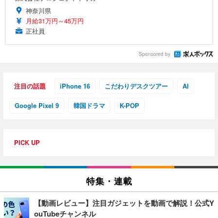
神奈川県
月給31万円～45万円
正社員
Sponsored by
注目の話題
iPhone 16
こだわりデスクツアー
AI
Google Pixel 9
韓国ドラマ
K-POP
PICK UP
特集・連載
【動画レビュー】注目ガジェットを動画で解説！公式Y
ouTubeチャンネル