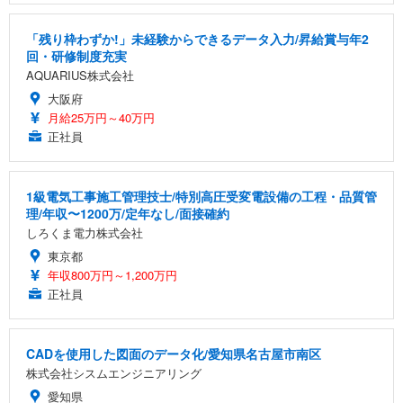
「残り枠わずか!」未経験からできるデータ入力/昇給賞与年2
回・研修制度充実
AQUARIUS株式会社
大阪府
月給25万円～40万円
正社員
1級電気工事施工管理技士/特別高圧受変電設備の工程・品質管
理/年収〜1200万/定年なし/面接確約
しろくま電力株式会社
東京都
年収800万円～1,200万円
正社員
CADを使用した図面のデータ化/愛知県名古屋市南区
株式会社シスムエンジニアリング
愛知県