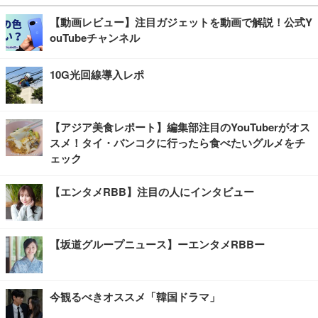
【動画レビュー】注目ガジェットを動画で解説！公式Y
ouTubeチャンネル
10G光回線導入レポ
【アジア美食レポート】編集部注目のYouTuberがオス
スメ！タイ・バンコクに行ったら食べたいグルメをチ
ェック
【エンタメRBB】注目の人にインタビュー
【坂道グループニュース】ーエンタメRBBー
今観るべきオススメ「韓国ドラマ」