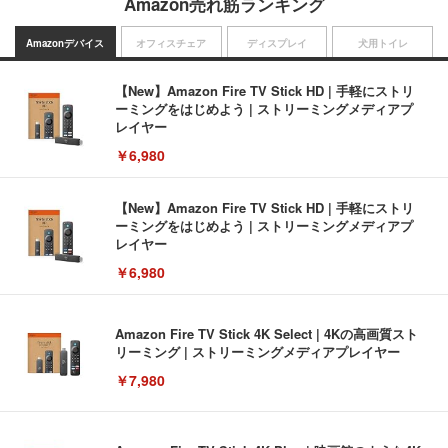
Amazon売れ筋ランキング
Amazonデバイス
オフィスチェア
ディスプレイ
犬用トイレ
【New】Amazon Fire TV Stick HD | 手軽にストリ
ーミングをはじめよう | ストリーミングメディアプ
レイヤー
￥6,980
【New】Amazon Fire TV Stick HD | 手軽にストリ
ーミングをはじめよう | ストリーミングメディアプ
レイヤー
￥6,980
Amazon Fire TV Stick 4K Select | 4Kの高画質スト
リーミング | ストリーミングメディアプレイヤー
￥7,980