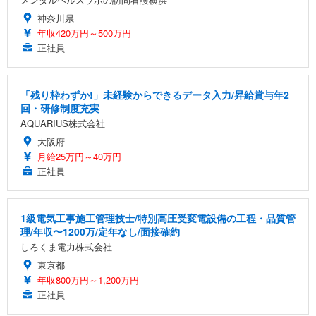
神奈川県
年収420万円～500万円
正社員
「残り枠わずか!」未経験からできるデータ入力/昇給賞与年2
回・研修制度充実
AQUARIUS株式会社
大阪府
月給25万円～40万円
正社員
1級電気工事施工管理技士/特別高圧受変電設備の工程・品質管
理/年収〜1200万/定年なし/面接確約
しろくま電力株式会社
東京都
年収800万円～1,200万円
正社員