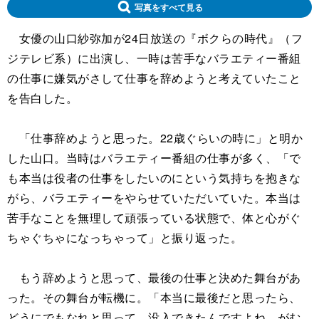
写真をすべて見る
女優の山口紗弥加が24日放送の『ボクらの時代』（フ
ジテレビ系）に出演し、一時は苦手なバラエティー番組
の仕事に嫌気がさして仕事を辞めようと考えていたこと
を告白した。
「仕事辞めようと思った。22歳ぐらいの時に」と明か
した山口。当時はバラエティー番組の仕事が多く、「で
も本当は役者の仕事をしたいのにという気持ちを抱きな
がら、バラエティーをやらせていただいていた。本当は
苦手なことを無理して頑張っている状態で、体と心がぐ
ちゃぐちゃになっちゃって」と振り返った。
もう辞めようと思って、最後の仕事と決めた舞台があ
った。その舞台が転機に。「本当に最後だと思ったら、
どうにでもなれと思って、没入できたんですよね。がむ