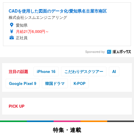
CADを使用した図面のデータ化/愛知県名古屋市南区
株式会社シスムエンジニアリング
愛知県
月給21万6,000円～
正社員
Sponsored by
注目の話題
iPhone 16
こだわりデスクツアー
AI
Google Pixel 9
韓国ドラマ
K-POP
PICK UP
特集・連載