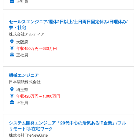
正社員
セールスエンジニア/週休2日以上/土日両日固定休み/日曜休み/
寮・社宅
株式会社アルティア
大阪府
年収450万円～630万円
正社員
機械エンジニア
日本製紙株式会社
埼玉県
年収426万円～1,000万円
正社員
システム開発エンジニア「20代中心の活気あるIT企業」/フル
リモート可/在宅ワーク
株式会社TheNewGate