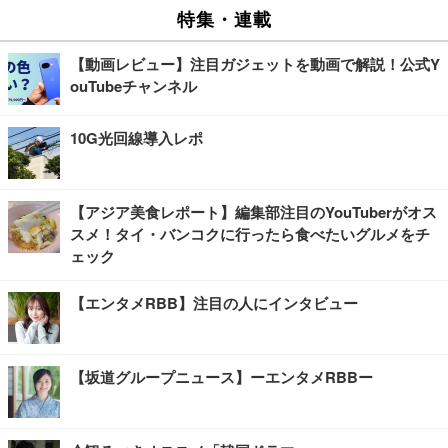
特集・連載
【動画レビュー】注目ガジェットを動画で解説！公式Y
ouTubeチャンネル
10G光回線導入レポ
【アジア美食レポート】編集部注目のYouTuberがオス
スメ！タイ・バンコクに行ったら食べたいグルメをチ
ェック
【エンタメRBB】注目の人にインタビュー
【坂道グループニュース】ーエンタメRBBー