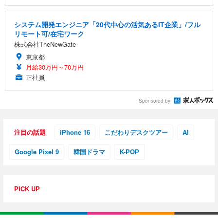
システム開発エンジニア「20代中心の活気あるIT企業」/フル
リモート可/在宅ワーク
株式会社TheNewGate
東京都
月給30万円～70万円
正社員
Sponsored by
注目の話題
iPhone 16
こだわりデスクツアー
AI
Google Pixel 9
韓国ドラマ
K-POP
PICK UP