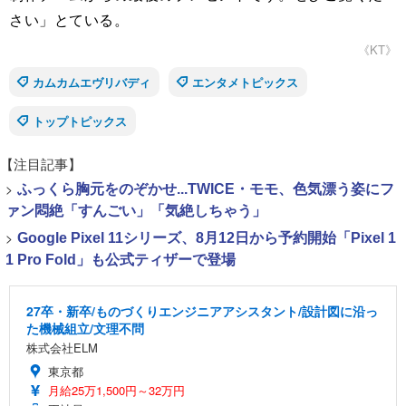
さい」とている。
《KT》
カムカムエヴリバディ
エンタメトピックス
トップトピックス
【注目記事】
>
ふっくら胸元をのぞかせ...TWICE・モモ、色気漂う姿にフ
ァン悶絶「すんごい」「気絶しちゃう」
>
Google Pixel 11シリーズ、8月12日から予約開始「Pixel 1
1 Pro Fold」も公式ティザーで登場
27卒・新卒/ものづくりエンジニアアシスタント/設計図に沿っ
た機械組立/文理不問
株式会社ELM
東京都
月給25万1,500円～32万円