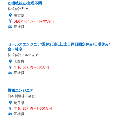
た機械組立/文理不問
株式会社ELM
東京都
月給25万1,500円～32万円
正社員
セールスエンジニア/週休2日以上/土日両日固定休み/日曜休み/
寮・社宅
株式会社アルティア
大阪府
年収450万円～630万円
正社員
機械エンジニア
日本製紙株式会社
埼玉県
年収426万円～1,000万円
正社員