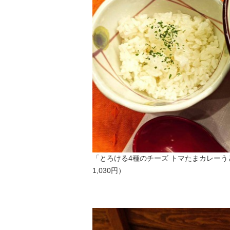
「とろける4種のチーズ トマたまカレーう
1,030円）