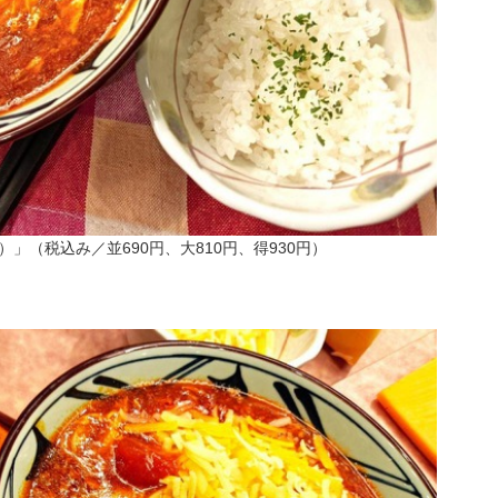
（税込み／並690円、大810円、得930円）