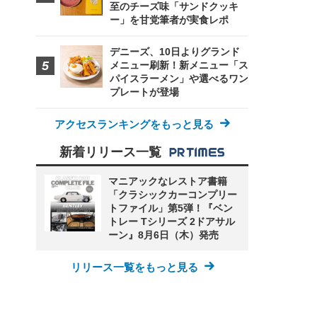
至のチーズ味「サンドクッキ
ー」を甘党筆者が実食レポ
デニーズ、10日よりグランド
メニュー刷新！新メニュー「ス
パイスラーメン」や選べるワン
プレートが登場
アクセスランキングをもっと見る
新着リリース一覧
マニアックなレストア書籍
「クラシックカーコンプリー
トファイル」第5弾！『ベン
トレー Tシリーズ 2ドアサル
ーン』8月6日（木）発売
リリース一覧をもっと見る