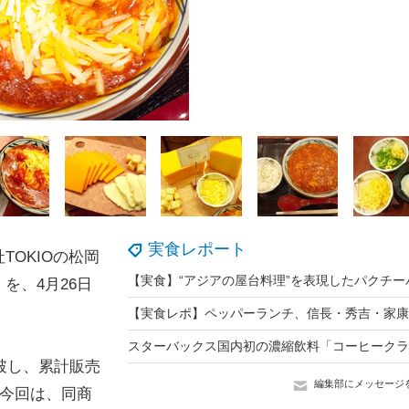
実食レポート
OKIOの松岡
を、4月26日
破し、累計販売
編集部にメッセージ
。今回は、同商