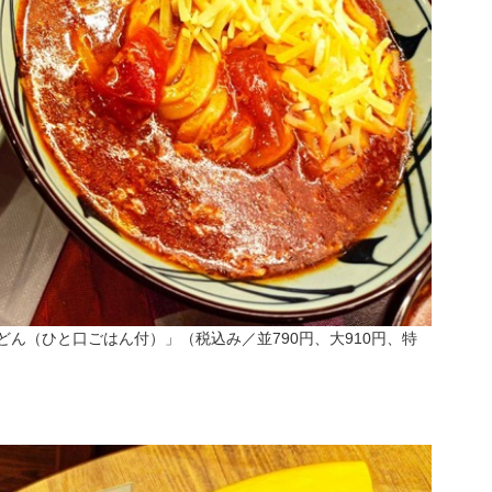
どん（ひと口ごはん付）」（税込み／並790円、大910円、特