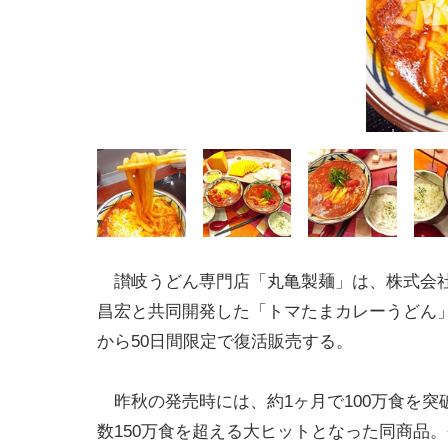
讃岐うどん専門店「丸亀製麺」は、株式会社T
昌宏と共同開発した「トマたまカレーうどん」
から50日間限定で復活販売する。
昨秋の発売時には、約1ヶ月で100万食を突
数150万食を超える大ヒットとなった同商品