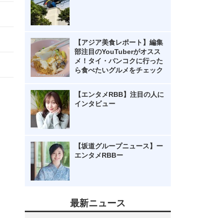
【アジア美食レポート】編集
部注目のYouTuberがオスス
メ！タイ・バンコクに行った
ら食べたいグルメをチェック
【エンタメRBB】注目の人に
インタビュー
【坂道グループニュース】ー
エンタメRBBー
最新ニュース