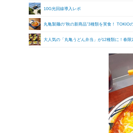
10G光回線導入レポ
丸亀製麺の“秋の新商品”3種類を実食！ TOK
大人気の「丸亀うどん弁当」が12種類に！春限