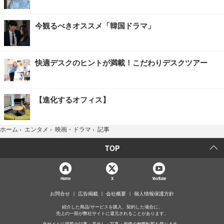
今観るべきオススメ「韓国ドラマ」
快適デスクのヒントが満載！こだわりデスクツアー
【進化するオフィス】
記事
ホーム
›
エンタメ
›
映画・ドラマ
›
TOP
Home
X
YouTube
お問合せ
広告掲載
会社概要
個人情報保護方針
紹介した商品/サービスを購入、契約した場合に、
売上の一部が弊社サイトに還元されることがあります。
当サイトに掲載の記事・見出し・写真・画像の無断転載を禁じます。