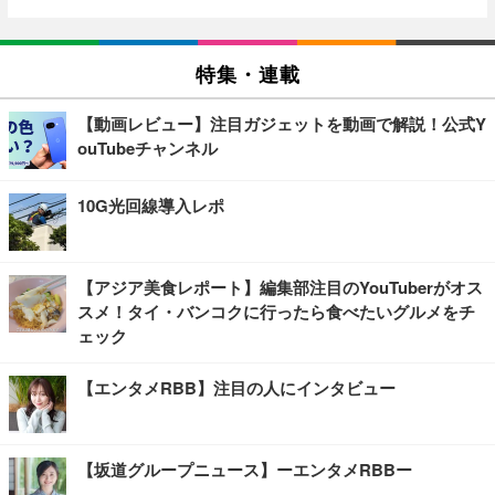
特集・連載
【動画レビュー】注目ガジェットを動画で解説！公式Y
ouTubeチャンネル
10G光回線導入レポ
【アジア美食レポート】編集部注目のYouTuberがオス
スメ！タイ・バンコクに行ったら食べたいグルメをチ
ェック
【エンタメRBB】注目の人にインタビュー
【坂道グループニュース】ーエンタメRBBー