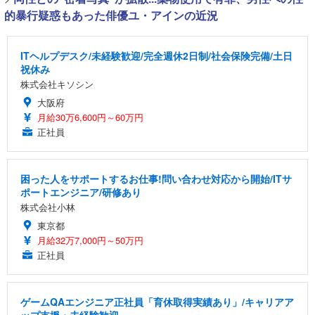
的暴行疑惑もあった俳優ユ・アインの近況
ITヘルプデスク/未経験歓迎/完全週休2日制/社会保険完備/土日
祝休み
株式会社キソシン
大阪府
月給30万6,600円～60万円
正社員
困った人をサポートするお仕事!問い合わせ対応から開始/ITサ
ポートエンジニア/研修あり
株式会社小林
東京都
月給32万7,000円～50万円
正社員
ゲームQAエンジニア正社員「育休取得実績あり」/キャリアア