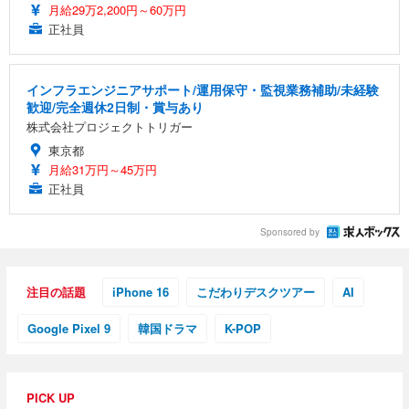
月給29万2,200円～60万円
正社員
インフラエンジニアサポート/運用保守・監視業務補助/未経験
歓迎/完全週休2日制・賞与あり
株式会社プロジェクトトリガー
東京都
月給31万円～45万円
正社員
Sponsored by
注目の話題
iPhone 16
こだわりデスクツアー
AI
Google Pixel 9
韓国ドラマ
K-POP
PICK UP