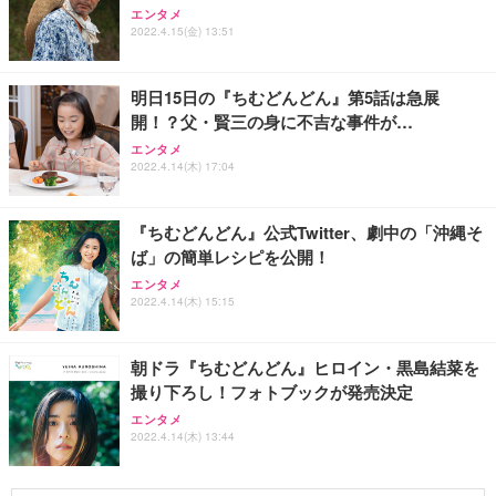
エンタメ
2022.4.15(金) 13:51
明日15日の『ちむどんどん』第5話は急展
開！？父・賢三の身に不吉な事件が…
エンタメ
2022.4.14(木) 17:04
『ちむどんどん』公式Twitter、劇中の「沖縄そ
ば」の簡単レシピを公開！
エンタメ
2022.4.14(木) 15:15
朝ドラ『ちむどんどん』ヒロイン・黒島結菜を
撮り下ろし！フォトブックが発売決定
エンタメ
2022.4.14(木) 13:44