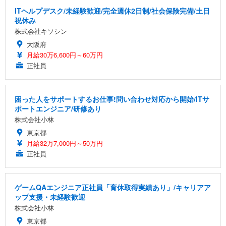
ITヘルプデスク/未経験歓迎/完全週休2日制/社会保険完備/土日
祝休み
株式会社キソシン
大阪府
月給30万6,600円～60万円
正社員
困った人をサポートするお仕事!問い合わせ対応から開始/ITサ
ポートエンジニア/研修あり
株式会社小林
東京都
月給32万7,000円～50万円
正社員
ゲームQAエンジニア正社員「育休取得実績あり」/キャリアア
ップ支援・未経験歓迎
株式会社小林
東京都