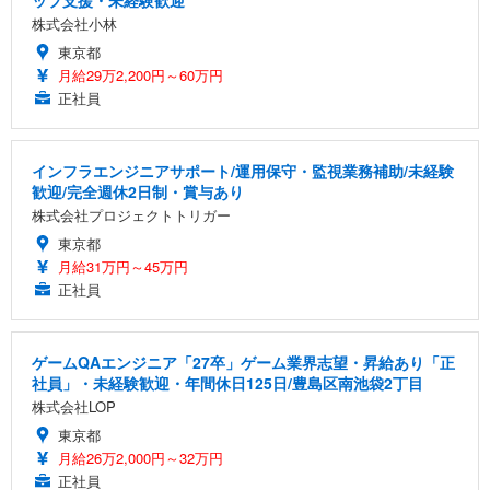
ップ支援・未経験歓迎
株式会社小林
東京都
月給29万2,200円～60万円
正社員
インフラエンジニアサポート/運用保守・監視業務補助/未経験
歓迎/完全週休2日制・賞与あり
株式会社プロジェクトトリガー
東京都
月給31万円～45万円
正社員
ゲームQAエンジニア「27卒」ゲーム業界志望・昇給あり「正
社員」・未経験歓迎・年間休日125日/豊島区南池袋2丁目
株式会社LOP
東京都
月給26万2,000円～32万円
正社員