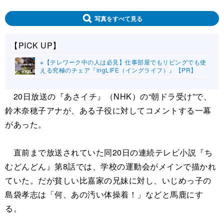
写真をすべて見る
【PICK UP】
※【テレワーク中の人は必見】仕事部屋でもリビングでも使
える究極のチェア『ingLIFE（イングライフ）』【PR】
20日放送の『あさイチ』（NHK）の“朝ドラ受け”で、
鈴木奈穂子アナが、ある子役に対してコメントする一幕
があった。
直前まで放送されていた同20日の連続テレビ小説『ち
むどんどん』第8話では、学校の運動会がメインで描かれ
ていた。だが貧しい比嘉家の兄妹に対し、いじめっ子の
島袋孝志は「何、あの汚い体操着！」などと馬鹿にす
る。