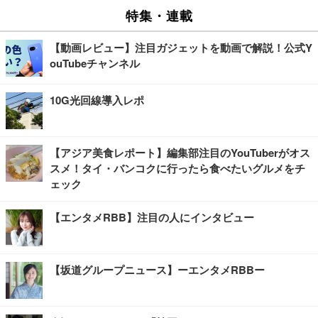
特集・連載
【動画レビュー】注目ガジェットを動画で解説！公式Y
ouTubeチャンネル
10G光回線導入レポ
【アジア美食レポート】編集部注目のYouTuberがオス
スメ！タイ・バンコクに行ったら食べたいグルメをチ
ェック
【エンタメRBB】注目の人にインタビュー
【坂道グループニュース】ーエンタメRBBー