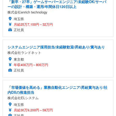
「新卒・27卒」ゲームサーバーエンジニア/未経験OK/サーバ
ーの設計・構築・運用/年間休日120日以上
株式会社enrich technology
埼玉県
月給25万7,100円～32万円
正社員
システムエンジニア採用担当/未経験歓迎/昇給あり/賞与あり
株式会社ランドネット
東京都
年収400万円～800万円
正社員
「市場価値を高める」業務自動化エンジニア/昇給賞与あり/社
内DXの推進担当
株式会社ELシステム
埼玉県
月給30万9,200円～59万円
正社員