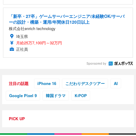
「新卒・27卒」ゲームサーバーエンジニア/未経験OK/サーバ
ーの設計・構築・運用/年間休日120日以上
株式会社enrich technology
埼玉県
月給25万7,100円～32万円
正社員
Sponsored by
注目の話題
iPhone 16
こだわりデスクツアー
AI
Google Pixel 9
韓国ドラマ
K-POP
PICK UP