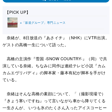
【PICK UP】
※「坂道グループ」専門ニュース
奈緒が、8日放送の『あさイチ』（NHK）にVTR出演。
ゲストの高橋一生について語った。
高橋の主演作『雪国 -SNOW COUNTRY-』（同）で共
演している奈緒。ちなみに同作は連続テレビ小説『カム
カムエヴリバディ』の脚本家・藤本有紀が脚本を手がけ
ている。
奈緒はそんな高橋の素顔について、「（撮影現場で）
『きょう寒いですね』って言いながら車から降りてくる
一生さんが、 いつも氷のたくさん入ったアイスコーヒー