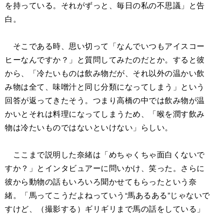
を持っている。それがずっと、毎日の私の不思議」と告
白。
そこである時、思い切って「なんでいつもアイスコー
ヒーなんですか？」と質問してみたのだとか。すると彼
から、「冷たいものは飲み物だが、それ以外の温かい飲
み物は全て、味噌汁と同じ分類になってしまう」という
回答が返ってきたそう。つまり高橋の中では飲み物が温
かいとそれは料理になってしまうため、「喉を潤す飲み
物は冷たいものではないといけない」らしい。
ここまで説明した奈緒は「めちゃくちゃ面白くないで
すか？」とインタビュアーに問いかけ、笑った。さらに
彼から動物の話もいろいろ聞かせてもらったという奈
緒。「馬ってこうだよねっていう“馬あるある”じゃないで
すけど、（撮影する）ギリギリまで馬の話をしている」