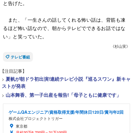
と告げた。
また、「一生さんの話してくれる怖い話は、背筋も凍
るほど怖い話なので、朝からテレビでできるお話ではな
い」と笑っていた。
《杉山実》
テレビ番組
【注目記事】
>
夏帆が朝ドラ初出演!連続テレビ小説『巡るスワン』新キャ
ストが発表
>
山本舞香、第一子出産を報告!「母子ともに健康です」
ゲームQAエンジニア/資格取得支援/年間休日120日/賞与年2回
株式会社プロジェクトトリガー
東京都
月給20万6,700円～31万100円