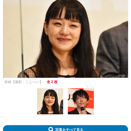
奈緒【撮影：こじへい】
全 2 枚
写真をすべて見る