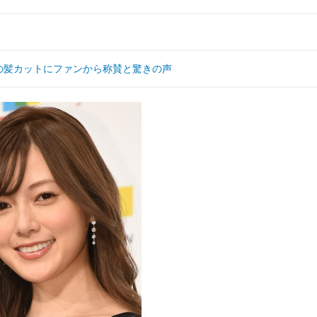
の髪カットにファンから称賛と驚きの声