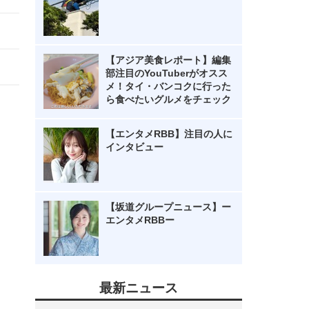
【アジア美食レポート】編集
部注目のYouTuberがオスス
メ！タイ・バンコクに行った
ら食べたいグルメをチェック
【エンタメRBB】注目の人に
インタビュー
【坂道グループニュース】ー
エンタメRBBー
最新ニュース