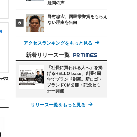
疑問の声
野村忠宏、国民栄誉賞をもらえ
ない理由を告白
物
アクセスランキングをもっと見る
新着リリース一覧
「社長に買われる人へ」を掲
げるHELLO base、創業4周
年でブランド刷新。新ロゴ・
ブランドCM公開・記念セミ
ナー開催
リリース一覧をもっと見る