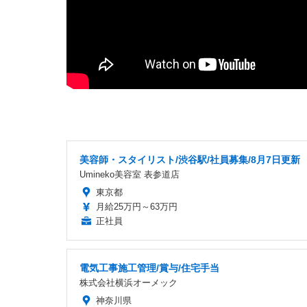
美容師・スタイリスト/渋谷駅/社員募集/8月7日更新
Umineko美容室 表参道店
東京都
月給25万円～63万円
正社員
電気工事施工管理/賞与/住宅手当
株式会社横浜オーメック
神奈川県