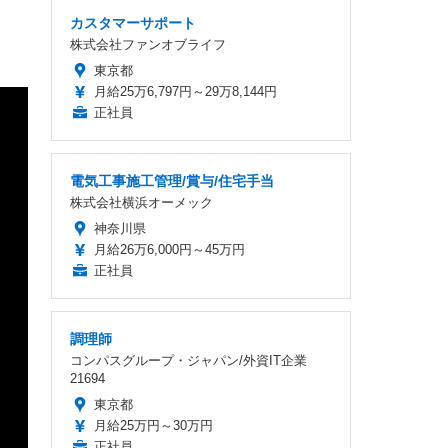
カスタマーサポート
株式会社ファンオブライフ
東京都
月給25万6,797円～29万8,144円
正社員
電気工事施工管理/賞与/住宅手当
株式会社横浜オーメック
神奈川県
月給26万6,000円～45万円
正社員
調理師
コンパスグループ・ジャパン/外資IT企業
21694
東京都
月給25万円～30万円
正社員