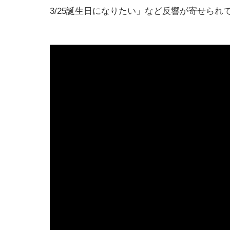
3/25誕生日になりたい」など反響が寄せられ