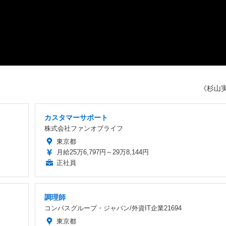
《杉山
カスタマーサポート
株式会社ファンオブライフ
東京都
月給25万6,797円～29万8,144円
正社員
調理師
コンパスグループ・ジャパン/外資IT企業21694
東京都