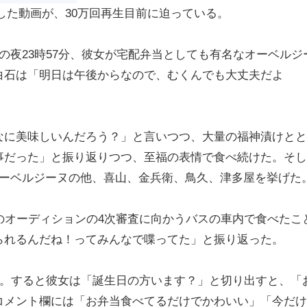
稿した動画が、30万回再生目前に迫っている。
夜23時57分、彼女が宅配弁当としても有名なオーベルジ
白石は「明日は午後からなので、むくんでも大丈夫だよ
。
に美味しいんだろう？」と言いつつ、大量の福神漬けとと
事だった」と振り返りつつ、至福の表情で食べ続けた。そし
オーベルジーヌの他、喜山、金兵衛、鳥久、津多屋を挙げた
のオーディションの4次審査に向かうバスの車内で食べたこ
られるんだね！ってみんなで喋ってた」と振り返った。
に。すると彼女は「誕生日の方います？」と切り出すと、「
コメント欄には「お弁当食べてるだけでかわいい」「今だけ