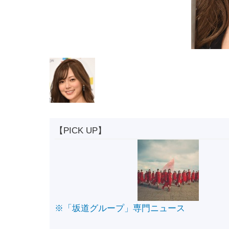
【PICK UP】
※「坂道グループ」専門ニュース