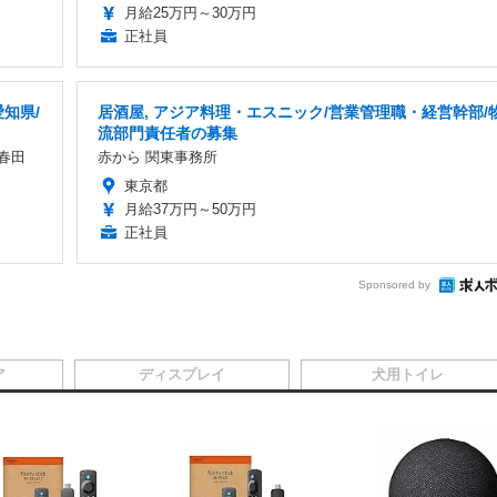
月給25万円～30万円
正社員
知県/
居酒屋, アジア料理・エスニック/営業管理職・経営幹部/
流部門責任者の募集
春田
赤から 関東事務所
東京都
月給37万円～50万円
正社員
Sponsored by
ア
ディスプレイ
犬用トイレ