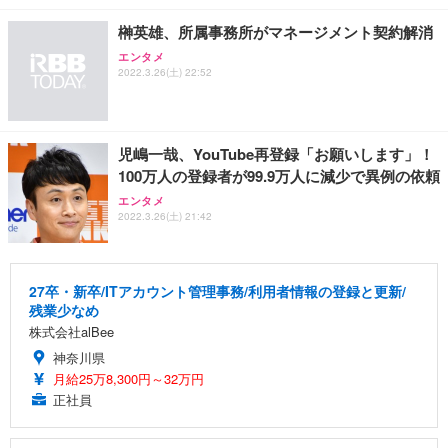
榊英雄、所属事務所がマネージメント契約解消
エンタメ
2022.3.26(土) 22:52
児嶋一哉、YouTube再登録「お願いします」！
100万人の登録者が99.9万人に減少で異例の依頼
エンタメ
2022.3.26(土) 21:42
27卒・新卒/ITアカウント管理事務/利用者情報の登録と更新/
残業少なめ
株式会社alBee
神奈川県
月給25万8,300円～32万円
正社員