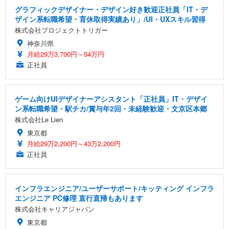
グラフィックデザイナー・デザイン好き歓迎正社員「IT・デ
ザイン系転職希望・育休取得実績あり」/UI・UXスキル習得
株式会社プロジェクトトリガー
神奈川県
月給29万3,700円～54万円
正社員
ゲーム向けUIデザイナーアシスタント「正社員」IT・デザイ
ン系転職希望・駅チカ/賞与年2回・未経験歓迎・文京区本郷
株式会社Le Lien
東京都
月給29万2,200円～43万2,200円
正社員
インフラエンジニア/ユーザーサポート/キッティング インフラ
エンジニア PC修理 直行直帰もあります
株式会社キャリアジャパン
東京都