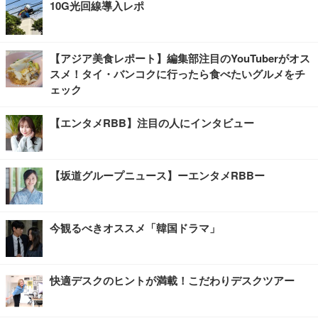
10G光回線導入レポ
【アジア美食レポート】編集部注目のYouTuberがオス
スメ！タイ・バンコクに行ったら食べたいグルメをチ
ェック
【エンタメRBB】注目の人にインタビュー
【坂道グループニュース】ーエンタメRBBー
今観るべきオススメ「韓国ドラマ」
快適デスクのヒントが満載！こだわりデスクツアー