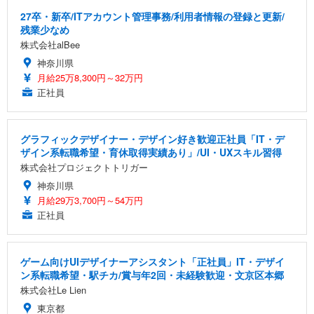
27卒・新卒/ITアカウント管理事務/利用者情報の登録と更新/
残業少なめ
株式会社alBee
神奈川県
月給25万8,300円～32万円
正社員
グラフィックデザイナー・デザイン好き歓迎正社員「IT・デ
ザイン系転職希望・育休取得実績あり」/UI・UXスキル習得
株式会社プロジェクトトリガー
神奈川県
月給29万3,700円～54万円
正社員
ゲーム向けUIデザイナーアシスタント「正社員」IT・デザイ
ン系転職希望・駅チカ/賞与年2回・未経験歓迎・文京区本郷
株式会社Le Lien
東京都