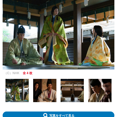
（C）NHK
全 4 枚
写真をすべて見る