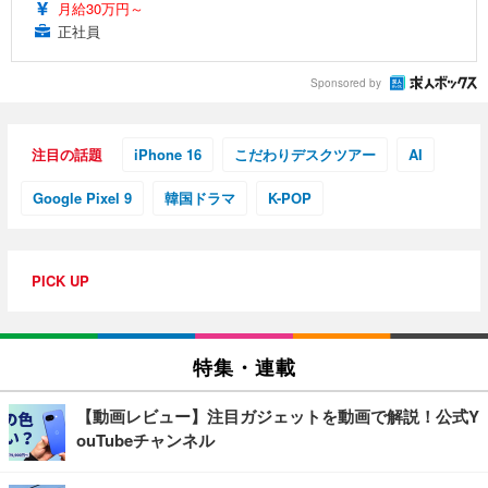
月給30万円～
正社員
Sponsored by
注目の話題
iPhone 16
こだわりデスクツアー
AI
Google Pixel 9
韓国ドラマ
K-POP
PICK UP
特集・連載
【動画レビュー】注目ガジェットを動画で解説！公式Y
ouTubeチャンネル