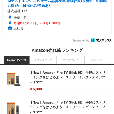
AIテストエンジニア/ゲーム品質検証/未経験歓迎/初めての転職
も歓迎/土日祝休み/昇給あり
株式会社LOP
神奈川県
月給20万2,000円～31万4,700円
正社員
Sponsored by
Amazon売れ筋ランキング
Amazonデバイス
オフィスチェア
ディスプレイ
犬用トイレ
【New】Amazon Fire TV Stick HD | 手軽にストリ
ーミングをはじめよう | ストリーミングメディアプ
レイヤー
￥6,980
【New】Amazon Fire TV Stick HD | 手軽にストリ
ーミングをはじめよう | ストリーミングメディアプ
レイヤー