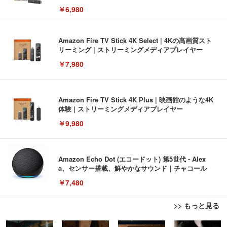
￥6,980
Amazon Fire TV Stick 4K Select | 4Kの高画質スト
リーミング | ストリーミングメディアプレイヤー
￥7,980
Amazon Fire TV Stick 4K Plus | 映画館のような4K
体験 | ストリーミングメディアプレイヤー
￥9,980
Amazon Echo Dot (エコードット) 第5世代 - Alex
a、センサー搭載、鮮やかなサウンド｜チャコール
￥7,480
>> もっと見る
[EdoErgo] オフィスチェア 椅子 テレワーク 疲れな
EIZO ビジネス向けプレミアムモニター | FlexScan