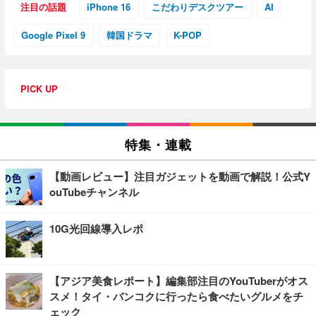
注目の話題
iPhone 16
こだわりデスクツアー
AI
Google Pixel 9
韓国ドラマ
K-POP
PICK UP
特集・連載
【動画レビュー】注目ガジェットを動画で解説！公式Y
ouTubeチャンネル
10G光回線導入レポ
【アジア美食レポート】編集部注目のYouTuberがオス
スメ！タイ・バンコクに行ったら食べたいグルメをチ
ェック