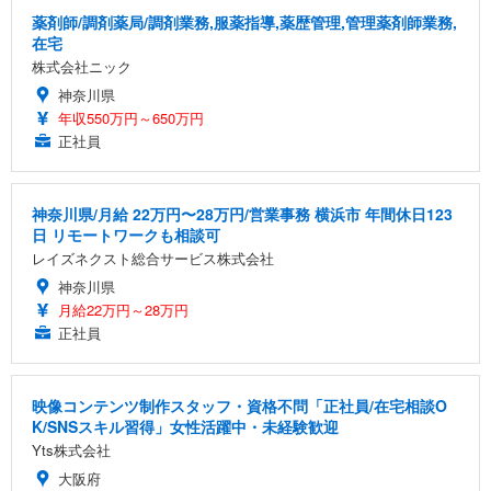
薬剤師/調剤薬局/調剤業務,服薬指導,薬歴管理,管理薬剤師業務,
在宅
株式会社ニック
神奈川県
年収550万円～650万円
正社員
神奈川県/月給 22万円〜28万円/営業事務 横浜市 年間休日123
日 リモートワークも相談可
レイズネクスト総合サービス株式会社
神奈川県
月給22万円～28万円
正社員
映像コンテンツ制作スタッフ・資格不問「正社員/在宅相談O
K/SNSスキル習得」女性活躍中・未経験歓迎
Yts株式会社
大阪府