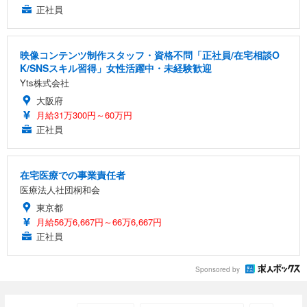
正社員
映像コンテンツ制作スタッフ・資格不問「正社員/在宅相談O
K/SNSスキル習得」女性活躍中・未経験歓迎
Yts株式会社
大阪府
月給31万300円～60万円
正社員
在宅医療での事業責任者
医療法人社団桐和会
東京都
月給56万6,667円～66万6,667円
正社員
Sponsored by