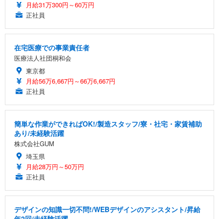
月給31万300円～60万円
正社員
在宅医療での事業責任者
医療法人社団桐和会
東京都
月給56万6,667円～66万6,667円
正社員
簡単な作業ができればOK!/製造スタッフ/寮・社宅・家賃補助
あり/未経験活躍
株式会社GUM
埼玉県
月給28万円～50万円
正社員
デザインの知識一切不問!/WEBデザインのアシスタント/昇給
年2回/未経験活躍