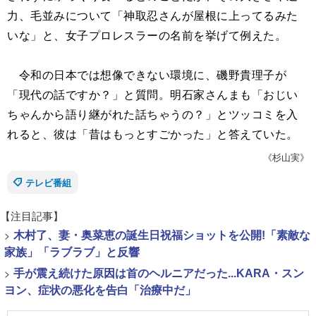
力、毛並みについて「神取忍さんが屋根に上ってるみた
いな」と、女子プロレスラーの名前を挙げて例えた。
令和の日本では想像できない環境に、磯野貴理子が
「現代の話ですか？」と質問。明石家さんまも「おじい
ちゃんから語り継がれた話ちゃうの？」とツッコミを入
れると、彼は「昔はもっとすごかった」と答えていた。
《杉山実》
テレビ番組
【注目記事】
>
木村了、妻・奥菜恵の誕生日祝福ショットを公開!「素敵な
家族」「ラブラブ」と反響
>
手が震え続けた原因は首のヘルニアだった...KARA・スン
ヨン、症状の悪化を告白「治療中だ」