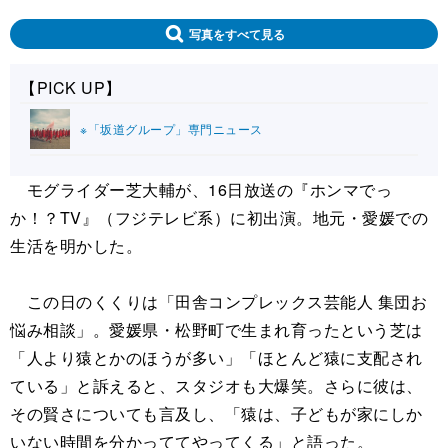
写真をすべて見る
【PICK UP】
※「坂道グループ」専門ニュース
モグライダー芝大輔が、16日放送の『ホンマでっ
か！？TV』（フジテレビ系）に初出演。地元・愛媛での
生活を明かした。
この日のくくりは「田舎コンプレックス芸能人 集団お
悩み相談」。愛媛県・松野町で生まれ育ったという芝は
「人より猿とかのほうが多い」「ほとんど猿に支配され
ている」と訴えると、スタジオも大爆笑。さらに彼は、
その賢さについても言及し、「猿は、子どもが家にしか
いない時間を分かっててやってくる」と語った。