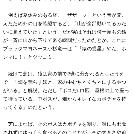
例えば夏休みのある昼、「ザザーッ」という音が聞こ
えたため外の山を確認すると、「山が全部動いてるみた
いに見えていた」という。だが実はそれは何十頭もの猿
が一斉に山から下りて来る瞬間だったのだとか。これに
ブラックマヨネーズ小杉竜一は「『猿の惑星』やん、ホ
ンマに！」とツッコミ。
続けて芝は、猿は家の前で2班に分かれるとしたうえ
で、「畑を荒らす奴と、家の中むちゃくちゃにするやつ
がいる」と解説。ただし「ボスだけ1匹、屋根の上で座っ
て待っている。中ボスが、畑からキレイなカボチャを持
ってくる」のだという。
芝によれば、そのボスはカボチャを割り、誰にも邪魔
されずにゆっくり食べるとのことだが、その大きさや迫