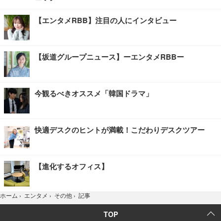
【エンタメRBB】注目の人にインタビュー
【坂道グループニュース】ーエンタメRBBー
今観るべきオススメ「韓国ドラマ」
快適デスクのヒントが満載！こだわりデスクツアー
【進化するオフィス】
記事
ホーム
›
エンタメ
›
その他
›
TOP