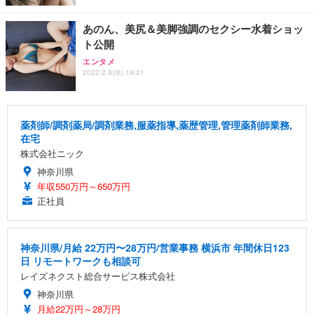
あのん、美尻＆美脚強調のセクシー水着ショッ
ト公開
エンタメ
2022.2.9(水) 19:21
薬剤師/調剤薬局/調剤業務,服薬指導,薬歴管理,管理薬剤師業務,
在宅
株式会社ニック
神奈川県
年収550万円～650万円
正社員
神奈川県/月給 22万円〜28万円/営業事務 横浜市 年間休日123
日 リモートワークも相談可
レイズネクスト総合サービス株式会社
神奈川県
月給22万円～28万円