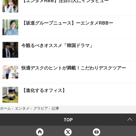
【エンタメRBB】注目の人にインタビュー
【坂道グループニュース】ーエンタメRBBー
今観るべきオススメ「韓国ドラマ」
快適デスクのヒントが満載！こだわりデスクツアー
【進化するオフィス】
記事
ホーム
›
エンタメ
›
グラビア
›
TOP