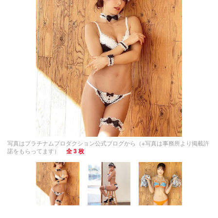
写真はプラチナムプロダクション公式ブログから（※写真は事務所より掲載許
諾をもらってます）
全 3 枚