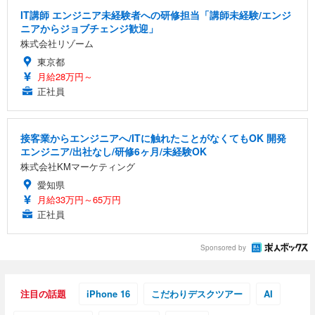
IT講師 エンジニア未経験者への研修担当「講師未経験/エンジ
ニアからジョブチェンジ歓迎」
株式会社リゾーム
東京都
月給28万円～
正社員
接客業からエンジニアへ/ITに触れたことがなくてもOK 開発
エンジニア/出社なし/研修6ヶ月/未経験OK
株式会社KMマーケティング
愛知県
月給33万円～65万円
正社員
Sponsored by
注目の話題
iPhone 16
こだわりデスクツアー
AI