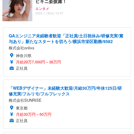
ビキニ姿披露！
エンタメ
2022.1.18(火) 15:47
QAエンジニア未経験者歓迎「正社員/土日祝休み/研修充実/賞
与あり」新たなスタートを切ろう/横浜市栄区勤務/9582
株式会社onlixs
神奈川県
月給29万7,000円～36万円
正社員
「WEBデザイナー」未経験大歓迎/月給30万円/年休125日/研
修充実/フルリモ/フルフレックス
株式会社SUNRISE
東京都
月給30万円～50万円
正社員