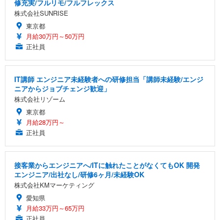
修充実/フルリモ/フルフレックス
株式会社SUNRISE
東京都
月給30万円～50万円
正社員
IT講師 エンジニア未経験者への研修担当「講師未経験/エンジ
ニアからジョブチェンジ歓迎」
株式会社リゾーム
東京都
月給28万円～
正社員
接客業からエンジニアへ/ITに触れたことがなくてもOK 開発
エンジニア/出社なし/研修6ヶ月/未経験OK
株式会社KMマーケティング
愛知県
月給33万円～65万円
正社員