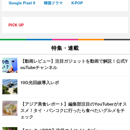
Google Pixel 9
韓国ドラマ
K-POP
PICK UP
特集・連載
【動画レビュー】注目ガジェットを動画で解説！公式Y
ouTubeチャンネル
10G光回線導入レポ
【アジア美食レポート】編集部注目のYouTuberがオス
スメ！タイ・バンコクに行ったら食べたいグルメをチ
ェック