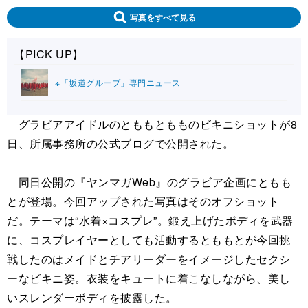
写真をすべて見る
【PICK UP】
※「坂道グループ」専門ニュース
グラビアアイドルのとももともものビキニショットが8
日、所属事務所の公式ブログで公開された。
同日公開の『ヤンマガWeb』のグラビア企画にともも
とが登場。今回アップされた写真はそのオフショット
だ。テーマは“水着×コスプレ”。鍛え上げたボディを武器
に、コスプレイヤーとしても活動するとももとが今回挑
戦したのはメイドとチアリーダーをイメージしたセクシ
ーなビキニ姿。衣装をキュートに着こなしながら、美し
いスレンダーボディを披露した。