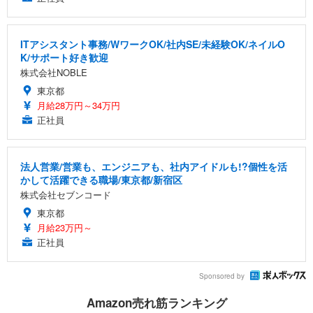
ITアシスタント事務/WワークOK/社内SE/未経験OK/ネイルO
K/サポート好き歓迎
株式会社NOBLE
東京都
月給28万円～34万円
正社員
法人営業/営業も、エンジニアも、社内アイドルも!?個性を活
かして活躍できる職場/東京都/新宿区
株式会社セブンコード
東京都
月給23万円～
正社員
Sponsored by
Amazon売れ筋ランキング